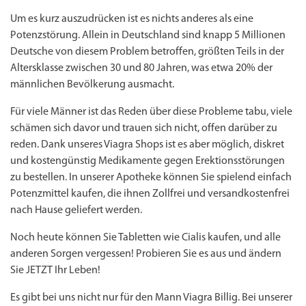
Um es kurz auszudrücken ist es nichts anderes als eine
Potenzstörung. Allein in Deutschland sind knapp 5 Millionen
Deutsche von diesem Problem betroffen, größten Teils in der
Altersklasse zwischen 30 und 80 Jahren, was etwa 20% der
männlichen Bevölkerung ausmacht.
Für viele Männer ist das Reden über diese Probleme tabu, viele
schämen sich davor und trauen sich nicht, offen darüber zu
reden. Dank unseres Viagra Shops ist es aber möglich, diskret
und kostengünstig Medikamente gegen Erektionsstörungen
zu bestellen. In unserer Apotheke können Sie spielend einfach
Potenzmittel kaufen, die ihnen Zollfrei und versandkostenfrei
nach Hause geliefert werden.
Noch heute können Sie Tabletten wie
Cialis kaufen
, und alle
anderen Sorgen vergessen! Probieren Sie es aus und ändern
Sie JETZT Ihr Leben!
Es gibt bei uns nicht nur für den Mann Viagra Billig. Bei unserer