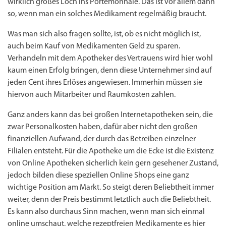
wirklich großes Loch ins Portemonnaie. Das ist vor allem dann
so, wenn man ein solches Medikament regelmäßig braucht.
Was man sich also fragen sollte, ist, ob es nicht möglich ist,
auch beim Kauf von Medikamenten Geld zu sparen.
Verhandeln mit dem Apotheker des Vertrauens wird hier wohl
kaum einen Erfolg bringen, denn diese Unternehmer sind auf
jeden Cent ihres Erlöses angewiesen. Immerhin müssen sie
hiervon auch Mitarbeiter und Raumkosten zahlen.
Ganz anders kann das bei großen Internetapotheken sein, die
zwar Personalkosten haben, dafür aber nicht den großen
finanziellen Aufwand, der durch das Betreiben einzelner
Filialen entsteht. Für die Apotheke um die Ecke ist die Existenz
von Online Apotheken sicherlich kein gern gesehener Zustand,
jedoch bilden diese speziellen Online Shops eine ganz
wichtige Position am Markt. So steigt deren Beliebtheit immer
weiter, denn der Preis bestimmt letztlich auch die Beliebtheit.
Es kann also durchaus Sinn machen, wenn man sich einmal
online umschaut, welche rezeptfreien Medikamente es hier