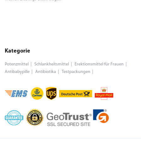
Kategorie
Potenzmittel
Schlankheitsmittel
Erektionsmittel für Frauen
Antibabypille
Antibiotika
Testpackungen