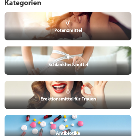
Kategorien
Potenzmittel
Schlankheitsmittel
Erektionsmittel für Frauen
Antibiotika