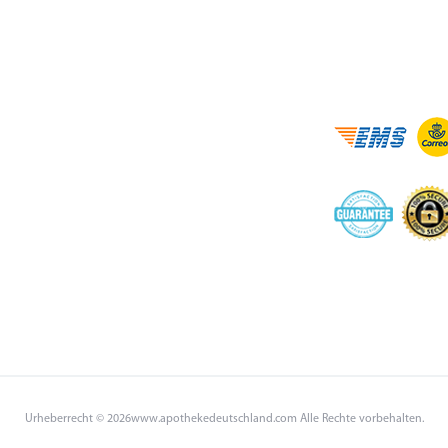
Urheberrecht © 2026www.apothekedeutschland.com Alle Rechte vorbehalten.