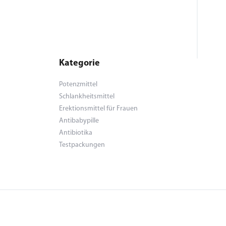
Kategorie
Potenzmittel
Schlankheitsmittel
Erektionsmittel für Frauen
Antibabypille
Antibiotika
Testpackungen