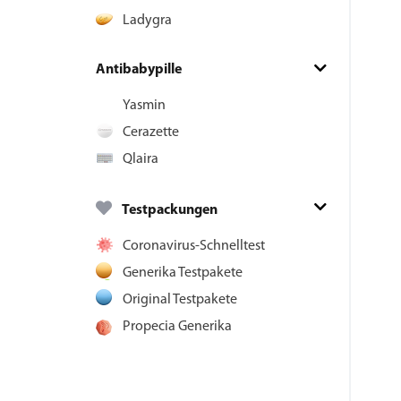
Ladygra
Antibabypille
Yasmin
Cerazette
Qlaira
Testpackungen
Coronavirus-Schnelltest
Generika Testpakete
Original Testpakete
Propecia Generika