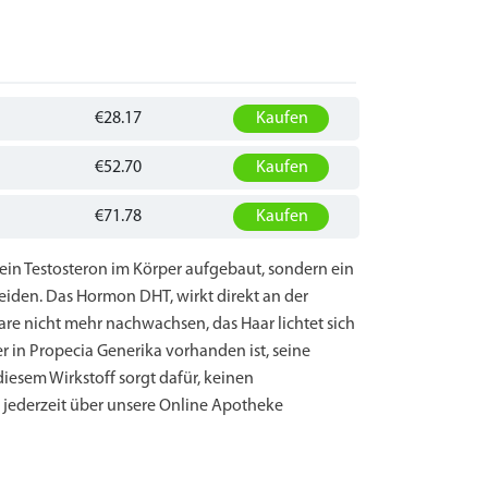
€28.17
Kaufen
€52.70
Kaufen
€71.78
Kaufen
in Testosteron im Körper aufgebaut, sondern ein
leiden. Das Hormon DHT, wirkt direkt an der
re nicht mehr nachwachsen, das Haar lichtet sich
der in Propecia Generika vorhanden ist, seine
iesem Wirkstoff sorgt dafür, keinen
 jederzeit über unsere Online Apotheke