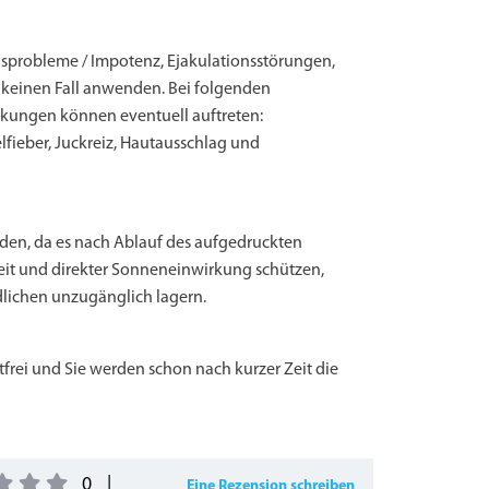
sprobleme / Impotenz, Ejakulationsstörungen,
 keinen Fall anwenden. Bei folgenden
rkungen können eventuell auftreten:
fieber, Juckreiz, Hautausschlag und
den, da es nach Ablauf des aufgedruckten
keit und direkter Sonneneinwirkung schützen,
lichen unzugänglich lagern.
ptfrei und Sie werden schon nach kurzer Zeit die
0
|
Eine Rezension schreiben