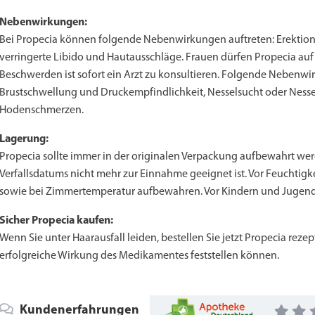
Nebenwirkungen:
Bei Propecia können folgende Nebenwirkungen auftreten: Erektion
verringerte Libido und Hautausschläge. Frauen dürfen Propecia auf
Beschwerden ist sofort ein Arzt zu konsultieren. Folgende Nebenwi
Brustschwellung und Druckempfindlichkeit, Nesselsucht oder Nessel
Hodenschmerzen.
Lagerung:
Propecia sollte immer in der originalen Verpackung aufbewahrt wer
Verfallsdatums nicht mehr zur Einnahme geeignet ist. Vor Feuchtig
sowie bei Zimmertemperatur aufbewahren. Vor Kindern und Jugend
Sicher Propecia kaufen:
Wenn Sie unter Haarausfall leiden, bestellen Sie jetzt Propecia reze
erfolgreiche Wirkung des Medikamentes feststellen können.
Kundenerfahrungen