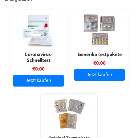
Coronavirus-
Generika Testpakete
Schnelltest
€0.00
€0.00
Jetzt kaufen
Jetzt kaufen