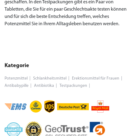
geschaffen. In den Testpackungen gibt es ein Paar von
Tabletten, die Sie für ein paar Geschlechtsakte testen können
und für sich die beste Entscheidung treffen, welches
Potenzmittel Sie in Ihrem Alltagsleben benutzen werden.
Kategorie
Potenzmittel
Schlankheitsmittel
Erektionsmittel für Frauen
Antibabypille
Antibiotika
Testpackungen