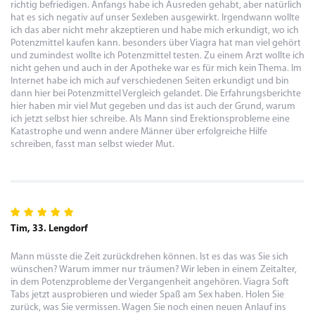
richtig befriedigen. Anfangs habe ich Ausreden gehabt, aber natürlich
hat es sich negativ auf unser Sexleben ausgewirkt. Irgendwann wollte
ich das aber nicht mehr akzeptieren und habe mich erkundigt, wo ich
Potenzmittel kaufen kann. besonders über Viagra hat man viel gehört
und zumindest wollte ich Potenzmittel testen. Zu einem Arzt wollte ich
nicht gehen und auch in der Apotheke war es für mich kein Thema. Im
Internet habe ich mich auf verschiedenen Seiten erkundigt und bin
dann hier bei Potenzmittel Vergleich gelandet. Die Erfahrungsberichte
hier haben mir viel Mut gegeben und das ist auch der Grund, warum
ich jetzt selbst hier schreibe. Als Mann sind Erektionsprobleme eine
Katastrophe und wenn andere Männer über erfolgreiche Hilfe
schreiben, fasst man selbst wieder Mut.
Tim, 33. Lengdorf
Mann müsste die Zeit zurückdrehen können. Ist es das was Sie sich
wünschen? Warum immer nur träumen? Wir leben in einem Zeitalter,
in dem Potenzprobleme der Vergangenheit angehören. Viagra Soft
Tabs jetzt ausprobieren und wieder Spaß am Sex haben. Holen Sie
zurück, was Sie vermissen. Wagen Sie noch einen neuen Anlauf ins