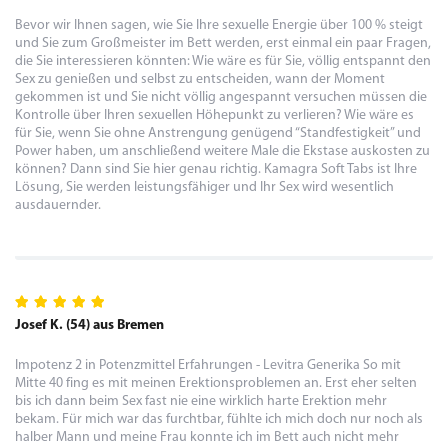
Bevor wir Ihnen sagen, wie Sie Ihre sexuelle Energie über 100 % steigt
und Sie zum Großmeister im Bett werden, erst einmal ein paar Fragen,
die Sie interessieren könnten: Wie wäre es für Sie, völlig entspannt den
Sex zu genießen und selbst zu entscheiden, wann der Moment
gekommen ist und Sie nicht völlig angespannt versuchen müssen die
Kontrolle über Ihren sexuellen Höhepunkt zu verlieren? Wie wäre es
für Sie, wenn Sie ohne Anstrengung genügend “Standfestigkeit” und
Power haben, um anschließend weitere Male die Ekstase auskosten zu
können? Dann sind Sie hier genau richtig. Kamagra Soft Tabs ist Ihre
Lösung, Sie werden leistungsfähiger und Ihr Sex wird wesentlich
ausdauernder.
Josef K. (54) aus Bremen
Impotenz 2 in Potenzmittel Erfahrungen - Levitra Generika So mit
Mitte 40 fing es mit meinen Erektionsproblemen an. Erst eher selten
bis ich dann beim Sex fast nie eine wirklich harte Erektion mehr
bekam. Für mich war das furchtbar, fühlte ich mich doch nur noch als
halber Mann und meine Frau konnte ich im Bett auch nicht mehr