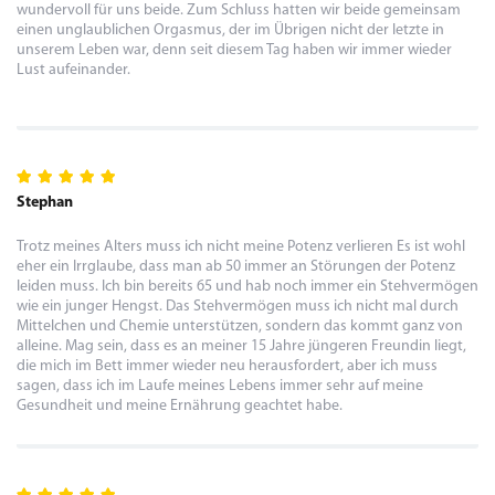
wundervoll für uns beide. Zum Schluss hatten wir beide gemeinsam
einen unglaublichen Orgasmus, der im Übrigen nicht der letzte in
unserem Leben war, denn seit diesem Tag haben wir immer wieder
Lust aufeinander.
Stephan
Trotz meines Alters muss ich nicht meine Potenz verlieren Es ist wohl
eher ein Irrglaube, dass man ab 50 immer an Störungen der Potenz
leiden muss. Ich bin bereits 65 und hab noch immer ein Stehvermögen
wie ein junger Hengst. Das Stehvermögen muss ich nicht mal durch
Mittelchen und Chemie unterstützen, sondern das kommt ganz von
alleine. Mag sein, dass es an meiner 15 Jahre jüngeren Freundin liegt,
die mich im Bett immer wieder neu herausfordert, aber ich muss
sagen, dass ich im Laufe meines Lebens immer sehr auf meine
Gesundheit und meine Ernährung geachtet habe.