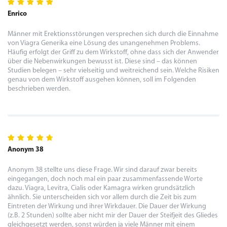
Enrico
Männer mit Erektionsstörungen versprechen sich durch die Einnahme
von Viagra Generika eine Lösung des unangenehmen Problems.
Häufig erfolgt der Griff zu dem Wirkstoff, ohne dass sich der Anwender
über die Nebenwirkungen bewusst ist. Diese sind – das können
Studien belegen – sehr vielseitig und weitreichend sein. Welche Risiken
genau von dem Wirkstoff ausgehen können, soll im Folgenden
beschrieben werden.
Anonym 38
Anonym 38 stellte uns diese Frage. Wir sind darauf zwar bereits
eingegangen, doch noch mal ein paar zusammenfassende Worte
dazu. Viagra, Levitra, Cialis oder Kamagra wirken grundsätzlich
ähnlich. Sie unterscheiden sich vor allem durch die Zeit bis zum
Eintreten der Wirkung und ihrer Wirkdauer. Die Dauer der Wirkung
(z.B. 2 Stunden) sollte aber nicht mir der Dauer der Steifjeit des Gliedes
gleichgesetzt werden, sonst würden ja viele Männer mit einem