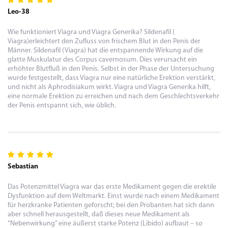
Leo-38
Wie funktioniert Viagra und Viagra Generika? Sildenafil (
Viagra)erleichtert den Zufluss von frischem Blut in den Penis der
Männer. Sildenafil (Viagra) hat die entspannende Wirkung auf die
glatte Muskulatur des Corpus cavernosum. Dies verursacht ein
erhöhter Blutfluß in den Penis. Selbst in der Phase der Untersuchung
wurde festgestellt, dass Viagra nur eine natürliche Erektion verstärkt,
und nicht als Aphrodisiakum wirkt. Viagra und Viagra Generika hilft,
eine normale Erektion zu erreichen und nach dem Geschlechtsverkehr
der Penis entspannt sich, wie üblich.
Sebastian
Das Potenzmittel Viagra war das erste Medikament gegen die erektile
Dysfunktion auf dem Weltmarkt. Einst wurde nach einem Medikament
für herzkranke Patienten geforscht; bei den Probanten hat sich dann
aber schnell herausgestellt, daß dieses neue Medikament als
“Nebenwirkung” eine äußerst starke Potenz (Libido) aufbaut – so