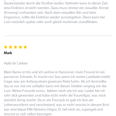
Dauerständer durch die Straßen laufen. Vielmehr kann in dieser Zeit
eine Erektion erreicht werden. Dazu muss immer ein sexueller Anreiz
(Erreung) vorhanden sein. Nach dem sexuellen Akt und dem
Orgasmus, sollte die Erektion wieder zurückgehen. Diese kann bei
Lust natürlich später oder auch gleich nochmals standfinden.
Mark
Hallo ihr Lieben
Mein Name ist Iris und ich wohne in Hannover, mein Freund ist ein
perverses Schwein. Er macht nur Sex, wenn ich meine Lacklederstiefel
trage, was am Anfang einen gewissen Reitz hatte. Als ich feststellte
das er nur mit mir schlafen kann mit diesen Stiefeln verging mir die
Lust. Meine Freunde zuvor, liebten mich wie ich war. Leider bin ich
sehr dick geworden und habe nicht mehr die Traumfigur, was mich
ziemlich fertig macht. Da er ein Fressack ist gab ich ihm ein
Leberwurstbrot und verschwand, was er nicht wusste in diesem Brot
war eine blaue Pille Namens Viagra. Er rief mich an, supergeil und
musste es sich selbst besorgen.