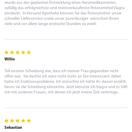
wurde aus der geplanten Entwicklung eines Herzmedikamentes,
zufällig das erfolgreichste und meistverkaufteste Potenzmittel Viagra
entdeckt. In Versand Apotheke können Sie das Potenzmittel unser
schneller Lieferservice sowie unser zuverlässiger wünschen Ihnen
viele und vor allem lange erotische Stunden zu zweit.
Willie
Teil unserer Scheidung war, dass ich meiner Frau gegenüber nicht
offen war. Sie dachte ich wäre nicht mehr an Sex interessiert, dabei
hatte ich Erektionsprobleme. Ich wünschte ich hätte ihr davon erzählt,
bevor sie die Scheidung einreichte. Jetzt benutze ich Viagra und es hilft
mir mit anderen Frauen, mit denen ich jetzt meine Zeit verbringe.
Sebastian