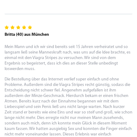
Britta (40) aus München
Mein Mann und ich wir sind bereits seit 15 Jahren verheiratet und so
langsam ließ seine Manneskraft nach, was uns auf die Idee brachte, es
einmal mit den Viagra Stripes zu versuchen. Wir sind von dem
Ergebnis so begeistert, dass ich dies an dieser Stelle unbedingt
loswerden muss.
Die Bestellung über das Internet verlief super einfach und ohne
Probleme. Außerdem sind die Viagra Stripes recht günstig, sodass die
Entscheidung nicht schwer fiel. Angenehm aufgefallen ist ihm
außerdem der Minze-Geschmack. Hierdurch bekam er einen frischen
Atmen. Bereits kurz nach der Einnahme begannen wir mit dem
Liebesspiel und sein Penis ließ uns nicht lange warten. Nach kurzer
Zeit stand er bereits wie eine Eins und war so steif und groß, wie schon
lange nicht mehr. Dies erregte nicht nur meinen Mann zusehends,
sondern auch mich, denn ich konnte mein Glück in diesem Moment
kaum fassen. Wir hatten ausgiebig Sex und konnten die Finger einfach
nicht mehr voneinander lassen. Dieses Erlebnis war einfach