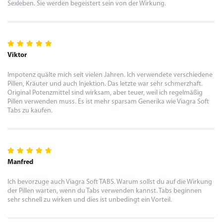
Sexleben. Sie werden begeistert sein von der Wirkung.
Viktor
Impotenz quälte mich seit vielen Jahren. Ich verwendete verschiedene
Pillen, Kräuter und auch Injektion. Das letzte war sehr schmerzhaft.
Original Potenzmittel sind wirksam, aber teuer, weil ich regelmäßig
Pillen verwenden muss. Es ist mehr sparsam Generika wie Viagra Soft
Tabs zu kaufen.
Manfred
Ich bevorzuge auch Viagra Soft TABS. Warum sollst du auf die Wirkung
der Pillen warten, wenn du Tabs verwenden kannst. Tabs beginnen
sehr schnell zu wirken und dies ist unbedingt ein Vorteil.