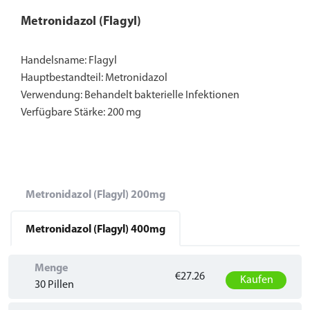
Metronidazol (Flagyl)
Handelsname: Flagyl
Hauptbestandteil: Metronidazol
Verwendung: Behandelt bakterielle Infektionen
Verfügbare Stärke: 200 mg
Metronidazol (Flagyl)
200mg
Metronidazol (Flagyl)
400mg
Menge
€27.26
Kaufen
30 Pillen