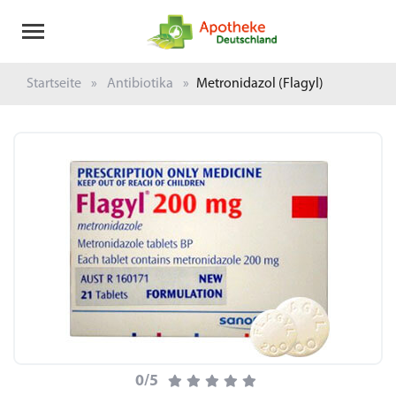
Startseite
Antibiotika
Metronidazol (Flagyl)
0/5