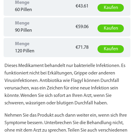
Menge
€43.61
Kaufen
60 Pillen
Menge
€59.06
Kaufen
90 Pillen
Menge
€71.78
Kaufen
120 Pillen
Dieses Medikament behandelt nur bakterielle Infektionen. Es
funktioniert nicht bei Erkältungen, Grippe oder anderen
Virusinfektionen. Antibiotika wie Flagyl können Durchfall
verursachen, was ein Zeichen für eine neue Infektion sein
könnte. Wenden Sie sich sofort an Ihren Arzt, wenn Sie
schweren, wässrigen oder blutigen Durchfall haben.
Nehmen Sie das Produkt auch dann weiter ein, wenn sich Ihre
Symptome bessern. Unterbrechen Sie die Behandlung nicht,
ohne mit dem Arzt zu sprechen. Teilen Sie auch verschiedenen