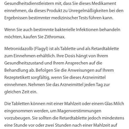
Gesundheitsdienstleistern mit, dass Sie dieses Medikament
einnehmen, da dieses Produkt zu Unregelmäßigkeiten bei den
Ergebnissen bestimmter medizinischer Tests führen kann.
Wenn Sie auch bestimmte bakterielle Infektionen behandeln
möchten, kaufen Sie Zithromax.
Metronidazolb (Flagyl) ist als Tablette und als Retardtablette
zum Einnehmen erhältlich. Ihre Dosis hängt von Ihrem
Gesundheitszustand und Ihrem Ansprechen auf die
Behandlung ab. Befolgen Sie die Anweisungen auf Ihrem
Rezeptetikett sorgfältig, wenn Sie dieses Arzneimittel
einnehmen. Nehmen Sie das Arzneimittel jeden Tag zur
gleichen Zeit ein.
Die Tabletten können mit einer Mahlzeit oder einem Glas Milch
eingenommen werden, um Magenverstimmungen
vorzubeugen. Sie sollten die Retardtablette jedoch mindestens
eine Stunde vor oder zwei Stunden nach einer Mahlzeit auf
Priligy Generika