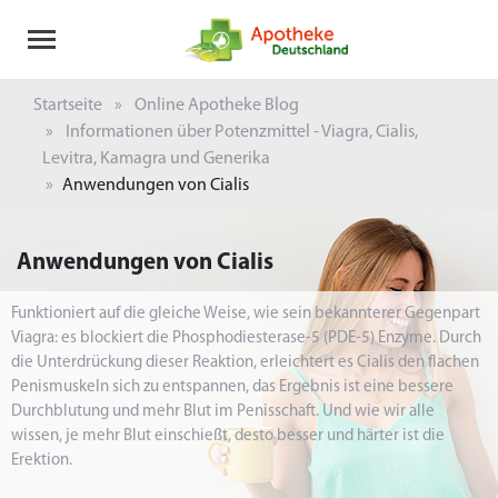
Startseite
Online Apotheke Blog
Informationen über Potenzmittel - Viagra, Cialis,
Levitra, Kamagra und Generika
Anwendungen von Cialis
Anwendungen von Cialis
Funktioniert auf die gleiche Weise, wie sein bekannterer Gegenpart
Viagra: es blockiert die Phosphodiesterase-5 (PDE-5) Enzyme. Durch
die Unterdrückung dieser Reaktion, erleichtert es Cialis den flachen
Penismuskeln sich zu entspannen, das Ergebnis ist eine bessere
Durchblutung und mehr Blut im Penisschaft. Und wie wir alle
wissen, je mehr Blut einschießt, desto besser und härter ist die
Erektion.