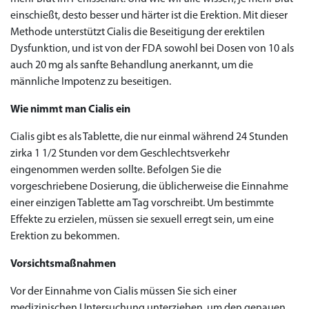
einschießt, desto besser und härter ist die Erektion. Mit dieser
Methode unterstützt Cialis die Beseitigung der erektilen
Dysfunktion, und ist von der FDA sowohl bei Dosen von 10 als
auch 20 mg als sanfte Behandlung anerkannt, um die
männliche Impotenz zu beseitigen.
Wie nimmt man Cialis ein
Cialis gibt es als Tablette, die nur einmal während 24 Stunden
zirka 1 1/2 Stunden vor dem Geschlechtsverkehr
eingenommen werden sollte. Befolgen Sie die
vorgeschriebene Dosierung, die üblicherweise die Einnahme
einer einzigen Tablette am Tag vorschreibt. Um bestimmte
Effekte zu erzielen, müssen sie sexuell erregt sein, um eine
Erektion zu bekommen.
Vorsichtsmaßnahmen
Vor der Einnahme von Cialis müssen Sie sich einer
medizinischen Untersuchung unterziehen, um den genauen