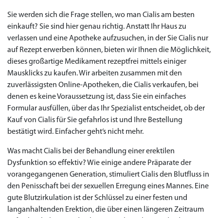
Sie werden sich die Frage stellen, wo man Cialis am besten
einkauft? Sie sind hier genau richtig. Anstatt Ihr Haus zu
verlassen und eine Apotheke aufzusuchen, in der Sie Cialis nur
auf Rezept erwerben können, bieten wir Ihnen die Möglichkeit,
dieses großartige Medikament rezeptfrei mittels einiger
Mausklicks zu kaufen. Wir arbeiten zusammen mit den
zuverlässigsten Online-Apotheken, die Cialis verkaufen, bei
denen es keine Voraussetzung ist, dass Sie ein einfaches
Formular ausfüllen, über das Ihr Spezialist entscheidet, ob der
Kauf von Cialis für Sie gefahrlos ist und Ihre Bestellung
bestätigt wird. Einfacher geht‘s nicht mehr.
Was macht Cialis bei der Behandlung einer erektilen
Dysfunktion so effektiv? Wie einige andere Präparate der
vorangegangenen Generation, stimuliert Cialis den Blutfluss in
den Penisschaft bei der sexuellen Erregung eines Mannes. Eine
gute Blutzirkulation ist der Schlüssel zu einer festen und
langanhaltenden Erektion, die über einen längeren Zeitraum