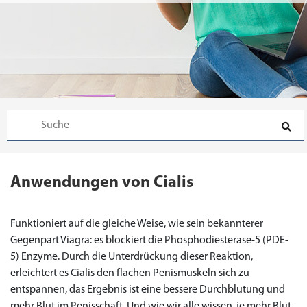
Anwendungen von Cialis
Funktioniert auf die gleiche Weise, wie sein bekannterer
Gegenpart Viagra: es blockiert die Phosphodiesterase-5 (PDE-
5) Enzyme. Durch die Unterdrückung dieser Reaktion,
erleichtert es Cialis den flachen Penismuskeln sich zu
entspannen, das Ergebnis ist eine bessere Durchblutung und
mehr Blut im Penisschaft. Und wie wir alle wissen, je mehr Blut