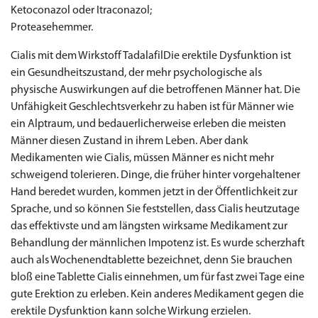
Ketoconazol oder Itraconazol;
Proteasehemmer.
Cialis mit dem Wirkstoff TadalafilDie erektile Dysfunktion ist
ein Gesundheitszustand, der mehr psychologische als
physische Auswirkungen auf die betroffenen Männer hat. Die
Unfähigkeit Geschlechtsverkehr zu haben ist für Männer wie
ein Alptraum, und bedauerlicherweise erleben die meisten
Männer diesen Zustand in ihrem Leben. Aber dank
Medikamenten wie Cialis, müssen Männer es nicht mehr
schweigend tolerieren. Dinge, die früher hinter vorgehaltener
Hand beredet wurden, kommen jetzt in der Öffentlichkeit zur
Sprache, und so können Sie feststellen, dass Cialis heutzutage
das effektivste und am längsten wirksame Medikament zur
Behandlung der männlichen Impotenz ist. Es wurde scherzhaft
auch als Wochenendtablette bezeichnet, denn Sie brauchen
bloß eine Tablette Cialis einnehmen, um für fast zwei Tage eine
gute Erektion zu erleben. Kein anderes Medikament gegen die
erektile Dysfunktion kann solche Wirkung erzielen.