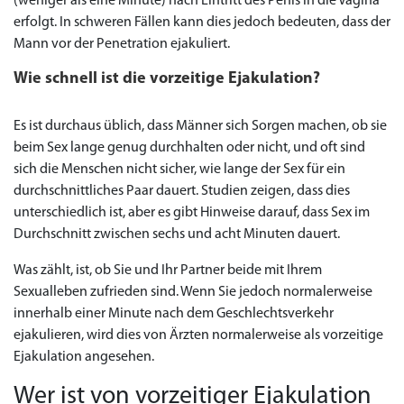
(weniger als eine Minute) nach Eintritt des Penis in die Vagina
erfolgt. In schweren Fällen kann dies jedoch bedeuten, dass der
Mann vor der Penetration ejakuliert.
Wie schnell ist die vorzeitige Ejakulation?
Es ist durchaus üblich, dass Männer sich Sorgen machen, ob sie
beim Sex lange genug durchhalten oder nicht, und oft sind
sich die Menschen nicht sicher, wie lange der Sex für ein
durchschnittliches Paar dauert. Studien zeigen, dass dies
unterschiedlich ist, aber es gibt Hinweise darauf, dass Sex im
Durchschnitt zwischen sechs und acht Minuten dauert.
Was zählt, ist, ob Sie und Ihr Partner beide mit Ihrem
Sexualleben zufrieden sind. Wenn Sie jedoch normalerweise
innerhalb einer Minute nach dem Geschlechtsverkehr
ejakulieren, wird dies von Ärzten normalerweise als vorzeitige
Ejakulation angesehen.
Wer ist von vorzeitiger Ejakulation