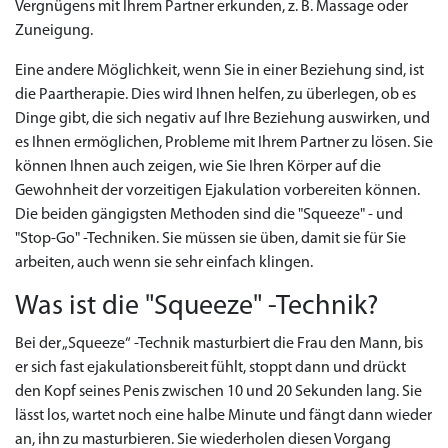
Vergnügens mit Ihrem Partner erkunden, z. B. Massage oder
Zuneigung.
Eine andere Möglichkeit, wenn Sie in einer Beziehung sind, ist
die Paartherapie. Dies wird Ihnen helfen, zu überlegen, ob es
Dinge gibt, die sich negativ auf Ihre Beziehung auswirken, und
es Ihnen ermöglichen, Probleme mit Ihrem Partner zu lösen. Sie
können Ihnen auch zeigen, wie Sie Ihren Körper auf die
Gewohnheit der vorzeitigen Ejakulation vorbereiten können.
Die beiden gängigsten Methoden sind die "Squeeze" - und
"Stop-Go" -Techniken. Sie müssen sie üben, damit sie für Sie
arbeiten, auch wenn sie sehr einfach klingen.
Was ist die "Squeeze" -Technik?
Bei der „Squeeze“ -Technik masturbiert die Frau den Mann, bis
er sich fast ejakulationsbereit fühlt, stoppt dann und drückt
den Kopf seines Penis zwischen 10 und 20 Sekunden lang. Sie
lässt los, wartet noch eine halbe Minute und fängt dann wieder
an, ihn zu masturbieren. Sie wiederholen diesen Vorgang