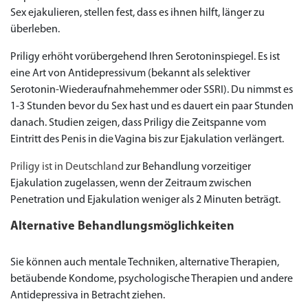
Sex ejakulieren, stellen fest, dass es ihnen hilft, länger zu
überleben.
Priligy erhöht vorübergehend Ihren Serotoninspiegel. Es ist
eine Art von Antidepressivum (bekannt als selektiver
Serotonin-Wiederaufnahmehemmer oder SSRI). Du nimmst es
1-3 Stunden bevor du Sex hast und es dauert ein paar Stunden
danach. Studien zeigen, dass Priligy die Zeitspanne vom
Eintritt des Penis in die Vagina bis zur Ejakulation verlängert.
Priligy ist in Deutschland
zur Behandlung vorzeitiger
Ejakulation zugelassen, wenn der Zeitraum zwischen
Penetration und Ejakulation weniger als 2 Minuten beträgt.
Alternative Behandlungsmöglichkeiten
Sie können auch mentale Techniken, alternative Therapien,
betäubende Kondome, psychologische Therapien und andere
Antidepressiva in Betracht ziehen.