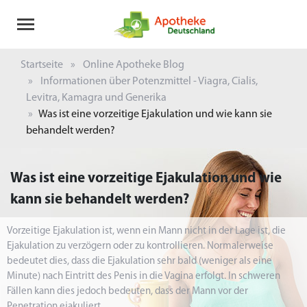
Startseite
Online Apotheke Blog
Informationen über Potenzmittel - Viagra, Cialis,
Levitra, Kamagra und Generika
Was ist eine vorzeitige Ejakulation und wie kann sie
behandelt werden?
Was ist eine vorzeitige Ejakulation und wie
kann sie behandelt werden?
Vorzeitige Ejakulation ist, wenn ein Mann nicht in der Lage ist, die
Ejakulation zu verzögern oder zu kontrollieren. Normalerweise
bedeutet dies, dass die Ejakulation sehr bald (weniger als eine
Minute) nach Eintritt des Penis in die Vagina erfolgt. In schweren
Fällen kann dies jedoch bedeuten, dass der Mann vor der
Penetration ejakuliert.