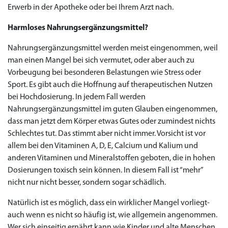
Erwerb in der Apotheke oder bei Ihrem Arzt nach.
Harmloses Nahrungsergänzungsmittel?
Nahrungsergänzungsmittel werden meist eingenommen, weil
man einen Mangel bei sich vermutet, oder aber auch zu
Vorbeugung bei besonderen Belastungen wie Stress oder
Sport. Es gibt auch die Hoffnung auf therapeutischen Nutzen
bei Hochdosierung. In jedem Fall werden
Nahrungsergänzungsmittel im guten Glauben eingenommen,
dass man jetzt dem Körper etwas Gutes oder zumindest nichts
Schlechtes tut. Das stimmt aber nicht immer. Vorsicht ist vor
allem bei den Vitaminen A, D, E, Calcium und Kalium und
anderen Vitaminen und Mineralstoffen geboten, die in hohen
Dosierungen toxisch sein können. In diesem Fall ist “mehr”
nicht nur nicht besser, sondern sogar schädlich.
Natürlich ist es möglich, dass ein wirklicher Mangel vorliegt-
auch wenn es nicht so häufig ist, wie allgemein angenommen.
Wer sich einseitig ernährt kann wie Kinder und alte Menschen