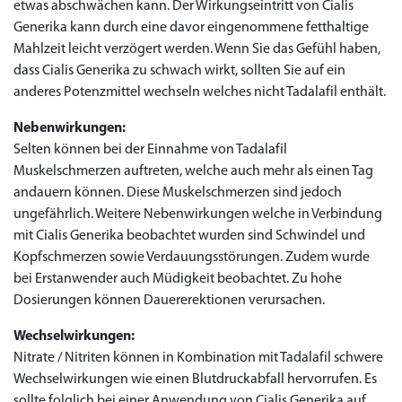
etwas abschwächen kann. Der Wirkungseintritt von Cialis
Generika kann durch eine davor eingenommene fetthaltige
Mahlzeit leicht verzögert werden. Wenn Sie das Gefühl haben,
dass Cialis Generika zu schwach wirkt, sollten Sie auf ein
anderes Potenzmittel wechseln welches nicht Tadalafil enthält.
Nebenwirkungen:
Selten können bei der Einnahme von Tadalafil
Muskelschmerzen auftreten, welche auch mehr als einen Tag
andauern können. Diese Muskelschmerzen sind jedoch
ungefährlich. Weitere Nebenwirkungen welche in Verbindung
mit Cialis Generika beobachtet wurden sind Schwindel und
Kopfschmerzen sowie Verdauungsstörungen. Zudem wurde
bei Erstanwender auch Müdigkeit beobachtet. Zu hohe
Dosierungen können Dauererektionen verursachen.
Wechselwirkungen:
Nitrate / Nitriten können in Kombination mit Tadalafil schwere
Wechselwirkungen wie einen Blutdruckabfall hervorrufen. Es
sollte folglich bei einer Anwendung von Cialis Generika auf