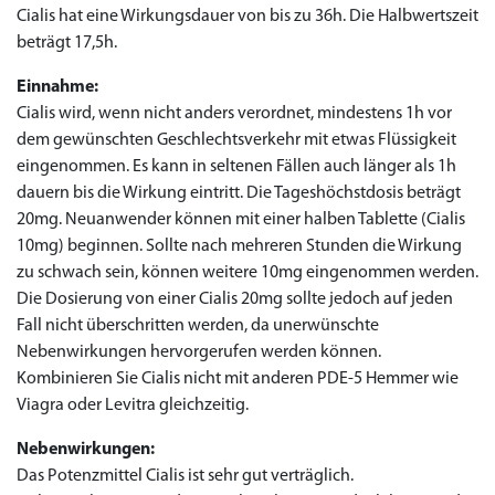
Cialis hat eine Wirkungsdauer von bis zu 36h. Die Halbwertszeit
beträgt 17,5h.
Einnahme:
Cialis wird, wenn nicht anders verordnet, mindestens 1h vor
dem gewünschten Geschlechtsverkehr mit etwas Flüssigkeit
eingenommen. Es kann in seltenen Fällen auch länger als 1h
dauern bis die Wirkung eintritt. Die Tageshöchstdosis beträgt
20mg. Neuanwender können mit einer halben Tablette (Cialis
10mg) beginnen. Sollte nach mehreren Stunden die Wirkung
zu schwach sein, können weitere 10mg eingenommen werden.
Die Dosierung von einer Cialis 20mg sollte jedoch auf jeden
Fall nicht überschritten werden, da unerwünschte
Nebenwirkungen hervorgerufen werden können.
Kombinieren Sie Cialis nicht mit anderen PDE-5 Hemmer wie
Viagra oder Levitra gleichzeitig.
Nebenwirkungen:
Das Potenzmittel Cialis ist sehr gut verträglich.