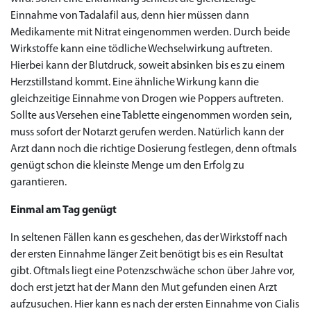
Einnahme von Tadalafil aus, denn hier müssen dann
Medikamente mit Nitrat eingenommen werden. Durch beide
Wirkstoffe kann eine tödliche Wechselwirkung auftreten.
Hierbei kann der Blutdruck, soweit absinken bis es zu einem
Herzstillstand kommt. Eine ähnliche Wirkung kann die
gleichzeitige Einnahme von Drogen wie Poppers auftreten.
Sollte aus Versehen eine Tablette eingenommen worden sein,
muss sofort der Notarzt gerufen werden. Natürlich kann der
Arzt dann noch die richtige Dosierung festlegen, denn oftmals
genügt schon die kleinste Menge um den Erfolg zu
garantieren.
Einmal am Tag genügt
In seltenen Fällen kann es geschehen, das der Wirkstoff nach
der ersten Einnahme länger Zeit benötigt bis es ein Resultat
gibt. Oftmals liegt eine Potenzschwäche schon über Jahre vor,
doch erst jetzt hat der Mann den Mut gefunden einen Arzt
aufzusuchen. Hier kann es nach der ersten Einnahme von Cialis