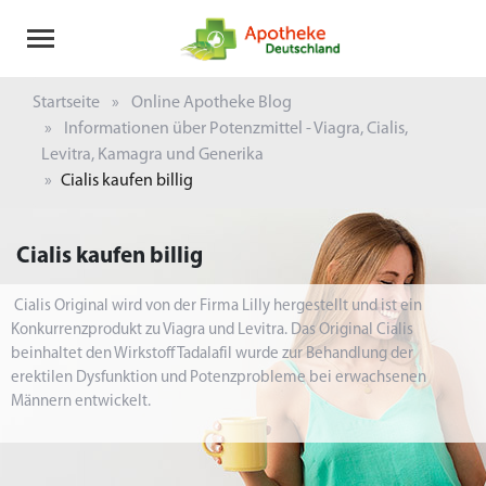
Startseite
Online Apotheke Blog
Informationen über Potenzmittel - Viagra, Cialis,
Levitra, Kamagra und Generika
Cialis kaufen billig
Cialis kaufen billig
Cialis Original wird von der Firma Lilly hergestellt und ist ein
Konkurrenzprodukt zu Viagra und Levitra. Das Original Cialis
beinhaltet den Wirkstoff Tadalafil wurde zur Behandlung der
erektilen Dysfunktion und Potenzprobleme bei erwachsenen
Männern entwickelt.