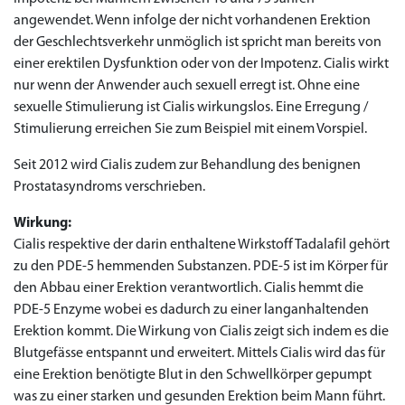
angewendet. Wenn infolge der nicht vorhandenen Erektion
der Geschlechtsverkehr unmöglich ist spricht man bereits von
einer erektilen Dysfunktion oder von der Impotenz. Cialis wirkt
nur wenn der Anwender auch sexuell erregt ist. Ohne eine
sexuelle Stimulierung ist Cialis wirkungslos. Eine Erregung /
Stimulierung erreichen Sie zum Beispiel mit einem Vorspiel.
Seit 2012 wird Cialis zudem zur Behandlung des benignen
Prostatasyndroms verschrieben.
Wirkung:
Cialis respektive der darin enthaltene Wirkstoff Tadalafil gehört
zu den PDE-5 hemmenden Substanzen. PDE-5 ist im Körper für
den Abbau einer Erektion verantwortlich. Cialis hemmt die
PDE-5 Enzyme wobei es dadurch zu einer langanhaltenden
Erektion kommt. Die Wirkung von Cialis zeigt sich indem es die
Blutgefässe entspannt und erweitert. Mittels Cialis wird das für
eine Erektion benötigte Blut in den Schwellkörper gepumpt
was zu einer starken und gesunden Erektion beim Mann führt.