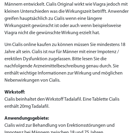
Männern entwickelt. Cialis Original wirkt wie Viagra jedoch mit
kleinen Unterschieden was die Wirkungszeit betrifft. Anwender
greifen hauptsächlich zu Cialis wenn eine längere
Wirkungszeit gewünscht ist oder auch wenn beispielsweise
Viagra nicht die gewünschte Wirkung erzielt hat.
Um Cialis online kaufen zu können müssen Sie mindestens 18
Jahre alt sein. Cialis ist nur für Männer mit einer Impotenz /
erektilen Dysfunktion zugelassen. Bitte lesen Sie die
nachfolgende Arzneimittelbeschreibung genau durch. Sie
enthält wichtige Informationen zur Wirkung und möglichen
Nebenwirkungen von Cialis.
Wirkstoff:
Cialis beinhaltet den Wirkstoff Tadalafil. Eine Tablette Cialis
enthält 20mg Tadalafil.
Anwendungsgebiete:
Cialis wird zur Behandlung von Erektionsstörungen und
Impotenz bei Männern zwischen 18 und 75 Jahren