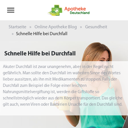
Startseite
Online Apotheke Blog
Gesundheit
Schnelle Hilfe bei Durchfall
Schnelle Hilfe bei Durchfall
Akuter Durchfall ist zwar unangenehm, aber in der Regel nicht
gefährlich. Man sollte den Durchfall im wahrsten Sinne des Wortes
lieber aussitzen, als ihn mit Medikamenten zu stoppen. Falls der
Durchfall zum Beispiel die Folge einer leichten
Nahrungsmittelvergiftung ist, werden die Giftstoffe so
schnellstmöglich wieder aus dem Körper transportiert. Das gleiche
gilt auch, wenn Viren oder Bakterien Ursache für den Durchfall sind.