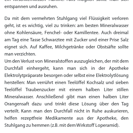
entspannen und ausruhen.
Da mit dem vermehrten Stuhlgang viel Flüssigkeit verloren
geht, ist es wichtig, viel zu trinken: am besten Mineralwasser
ohne Kohlensäure, Fenchel- oder Kamillentee. Auch dreimal
am Tag eine Tasse Schwarztee mit Zucker und einer Prise Salz
eignet sich. Auf Kaffee, Milchgetränke oder Obstsäfte sollte
man verzichten.
Um den Verlust von Mineralstoffen auszugleichen, der mit dem
Durchfall einhergeht, kann man sich in der Apotheke
Elektrolytpräparate besorgen oder selbst eine Elektrolytlösung
herstellen: Man verrührt einen Teelöffel Kochsalz und sieben
Teelöffel Traubenzucker mit einem halben Liter stillen
Mineralwasser. Anschließend gibt man einen halben Liter
Orangensaft dazu und trinkt diese Lösung über den Tag
verteilt. Kann man den Durchfall nicht in Ruhe auskurieren,
helfen rezeptfreie Medikamente aus der Apotheke, den
Stuhlgang zu hemmen (z.B. mit dem Wirkstoff Loperamid).