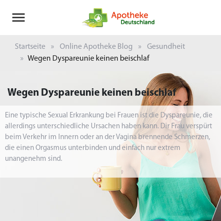
Startseite
Online Apotheke Blog
Gesundheit
Wegen Dyspareunie keinen beischlaf
Wegen Dyspareunie keinen beischlaf
Eine typische Sexual Erkrankung bei Frauen ist die Dyspareunie, die
allerdings unterschiedliche Ursachen haben kann. Dir Frau verspürt
beim Verkehr im Innern oder an der Vagina brennende Schmerzen,
die einen Orgasmus unterbinden und einfach nur extrem
unangenehm sind.