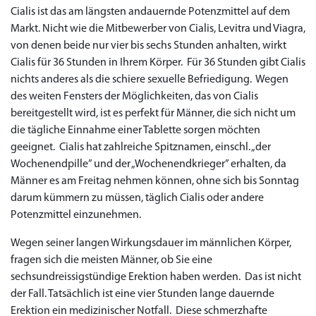
Cialis ist das am längsten andauernde Potenzmittel auf dem
Markt. Nicht wie die Mitbewerber von Cialis, Levitra und Viagra,
von denen beide nur vier bis sechs Stunden anhalten, wirkt
Cialis für 36 Stunden in Ihrem Körper. Für 36 Stunden gibt Cialis
nichts anderes als die schiere sexuelle Befriedigung. Wegen
des weiten Fensters der Möglichkeiten, das von Cialis
bereitgestellt wird, ist es perfekt für Männer, die sich nicht um
die tägliche Einnahme einer Tablette sorgen möchten
geeignet. Cialis hat zahlreiche Spitznamen, einschl. „der
Wochenendpille” und der „Wochenendkrieger” erhalten, da
Männer es am Freitag nehmen können, ohne sich bis Sonntag
darum kümmern zu müssen, täglich Cialis oder andere
Potenzmittel einzunehmen.
Wegen seiner langen Wirkungsdauer im männlichen Körper,
fragen sich die meisten Männer, ob Sie eine
sechsundreissigstündige Erektion haben werden. Das ist nicht
der Fall. Tatsächlich ist eine vier Stunden lange dauernde
Erektion ein medizinischer Notfall. Diese schmerzhafte