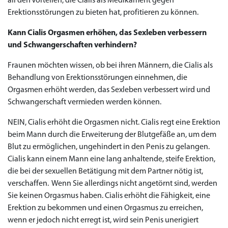
all den Vorteilen, die Cialis als Medikament gegen
Erektionsstörungen zu bieten hat, profitieren zu können.
Kann Cialis Orgasmen erhöhen, das Sexleben verbessern
und Schwangerschaften verhindern?
Fraunen möchten wissen, ob bei ihren Männern, die Cialis als
Behandlung von Erektionsstörungen einnehmen, die
Orgasmen erhöht werden, das Sexleben verbessert wird und
Schwangerschaft vermieden werden können.
NEIN, Cialis erhöht die Orgasmen nicht. Cialis regt eine Erektion
beim Mann durch die Erweiterung der Blutgefäße an, um dem
Blut zu ermöglichen, ungehindert in den Penis zu gelangen.
Cialis kann einem Mann eine lang anhaltende, steife Erektion,
die bei der sexuellen Betätigung mit dem Partner nötig ist,
verschaffen. Wenn Sie allerdings nicht angetörnt sind, werden
Sie keinen Orgasmus haben. Cialis erhöht die Fähigkeit, eine
Erektion zu bekommen und einen Orgasmus zu erreichen,
wenn er jedoch nicht erregt ist, wird sein Penis unerigiert