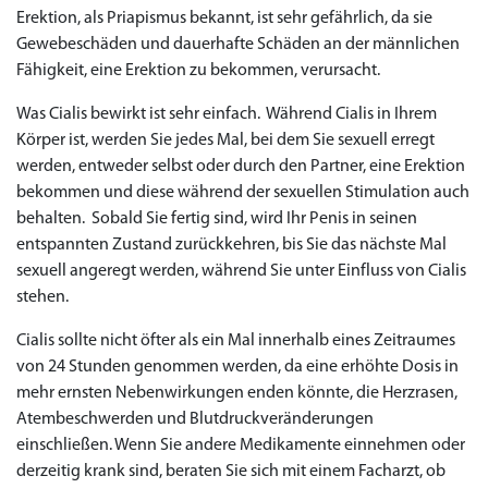
Erektion, als Priapismus bekannt, ist sehr gefährlich, da sie
Gewebeschäden und dauerhafte Schäden an der männlichen
Fähigkeit, eine Erektion zu bekommen, verursacht.
Was Cialis bewirkt ist sehr einfach. Während Cialis in Ihrem
Körper ist, werden Sie jedes Mal, bei dem Sie sexuell erregt
werden, entweder selbst oder durch den Partner, eine Erektion
bekommen und diese während der sexuellen Stimulation auch
behalten. Sobald Sie fertig sind, wird Ihr Penis in seinen
entspannten Zustand zurückkehren, bis Sie das nächste Mal
sexuell angeregt werden, während Sie unter Einfluss von Cialis
stehen.
Cialis sollte nicht öfter als ein Mal innerhalb eines Zeitraumes
von 24 Stunden genommen werden, da eine erhöhte Dosis in
mehr ernsten Nebenwirkungen enden könnte, die Herzrasen,
Atembeschwerden und Blutdruckveränderungen
einschließen. Wenn Sie andere Medikamente einnehmen oder
derzeitig krank sind, beraten Sie sich mit einem Facharzt, ob