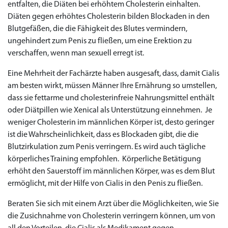
entfalten, die Diäten bei erhöhtem Cholesterin einhalten.
Diäten gegen erhöhtes Cholesterin bilden Blockaden in den
Blutgefäßen, die die Fähigkeit des Blutes vermindern,
ungehindert zum Penis zu fließen, um eine Erektion zu
verschaffen, wenn man sexuell erregt ist.
Eine Mehrheit der Fachärzte haben ausgesaft, dass, damit Cialis
am besten wirkt, müssen Männer Ihre Ernährung so umstellen,
dass sie fettarme und cholesterinfreie Nahrungsmittel enthält
oder Diätpillen wie Xenical als Unterstützung einnehmen. Je
weniger Cholesterin im männlichen Körper ist, desto geringer
ist die Wahrscheinlichkeit, dass es Blockaden gibt, die die
Blutzirkulation zum Penis verringern. Es wird auch tägliche
körperliches Training empfohlen. Körperliche Betätigung
erhöht den Sauerstoff im männlichen Körper, was es dem Blut
ermöglicht, mit der Hilfe von Cialis in den Penis zu fließen.
Beraten Sie sich mit einem Arzt über die Möglichkeiten, wie Sie
die Zusichnahme von Cholesterin verringern können, um von