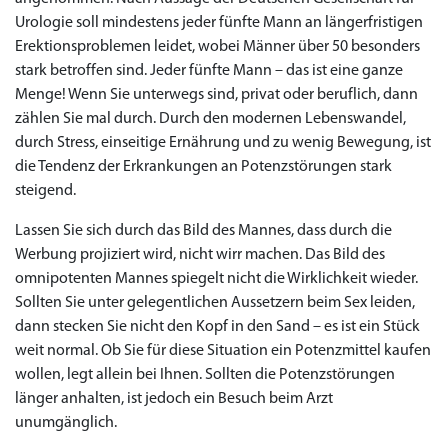
Urologie soll mindestens jeder fünfte Mann an längerfristigen
Erektionsproblemen leidet, wobei Männer über 50 besonders
stark betroffen sind. Jeder fünfte Mann – das ist eine ganze
Menge! Wenn Sie unterwegs sind, privat oder beruflich, dann
zählen Sie mal durch. Durch den modernen Lebenswandel,
durch Stress, einseitige Ernährung und zu wenig Bewegung, ist
die Tendenz der Erkrankungen an Potenzstörungen stark
steigend.
Lassen Sie sich durch das Bild des Mannes, dass durch die
Werbung projiziert wird, nicht wirr machen. Das Bild des
omnipotenten Mannes spiegelt nicht die Wirklichkeit wieder.
Sollten Sie unter gelegentlichen Aussetzern beim Sex leiden,
dann stecken Sie nicht den Kopf in den Sand – es ist ein Stück
weit normal. Ob Sie für diese Situation ein Potenzmittel kaufen
wollen, legt allein bei Ihnen. Sollten die Potenzstörungen
länger anhalten, ist jedoch ein Besuch beim Arzt
unumgänglich.