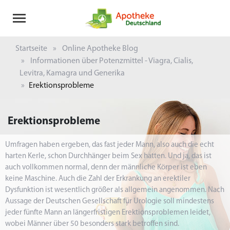
Startseite
Online Apotheke Blog
Informationen über Potenzmittel - Viagra, Cialis,
Levitra, Kamagra und Generika
Erektionsprobleme
Erektionsprobleme
Umfragen haben ergeben, das fast jeder Mann, also auch die echt
harten Kerle, schon Durchhänger beim Sex hatten. Und ja, das ist
auch vollkommen normal, denn der männliche Körper ist eben
keine Maschine. Auch die Zahl der Erkrankung an erektiler
Dysfunktion ist wesentlich größer als allgemein angenommen. Nach
Aussage der Deutschen Gesellschaft für Urologie soll mindestens
jeder fünfte Mann an längerfristigen Erektionsproblemen leidet,
wobei Männer über 50 besonders stark betroffen sind.