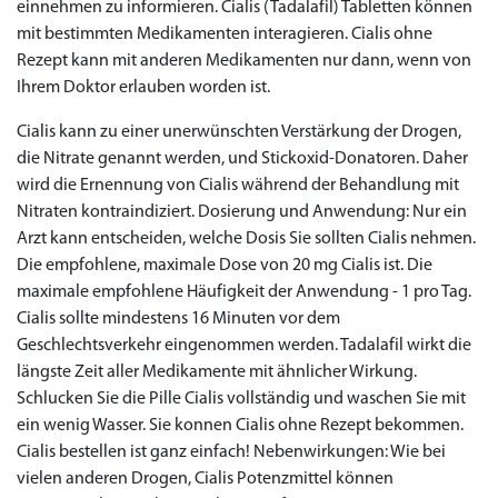
einnehmen zu informieren. Cialis (Tadalafil) Tabletten können
mit bestimmten Medikamenten interagieren. Cialis ohne
Rezept kann mit anderen Medikamenten nur dann, wenn von
Ihrem Doktor erlauben worden ist.
Cialis kann zu einer unerwünschten Verstärkung der Drogen,
die Nitrate genannt werden, und Stickoxid-Donatoren. Daher
wird die Ernennung von Cialis während der Behandlung mit
Nitraten kontraindiziert. Dosierung und Anwendung: Nur ein
Arzt kann entscheiden, welche Dosis Sie sollten Cialis nehmen.
Die empfohlene, maximale Dose von 20 mg Cialis ist. Die
maximale empfohlene Häufigkeit der Anwendung - 1 pro Tag.
Cialis sollte mindestens 16 Minuten vor dem
Geschlechtsverkehr eingenommen werden. Tadalafil wirkt die
längste Zeit aller Medikamente mit ähnlicher Wirkung.
Schlucken Sie die Pille Cialis vollständig und waschen Sie mit
ein wenig Wasser. Sie konnen Cialis ohne Rezept bekommen.
Cialis bestellen ist ganz einfach! Nebenwirkungen: Wie bei
vielen anderen Drogen, Cialis Potenzmittel können