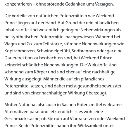
konzentrieren – ohne störende Gedanken ums Versagen.
Die Vorteile von natürlichen Potenzmitteln wie Weekend
Prince liegen auf der Hand. Auf Grund der rein pflanzlichen
Inhaltsstoffe sind wesentlich geringere Nebenwirkungen als
bei synthetischen Potenzmittel nachgewiesen. Während bei
Viagra und Co. zum Teil starke, störende Nebenwirkungen wie
Kopfschmerzen, Schwindelgefühl, Sodbrennen oder gar eine
Dauererektion zu beobachten sind, hat Weekend Prince
keinerlei schädliche Nebenwirkungen. Die Wirkstoffe sind
schonend zum Körper und sind eher auf eine nachhaltige
Wirkung ausgelegt. Männer die auf ein pflanzliches
Potenzmittel setzen, sind daher meist gesundheitsbewusster
und sind von einer nachhaltigen Wirkung überzeugt.
Mutter Natur hat also auch in Sachen Potenzmittel wirksame
Alternativen parat und letztendlich ist es wohl eine
Geschmackssache, ob Sie nun auf Viagra setzen oder Weekend
Prince. Beide Potenzmittel haben ihre Wirksamkeit unter