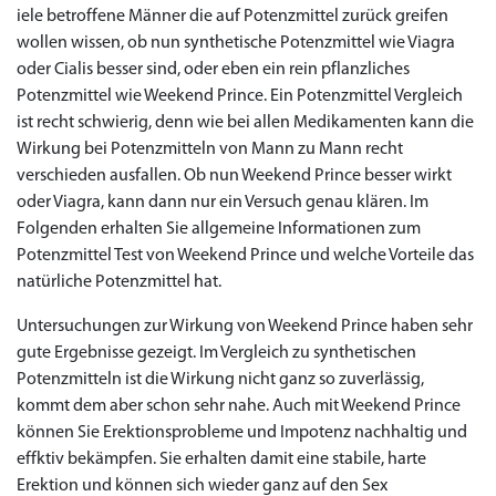
iele betroffene Männer die auf Potenzmittel zurück greifen
wollen wissen, ob nun synthetische Potenzmittel wie Viagra
oder Cialis besser sind, oder eben ein rein pflanzliches
Potenzmittel wie Weekend Prince. Ein Potenzmittel Vergleich
ist recht schwierig, denn wie bei allen Medikamenten kann die
Wirkung bei Potenzmitteln von Mann zu Mann recht
verschieden ausfallen. Ob nun Weekend Prince besser wirkt
oder Viagra, kann dann nur ein Versuch genau klären. Im
Folgenden erhalten Sie allgemeine Informationen zum
Potenzmittel Test von Weekend Prince und welche Vorteile das
natürliche Potenzmittel hat.
Untersuchungen zur Wirkung von Weekend Prince haben sehr
gute Ergebnisse gezeigt. Im Vergleich zu synthetischen
Potenzmitteln ist die Wirkung nicht ganz so zuverlässig,
kommt dem aber schon sehr nahe. Auch mit Weekend Prince
können Sie Erektionsprobleme und Impotenz nachhaltig und
effktiv bekämpfen. Sie erhalten damit eine stabile, harte
Erektion und können sich wieder ganz auf den Sex