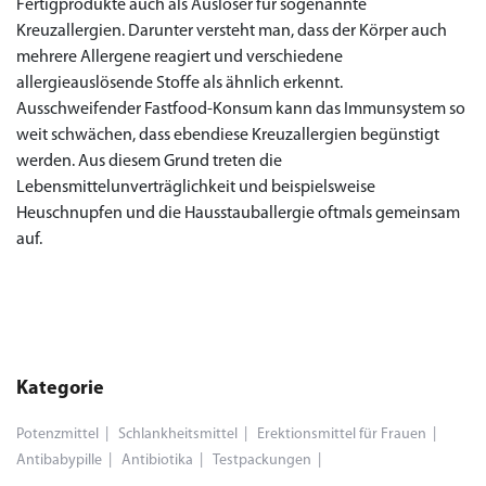
Fertigprodukte auch als Auslöser für sogenannte
Kreuzallergien. Darunter versteht man, dass der Körper auch
mehrere Allergene reagiert und verschiedene
allergieauslösende Stoffe als ähnlich erkennt.
Ausschweifender Fastfood-Konsum kann das Immunsystem so
weit schwächen, dass ebendiese Kreuzallergien begünstigt
werden. Aus diesem Grund treten die
Lebensmittelunverträglichkeit und beispielsweise
Heuschnupfen und die Hausstauballergie oftmals gemeinsam
auf.
Kategorie
Potenzmittel
Schlankheitsmittel
Erektionsmittel für Frauen
Antibabypille
Antibiotika
Testpackungen