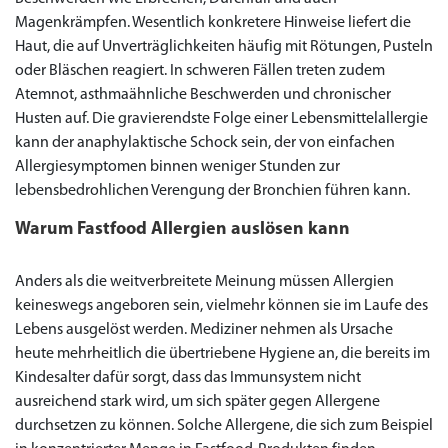
Magenkrämpfen. Wesentlich konkretere Hinweise liefert die
Haut, die auf Unverträglichkeiten häufig mit Rötungen, Pusteln
oder Bläschen reagiert. In schweren Fällen treten zudem
Atemnot, asthmaähnliche Beschwerden und chronischer
Husten auf. Die gravierendste Folge einer Lebensmittelallergie
kann der anaphylaktische Schock sein, der von einfachen
Allergiesymptomen binnen weniger Stunden zur
lebensbedrohlichen Verengung der Bronchien führen kann.
Warum Fastfood Allergien auslösen kann
Anders als die weitverbreitete Meinung müssen Allergien
keineswegs angeboren sein, vielmehr können sie im Laufe des
Lebens ausgelöst werden. Mediziner nehmen als Ursache
heute mehrheitlich die übertriebene Hygiene an, die bereits im
Kindesalter dafür sorgt, dass das Immunsystem nicht
ausreichend stark wird, um sich später gegen Allergene
durchsetzen zu können. Solche Allergene, die sich zum Beispiel