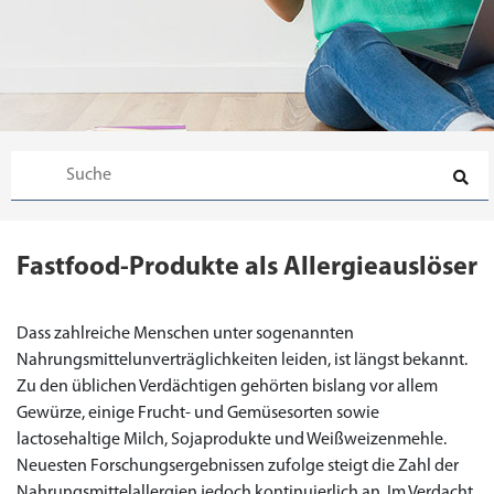
Fastfood-Produkte als Allergieauslöser
Dass zahlreiche Menschen unter sogenannten
Nahrungsmittelunverträglichkeiten leiden, ist längst bekannt.
Zu den üblichen Verdächtigen gehörten bislang vor allem
Gewürze, einige Frucht- und Gemüsesorten sowie
lactosehaltige Milch, Sojaprodukte und Weißweizenmehle.
Neuesten Forschungsergebnissen zufolge steigt die Zahl der
Nahrungsmittelallergien jedoch kontinuierlich an. Im Verdacht