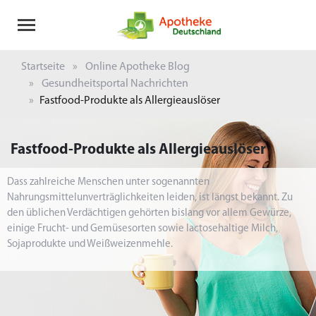
Startseite
Online Apotheke Blog
Gesundheitsportal Nachrichten
Fastfood-Produkte als Allergieauslöser
Fastfood-Produkte als Allergieauslöser
Dass zahlreiche Menschen unter sogenannten
Nahrungsmittelunverträglichkeiten leiden, ist längst bekannt. Zu
den üblichen Verdächtigen gehörten bislang vor allem Gewürze,
einige Frucht- und Gemüsesorten sowie lactosehaltige Milch,
Sojaprodukte und Weißweizenmehle.