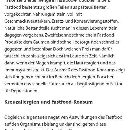
in konzentrierter Menge in Fastfood-Produkten finden.
Fastfood besteht zu großen Teilen aus pasteurisierten,
vorgekochten Nahrungsmitteln, voll mit
Geschmacksverstärkern, Ersatz- und Konservierungsstoffen.
Natürliche Bestandteile sucht man in diesen Lebensmitteln
dagegen vergebens. Zweifelsohne schmeicheln Fastfood-
Produkte dem Gaumen, sind schnell besorgt, noch schneller
gegessen und bezahlbar. Doch welchen Preis man dafür
tatsächlich zahlt, zeigt sich erst im Laufe der Zeit. Nämlich
dann, wenn der Magen krampft, die Haut reagiert und das
Immunsystem streikt. Das Ausmaß des Fastfood-Konsums zeigt
sich übrigens nicht nur im Bereich der Allergien. Forscher
vermuten das schnelle Futter auch als begünstigenden Faktor
für Depressionen.
Kreuzallergien und Fastfood-Konsum
Obgleich die genauen negativen Auswirkungen des Fastfood
auf den Organismus bislang unklar sind, gelten diese