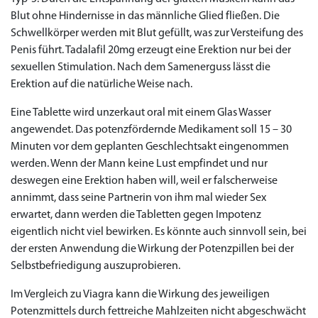
Blut ohne Hindernisse in das männliche Glied fließen. Die
Schwellkörper werden mit Blut gefüllt, was zur Versteifung des
Penis führt. Tadalafil 20mg erzeugt eine Erektion nur bei der
sexuellen Stimulation. Nach dem Samenerguss lässt die
Erektion auf die natürliche Weise nach.
Eine Tablette wird unzerkaut oral mit einem Glas Wasser
angewendet. Das potenzfördernde Medikament soll 15 – 30
Minuten vor dem geplanten Geschlechtsakt eingenommen
werden. Wenn der Mann keine Lust empfindet und nur
deswegen eine Erektion haben will, weil er falscherweise
annimmt, dass seine Partnerin von ihm mal wieder Sex
erwartet, dann werden die Tabletten gegen Impotenz
eigentlich nicht viel bewirken. Es könnte auch sinnvoll sein, bei
der ersten Anwendung die Wirkung der Potenzpillen bei der
Selbstbefriedigung auszuprobieren.
Im Vergleich zu Viagra kann die Wirkung des jeweiligen
Potenzmittels durch fettreiche Mahlzeiten nicht abgeschwächt