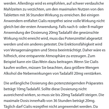
werden. Allerdings wird es empfohlen, auf schwer verdauliche
Mahlzeiten zu verzichten, um den maximalen Nutzen von den
Tabletten mit 36 Stunden Wirkung zu erreichen. Bei einigen
Anwendern entfaltet Cialis rezeptfrei seine volle Wirkung nicht
gleich bei der ersten Anwendung. Falls nach 6- oder 8-maliger
Anwendung der Dosierung 20mg Tadalafil die gewünschte
Wirkung nicht erreicht wird, muss das Potenzmittel abgesetzt
werden und ein anderes getestet. Die Erektionsfähigkeit wird
von Versagensängsten und Stress beeinträchtigt. Daher wäre es
hilfreich, eine entspannte Atmosphäre zu erzeugen. Zum
Beispiel kann ein Glas Wein dazu beitragen. Wenn Sie Cialis
kaufen wollen, müssen Sie beachten, dass größere Mengen
Alkohol die Nebenwirkungen von Tadalafil 20mg verstärken.
Die anfängliche Dosierung des potenzsteigernden Präparates
beträgt 10mg Tadalafil. Sollte diese Dosierung nicht
ausreichend wirken, so muss sie bis 20mg Tadalafil steigen. Die
maximale Dosis innerhalb von 36 Stunden beträgt 20mg.
Täglich darf Cialis rezeptfrei nicht angewendet werden. Da