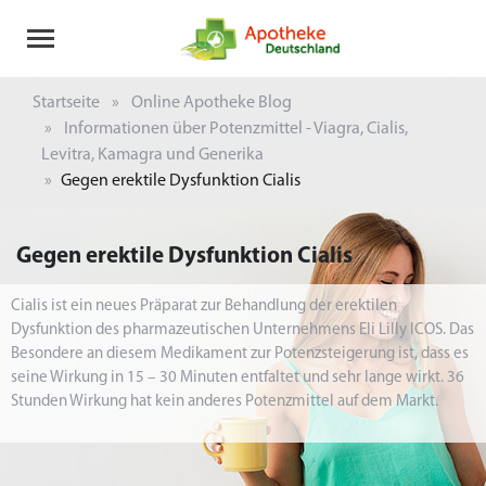
Startseite
Online Apotheke Blog
Informationen über Potenzmittel - Viagra, Cialis,
Levitra, Kamagra und Generika
Gegen erektile Dysfunktion Cialis
Gegen erektile Dysfunktion Cialis
Cialis ist ein neues Präparat zur Behandlung der erektilen
Dysfunktion des pharmazeutischen Unternehmens Eli Lilly ICOS. Das
Besondere an diesem Medikament zur Potenzsteigerung ist, dass es
seine Wirkung in 15 – 30 Minuten entfaltet und sehr lange wirkt. 36
Stunden Wirkung hat kein anderes Potenzmittel auf dem Markt.