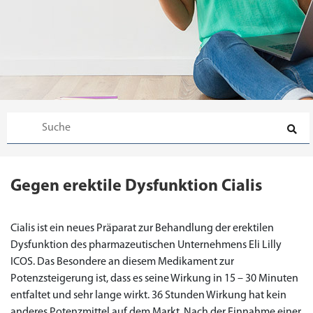
Gegen erektile Dysfunktion Cialis
Cialis ist ein neues Präparat zur Behandlung der erektilen
Dysfunktion des pharmazeutischen Unternehmens Eli Lilly
ICOS. Das Besondere an diesem Medikament zur
Potenzsteigerung ist, dass es seine Wirkung in 15 – 30 Minuten
entfaltet und sehr lange wirkt. 36 Stunden Wirkung hat kein
anderes Potenzmittel auf dem Markt. Nach der Einnahme einer