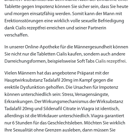
Tablette gegen Impotenz können Sie sicher sein, dass Sie heute
und morgen einsatzfähig werden. Somit kann der Mann mit
Erektionsstörungen eine wirklich volle sexuelle Befriedigung
dank Cialis rezeptfrei erreichen und seiner Partnerin
verschaffen.
In unserer Online-Apotheke für die Männergesundheit können
Sie nicht nur die Tabletten Cialis kaufen, sondern auch andere
Darreichungsformen, beispielsweise Soft Tabs
Cialis rezeptfrei
.
Vielen Männern hat das angebotene Präparat mit der
Hauptwirksubstanz Tadalafil 20mg im Kampf gegen die
erektile Dysfunktion geholfen. Die Ursachen für Impotenz
können unterschiedlich sein: Stress, Versagensängste,
Erkrankungen. Der Wirkungsmechanismus der Wirksubstanz
Tadalafil 20mg und Sildenafil Citrate in Viagra ist identisch,
allerdings ist die Wirkdauer unterschiedlich. Viagra garantiert
nur 6 Stunden für das Geschlechtsleben. Möchten Sie wirklich
Ihre Sexualität ohne Grenzen ausleben, dann müssen Sie