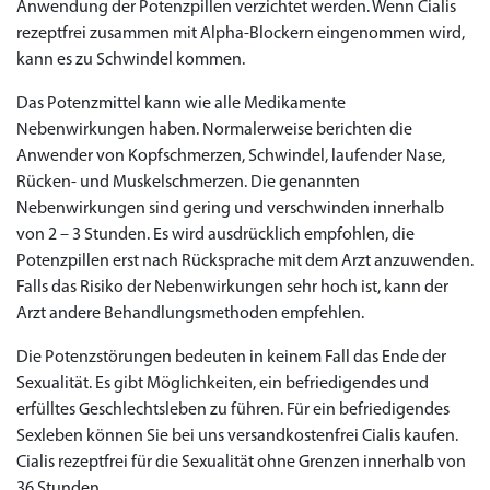
Anwendung der Potenzpillen verzichtet werden. Wenn Cialis
rezeptfrei zusammen mit Alpha-Blockern eingenommen wird,
kann es zu Schwindel kommen.
Das Potenzmittel kann wie alle Medikamente
Nebenwirkungen haben. Normalerweise berichten die
Anwender von Kopfschmerzen, Schwindel, laufender Nase,
Rücken- und Muskelschmerzen. Die genannten
Nebenwirkungen sind gering und verschwinden innerhalb
von 2 – 3 Stunden. Es wird ausdrücklich empfohlen, die
Potenzpillen erst nach Rücksprache mit dem Arzt anzuwenden.
Falls das Risiko der Nebenwirkungen sehr hoch ist, kann der
Arzt andere Behandlungsmethoden empfehlen.
Die Potenzstörungen bedeuten in keinem Fall das Ende der
Sexualität. Es gibt Möglichkeiten, ein befriedigendes und
erfülltes Geschlechtsleben zu führen. Für ein befriedigendes
Sexleben können Sie bei uns versandkostenfrei Cialis kaufen.
Cialis rezeptfrei für die Sexualität ohne Grenzen innerhalb von
36 Stunden.