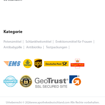
Kategorie
Potenzmittel
Schlankheitsmittel
Erektionsmittel für Frauen
Antibabypille
Antibiotika
Testpackungen
Urheberrecht © 2026www.apothekedeutschland.com Alle Rechte vorbehalten.