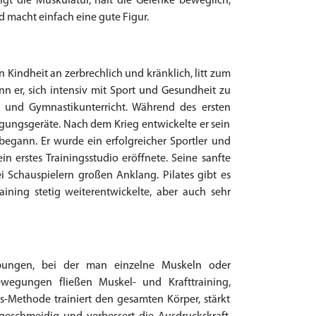
tigt die Muskulatur, hält die Gelenke beweglich,
d macht einfach eine gute Figur.
 Kindheit an zerbrechlich und kränklich, litt zum
 er, sich intensiv mit Sport und Gesundheit zu
 und Gymnastikunterricht. Während des ersten
egungsgeräte. Nach dem Krieg entwickelte er sein
 begann. Er wurde ein erfolgreicher Sportler und
n erstes Trainingsstudio eröffnete. Seine sanfte
 Schauspielern großen Anklang. Pilates gibt es
ining stetig weiterentwickelte, aber auch sehr
 Übungen, bei der man einzelne Muskeln oder
ewegungen fließen Muskel- und Krafttraining,
Methode trainiert den gesamten Körper, stärkt