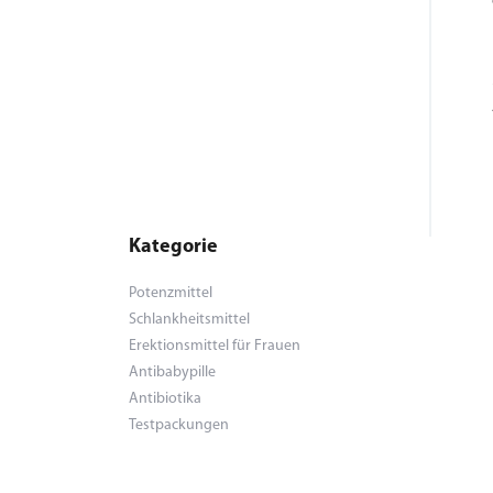
Kategorie
Potenzmittel
Schlankheitsmittel
Erektionsmittel für Frauen
Antibabypille
Antibiotika
Testpackungen