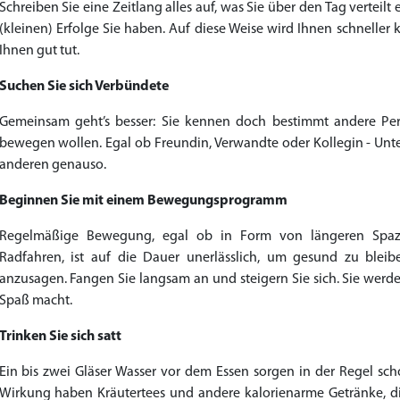
Schreiben Sie eine Zeitlang alles auf, was Sie über den Tag verteil
(kleinen) Erfolge Sie haben. Auf diese Weise wird Ihnen schneller 
Ihnen gut tut.
Suchen Sie sich Verbündete
Gemeinsam geht’s besser: Sie kennen doch bestimmt andere Pe
bewegen wollen. Egal ob Freundin, Verwandte oder Kollegin - Unt
anderen genauso.
Beginnen Sie mit einem Bewegungsprogramm
Regelmäßige Bewegung, egal ob in Form von längeren Spaz
Radfahren, ist auf die Dauer unerlässlich, um gesund zu ble
anzusagen. Fangen Sie langsam an und steigern Sie sich. Sie we
Spaß macht.
Trinken Sie sich satt
Ein bis zwei Gläser Wasser vor dem Essen sorgen in der Regel scho
Wirkung haben Kräutertees und andere kalorienarme Getränke, die