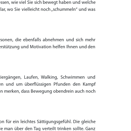
t essen, wie viel Sie sich bewegt haben und welche
klar, wo Sie vielleicht noch „schummeln“ und was
rsonen, die ebenfalls abnehmen und sich mehr
erstützung und Motivation helfen Ihnen und den
iergängen, Laufen, Walking, Schwimmen und
iben und um überflüssigen Pfunden den Kampf
rden merken, dass Bewegung obendrein auch noch
n für ein leichtes Sättigungsgefühl. Die gleiche
 man über den Tag verteilt trinken sollte. Ganz