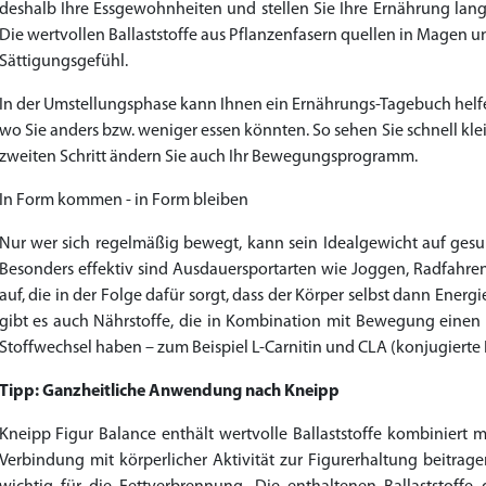
deshalb Ihre Essgewohnheiten und stellen Sie Ihre Ernährung langfr
Die wertvollen Ballaststoffe aus Pflanzenfasern quellen in Magen 
Sättigungsgefühl.
In der Umstellungsphase kann Ihnen ein Ernährungs-Tagebuch helfen
wo Sie anders bzw. weniger essen könnten. So sehen Sie schnell kle
zweiten Schritt ändern Sie auch Ihr Bewegungsprogramm.
In Form kommen - in Form bleiben
Nur wer sich regelmäßig bewegt, kann sein Idealgewicht auf gesu
Besonders effektiv sind Ausdauersportarten wie Joggen, Radfahr
auf, die in der Folge dafür sorgt, dass der Körper selbst dann Energ
gibt es auch Nährstoffe, die in Kombination mit Bewegung einen p
Stoffwechsel haben – zum Beispiel L-Carnitin und CLA (konjugierte 
Tipp: Ganzheitliche Anwendung nach Kneipp
Kneipp Figur Balance enthält wertvolle Ballaststoffe kombiniert 
Verbindung mit körperlicher Aktivität zur Figurerhaltung beitrage