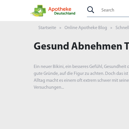
Startseite
Online Apotheke Blog
Schnel
Gesund Abnehmen T
Ein neuer Bikini, ein besseres Gefühl, Gesundheit od
gute Gründe, auf die Figur zu achten. Doch das ist 
Alltag macht es einem oft extrem schwer mit sein
Versuchungen...