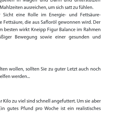
fe quellen in Magen und Darm und unterstützen
ahlzeiten ausreichen, um sich satt zu fühlen.
er Sicht eine Rolle im Energie- und Fettsäure-
e Fettsäure, die aus Safloröl gewonnen wird. Der
m besten wirkt Kneipp Figur Balance im Rahmen
äßiger Bewegung sowie einer gesunden und
en wollen, sollten Sie zu guter Letzt auch noch
elfen werden...
Kilo zu viel sind schnell angefuttert. Um sie aber
in gutes Pfund pro Woche ist ein realistisches