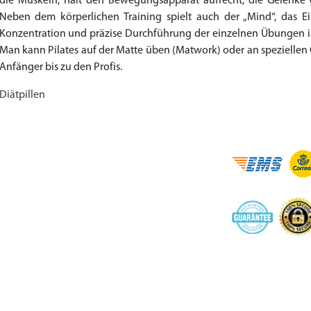
die Muskeln, hält den Bewegungsapparat aufrecht, die Gelenke 
Neben dem körperlichen Training spielt auch der „Mind“, das E
Konzentration und präzise Durchführung der einzelnen Übungen ist
Man kann Pilates auf der Matte üben (Matwork) oder an speziellen G
Anfänger bis zu den Profis.
Diätpillen