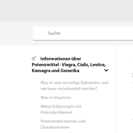
Informationen über
Potenzmittel - Viagra, Cialis, Levitra,
Kamagra und Generika
Was ist eine vorzeitige Ejakulation und
wie kann sie behandelt werden?
Was ist Impotenz
Meine Erfahrungen mit
Potenzproblemen
Potenzmittel kennen und
Charakterisieren