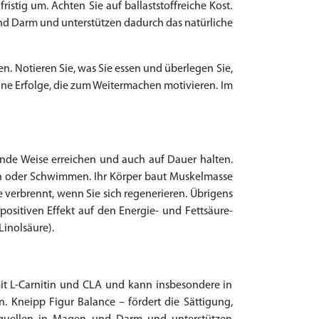
istig um. Achten Sie auf ballaststoffreiche Kost.
und Darm und unterstützen dadurch das natürliche
. Notieren Sie, was Sie essen und überlegen Sie,
ine Erfolge, die zum Weitermachen motivieren. Im
nde Weise erreichen und auch auf Dauer halten.
en oder Schwimmen. Ihr Körper baut Muskelmasse
ie verbrennt, wenn Sie sich regenerieren. Übrigens
ositiven Effekt auf den Energie- und Fettsäure-
Linolsäure).
mit L-Carnitin und CLA und kann insbesondere in
n. Kneipp Figur Balance – fördert die Sättigung,