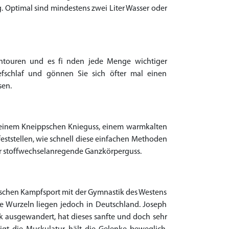
g. Optimal sind mindestens zwei Liter Wasser oder
chtouren und es fi nden jede Menge wichtiger
efschlaf und gönnen Sie sich öfter mal einen
sen.
t einem Kneippschen Knieguss, einem warmkalten
eststellen, wie schnell diese einfachen Methoden
der stoffwechselanregende Ganzkörperguss.
tischen Kampfsport mit der Gymnastik des Westens
hre Wurzeln liegen jedoch in Deutschland. Joseph
k ausgewandert, hat dieses sanfte und doch sehr