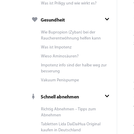
Was ist Priligy und wie wirkt es?
Gesundheit
Wie Bupropion (Zyban) bei der
Raucherentwöhnung helfen kann
Was ist Impotenz
Wieso Aminosäuren?
Impotenz info sind der halbe weg zur
besserung
Vakuum Penispumpe
Schnell abnehmen
Richtig Abnehmen – Tipps zum
Abnehmen
Tabletten Lida DaiDaiHua Original
kaufen in Deutschland