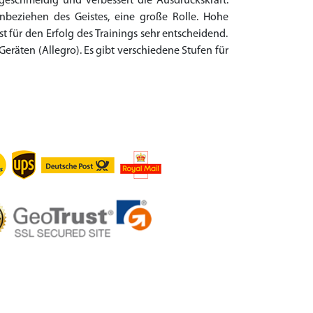
geschmeidig und verbessert die Ausdruckskraft.
inbeziehen des Geistes, eine große Rolle. Hohe
 für den Erfolg des Trainings sehr entscheidend.
eräten (Allegro). Es gibt verschiedene Stufen für