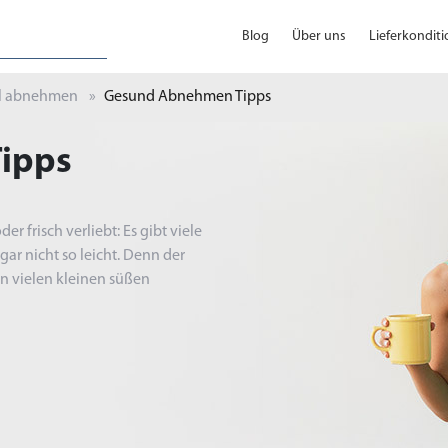
Blog
Über uns
Lieferkondit
l abnehmen
Gesund Abnehmen Tipps
ipps
er frisch verliebt: Es gibt viele
gar nicht so leicht. Denn der
en vielen kleinen süßen