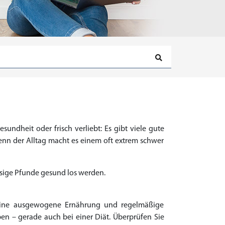
esundheit oder frisch verliebt: Es gibt viele gute
 Denn der Alltag macht es einem oft extrem schwer
üssige Pfunde gesund los werden.
 Eine ausgewogene Ernährung und regelmäßige
n – gerade auch bei einer Diät. Überprüfen Sie