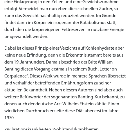
eine Einlagerung in den Zellen und eine Gewichtszunahme
erfolgt. Vermeidet man nun eben diese schnellen Zucker, so
kann das Gewicht nachhaltig reduziert werden. Im Grunde
findet dann im Körper ein sogenannter Katabolismus statt,
durch den die körpereigenen Fettreserven in nutzbare Energie
umgewandelt werden.
Dabei ist dieses Prinzip eines Verzichts auf Kohlenhydrate aber
keine neue Erfindung, denn die Erkenntnis stammt bereits aus
dem 19. Jahrhundert. Damals beschrieb der Brite William
Banting diesen Vorgang erstmals in seinem Buch „Letter on
Corpulence“. Dieses Werk wurde in mehrere Sprachen übersetzt
und verhalf der betreffenden Ernährungsform zu seiner
aktuellen Bekanntheit. Neben diesem Autoren sind aber auch
weitere Befürworter der sogenannten Banting-Kur bekannt, zu
denen auch der deutsche Arzt Wilhelm Ebstein zählte. Einen
wirklichen Durchbruch erzielte diese Diät aber erst im Jahre
1970.
Zivilisationskrankheiten, Wohlstandskrankheiten