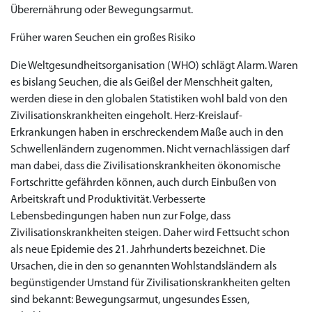
Überernährung oder Bewegungsarmut.
Früher waren Seuchen ein großes Risiko
Die Weltgesundheitsorganisation (WHO) schlägt Alarm. Waren
es bislang Seuchen, die als Geißel der Menschheit galten,
werden diese in den globalen Statistiken wohl bald von den
Zivilisationskrankheiten eingeholt. Herz-Kreislauf-
Erkrankungen haben in erschreckendem Maße auch in den
Schwellenländern zugenommen. Nicht vernachlässigen darf
man dabei, dass die Zivilisationskrankheiten ökonomische
Fortschritte gefährden können, auch durch Einbußen von
Arbeitskraft und Produktivität. Verbesserte
Lebensbedingungen haben nun zur Folge, dass
Zivilisationskrankheiten steigen. Daher wird Fettsucht schon
als neue Epidemie des 21. Jahrhunderts bezeichnet. Die
Ursachen, die in den so genannten Wohlstandsländern als
begünstigender Umstand für Zivilisationskrankheiten gelten
sind bekannt: Bewegungsarmut, ungesundes Essen,