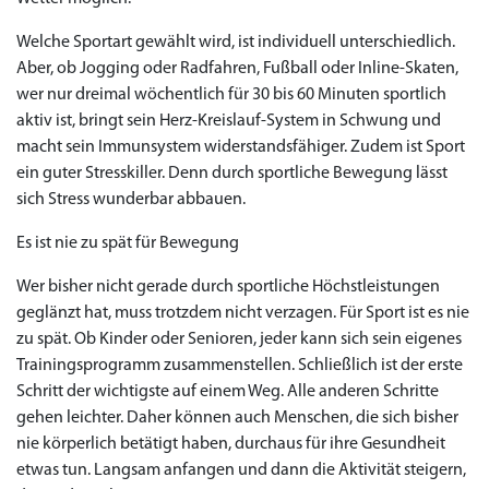
Welche Sportart gewählt wird, ist individuell unterschiedlich.
Aber, ob Jogging oder Radfahren, Fußball oder Inline-Skaten,
wer nur dreimal wöchentlich für 30 bis 60 Minuten sportlich
aktiv ist, bringt sein Herz-Kreislauf-System in Schwung und
macht sein Immunsystem widerstandsfähiger. Zudem ist Sport
ein guter Stresskiller. Denn durch sportliche Bewegung lässt
sich Stress wunderbar abbauen.
Es ist nie zu spät für Bewegung
Wer bisher nicht gerade durch sportliche Höchstleistungen
geglänzt hat, muss trotzdem nicht verzagen. Für Sport ist es nie
zu spät. Ob Kinder oder Senioren, jeder kann sich sein eigenes
Trainingsprogramm zusammenstellen. Schließlich ist der erste
Schritt der wichtigste auf einem Weg. Alle anderen Schritte
gehen leichter. Daher können auch Menschen, die sich bisher
nie körperlich betätigt haben, durchaus für ihre Gesundheit
etwas tun. Langsam anfangen und dann die Aktivität steigern,