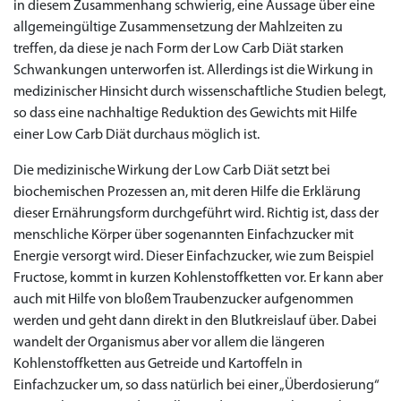
in diesem Zusammenhang schwierig, eine Aussage über eine
allgemeingültige Zusammensetzung der Mahlzeiten zu
treffen, da diese je nach Form der Low Carb Diät starken
Schwankungen unterworfen ist. Allerdings ist die Wirkung in
medizinischer Hinsicht durch wissenschaftliche Studien belegt,
so dass eine nachhaltige Reduktion des Gewichts mit Hilfe
einer Low Carb Diät durchaus möglich ist.
Die medizinische Wirkung der Low Carb Diät setzt bei
biochemischen Prozessen an, mit deren Hilfe die Erklärung
dieser Ernährungsform durchgeführt wird. Richtig ist, dass der
menschliche Körper über sogenannten Einfachzucker mit
Energie versorgt wird. Dieser Einfachzucker, wie zum Beispiel
Fructose, kommt in kurzen Kohlenstoffketten vor. Er kann aber
auch mit Hilfe von bloßem Traubenzucker aufgenommen
werden und geht dann direkt in den Blutkreislauf über. Dabei
wandelt der Organismus aber vor allem die längeren
Kohlenstoffketten aus Getreide und Kartoffeln in
Einfachzucker um, so dass natürlich bei einer „Überdosierung“