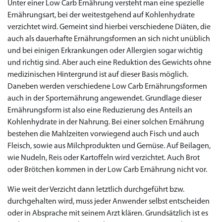
Unter einer Low Carb Ernährung versteht man eine spezielle
Ernährungsart, bei der weitestgehend auf Kohlenhydrate
verzichtet wird. Gemeint sind hierbei verschiedene Diäten, die
auch als dauerhafte Ernährungsformen an sich nicht unüblich
und bei einigen Erkrankungen oder Allergien sogar wichtig
und richtig sind. Aber auch eine Reduktion des Gewichts ohne
medizinischen Hintergrund ist auf dieser Basis möglich.
Daneben werden verschiedene Low Carb Ernährungsformen
auch in der Sporternährung angewendet. Grundlage dieser
Ernährungsform ist also eine Reduzierung des Anteils an
Kohlenhydrate in der Nahrung. Bei einer solchen Ernährung
bestehen die Mahlzeiten vorwiegend auch Fisch und auch
Fleisch, sowie aus Milchprodukten und Gemüse. Auf Beilagen,
wie Nudeln, Reis oder Kartoffeln wird verzichtet. Auch Brot
oder Brötchen kommen in der Low Carb Ernährung nicht vor.
Wie weit der Verzicht dann letztlich durchgeführt bzw.
durchgehalten wird, muss jeder Anwender selbst entscheiden
oder in Absprache mit seinem Arzt klären. Grundsätzlich ist es