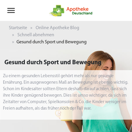
Startseite
Online Apotheke Blog
Schnell abnehmen
Gesund durch Sport und Bewegung
Gesund durch Sport und Bewegung
Zu einem gesunden Lebensstil gehört mehr als nur gesunde
Ernährung. Ein ausgewogenes Maß an Bewegung ist ebenso wichtig.
Schon im Kindesalter sollten Eltern deshalb darauf achten, dass sich
ihre Kinder genügend bewegen. Dies ist umso wichtiger, da sich im
Zeitalter von Computer, Spielkonsolen & Co. die Kinder weniger im
Freien aufhalten, als das früher noch der Fall war.