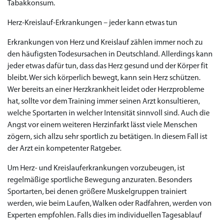
Tabakkonsum.
Herz-Kreislauf-Erkrankungen – jeder kann etwas tun
Erkrankungen von Herz und Kreislauf zählen immer noch zu
den häufigsten Todesursachen in Deutschland. Allerdings kann
jeder etwas dafür tun, dass das Herz gesund und der Körper fit
bleibt. Wer sich körperlich bewegt, kann sein Herz schützen.
Wer bereits an einer Herzkrankheit leidet oder Herzprobleme
hat, sollte vor dem Training immer seinen Arzt konsultieren,
welche Sportarten in welcher Intensität sinnvoll sind. Auch die
Angst vor einem weiteren Herzinfarkt lässt viele Menschen
zögern, sich allzu sehr sportlich zu betätigen. In diesem Fall ist
der Arzt ein kompetenter Ratgeber.
Um Herz- und Kreislauferkrankungen vorzubeugen, ist
regelmäßige sportliche Bewegung anzuraten. Besonders
Sportarten, bei denen größere Muskelgruppen trainiert
werden, wie beim Laufen, Walken oder Radfahren, werden von
Experten empfohlen. Falls dies im individuellen Tagesablauf