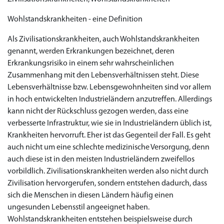
Wohlstandskrankheiten - eine Definition
Als Zivilisationskrankheiten, auch Wohlstandskrankheiten
genannt, werden Erkrankungen bezeichnet, deren
Erkrankungsrisiko in einem sehr wahrscheinlichen
Zusammenhang mit den Lebensverhältnissen steht. Diese
Lebensverhältnisse bzw. Lebensgewohnheiten sind vor allem
in hoch entwickelten Industrieländern anzutreffen. Allerdings
kann nicht der Rückschluss gezogen werden, dass eine
verbesserte Infrastruktur, wie sie in Industrieländern üblich ist,
Krankheiten hervorruft. Eher ist das Gegenteil der Fall. Es geht
auch nicht um eine schlechte medizinische Versorgung, denn
auch diese ist in den meisten Industrieländern zweifellos
vorbildlich. Zivilisationskrankheiten werden also nicht durch
Zivilisation hervorgerufen, sondern entstehen dadurch, dass
sich die Menschen in diesen Ländern häufig einen
ungesunden Lebensstil angeeignet haben.
Wohlstandskrankheiten entstehen beispielsweise durch