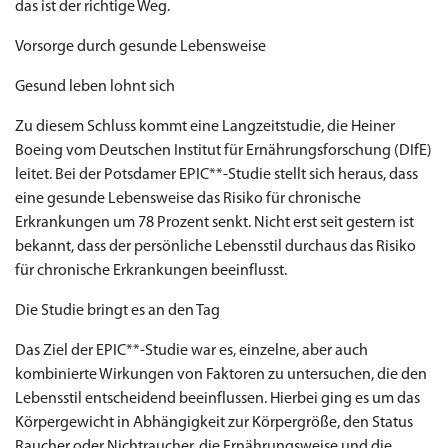
das ist der richtige Weg.
Vorsorge durch gesunde Lebensweise
Gesund leben lohnt sich
Zu diesem Schluss kommt eine Langzeitstudie, die Heiner
Boeing vom Deutschen Institut für Ernährungsforschung (DIfE)
leitet. Bei der Potsdamer EPIC**-Studie stellt sich heraus, dass
eine gesunde Lebensweise das Risiko für chronische
Erkrankungen um 78 Prozent senkt. Nicht erst seit gestern ist
bekannt, dass der persönliche Lebensstil durchaus das Risiko
für chronische Erkrankungen beeinflusst.
Die Studie bringt es an den Tag
Das Ziel der EPIC**-Studie war es, einzelne, aber auch
kombinierte Wirkungen von Faktoren zu untersuchen, die den
Lebensstil entscheidend beeinflussen. Hierbei ging es um das
Körpergewicht in Abhängigkeit zur Körpergröße, den Status
Raucher oder Nichtraucher, die Ernährungsweise und die