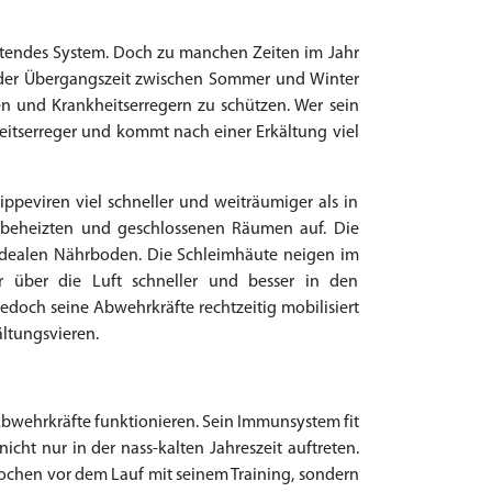
eitendes System. Doch zu manchen Zeiten im Jahr
er Übergangszeit zwischen Sommer und Winter
n und Krankheitserregern zu schützen. Wer sein
heitserreger und kommt nach einer Erkältung viel
ippeviren viel schneller und weiträumiger als in
n beheizten und geschlossenen Räumen auf. Die
 idealen Nährboden. Die Schleimhäute neigen im
er über die Luft schneller und besser in den
edoch seine Abwehrkräfte rechtzeitig mobilisiert
kältungsvieren.
Abwehrkräfte funktionieren. Sein Immunsystem fit
cht nur in der nass-kalten Jahreszeit auftreten.
ochen vor dem Lauf mit seinem Training, sondern