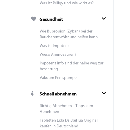
Was ist Priligy und wie wirkt es?
Gesundheit
Wie Bupropion (Zyban) bei der
Raucherentwöhnung helfen kann
Was ist Impotenz
Wieso Aminosäuren?
Impotenz info sind der halbe weg zur
besserung
Vakuum Penispumpe
Schnell abnehmen
Richtig Abnehmen – Tipps zum
Abnehmen
Tabletten Lida DaiDaiHua Original
kaufen in Deutschland