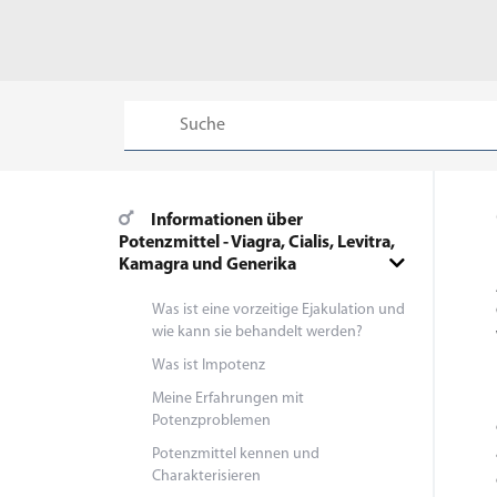
Informationen über
Potenzmittel - Viagra, Cialis, Levitra,
Kamagra und Generika
Was ist eine vorzeitige Ejakulation und
wie kann sie behandelt werden?
Was ist Impotenz
Meine Erfahrungen mit
Potenzproblemen
Potenzmittel kennen und
Charakterisieren