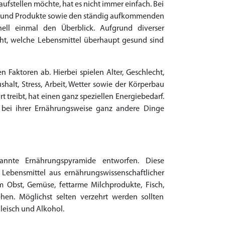
fstellen möchte, hat es nicht immer einfach. Bei
l und Produkte sowie den ständig aufkommenden
ell einmal den Überblick. Aufgrund diverser
icht, welche Lebensmittel überhaupt gesund sind
 Faktoren ab. Hierbei spielen Alter, Geschlecht,
lt, Stress, Arbeit, Wetter sowie der Körperbau
rt treibt, hat einen ganz speziellen Energiebedarf.
bei ihrer Ernährungsweise ganz andere Dinge
annte Ernährungspyramide entworfen. Diese
Lebensmittel aus ernährungswissenschaftlicher
m Obst, Gemüse, fettarme Milchprodukte, Fisch,
hen. Möglichst selten verzehrt werden sollten
Fleisch und Alkohol.