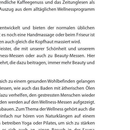
endliche Kaffeegenuss und das Zeitunglesen als
r Auszug aus dem alltäglichen Wellnessprogramm
entwickelt und bieten der normalen üblichen
 es noch eine Handmassage oder beim Friseur ist
n auch gleich die Kopfhaut massiert wird.
eister, die mit unserer Schönheit und unserem
ness-Messen oder auch zu Beauty-Messen. Hier
hrt, die dazu beitragen, immer mehr Beauty und
n sich zu einem gesunden Wohlbefinden gelangen
ssen, wie auch das Baden mit ätherischen Ölen
 dazu verhelfen, den gestressten Menschen wieder
den werden auf den Wellness-Messen aufgezeigt.
bzubauen. Zum Thema der Wellness gehört auch die
einfach nur hören von Naturklängen auf einem
treiben Yoga oder Pilates, um sich zu stärken