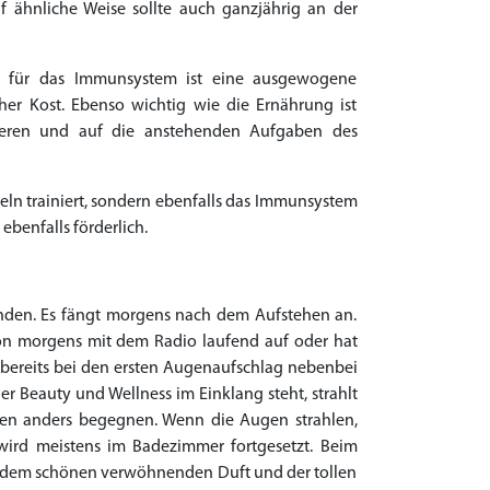
uf ähnliche Weise sollte auch ganzjährig an der
ms für das Immunsystem ist eine ausgewogene
cher Kost. Ebenso wichtig wie die Ernährung ist
rieren und auf die anstehenden Aufgaben des
eln trainiert, sondern ebenfalls das Immunsystem
benfalls förderlich.
finden. Es fängt morgens nach dem Aufstehen an.
hon morgens mit dem Radio laufend auf oder hat
k bereits bei den ersten Augenaufschlag nebenbei
er Beauty und Wellness im Einklang steht, strahlt
n anders begegnen. Wenn die Augen strahlen,
wird meistens im Badezimmer fortgesetzt. Beim
t dem schönen verwöhnenden Duft und der tollen