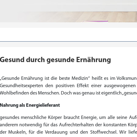
Gesund durch gesunde Ernährung
„Gesunde Ernährung ist die beste Medizin“ heißt es im Volksmund
Gesundheitsexperten den positiven Effekt einer ausgewogenen
Wohlbefinden des Menschen. Doch was genau ist eigentlich „gesu
Nahrung als Energielieferant
gesundes menschliche Körper braucht Energie, um alle seine Aufg
anderem notwendig für das Aufrechterhalten der konstanten Kör
der Muskeln, für die Verdauung und den Stoffwechsel. Wir lie