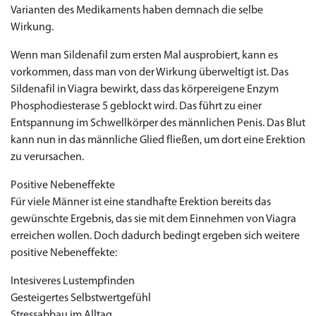
Varianten des Medikaments haben demnach die selbe
Wirkung.
Wenn man Sildenafil zum ersten Mal ausprobiert, kann es
vorkommen, dass man von der Wirkung überweltigt ist. Das
Sildenafil in Viagra bewirkt, dass das körpereigene Enzym
Phosphodiesterase 5 geblockt wird. Das führt zu einer
Entspannung im Schwellkörper des männlichen Penis. Das Blut
kann nun in das männliche Glied fließen, um dort eine Erektion
zu verursachen.
Positive Nebeneffekte
Für viele Männer ist eine standhafte Erektion bereits das
gewünschte Ergebnis, das sie mit dem Einnehmen von Viagra
erreichen wollen. Doch dadurch bedingt ergeben sich weitere
positive Nebeneffekte:
Intesiveres Lustempfinden
Gesteigertes Selbstwertgefühl
Stressabbau im Alltag