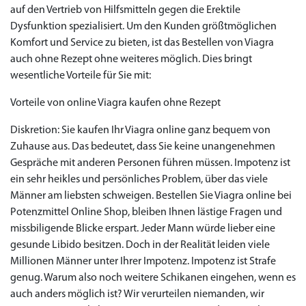
auf den Vertrieb von Hilfsmitteln gegen die Erektile
Dysfunktion spezialisiert. Um den Kunden größtmöglichen
Komfort und Service zu bieten, ist das Bestellen von Viagra
auch ohne Rezept ohne weiteres möglich. Dies bringt
wesentliche Vorteile für Sie mit:
Vorteile von online Viagra kaufen ohne Rezept
Diskretion: Sie kaufen Ihr Viagra online ganz bequem von
Zuhause aus. Das bedeutet, dass Sie keine unangenehmen
Gespräche mit anderen Personen führen müssen. Impotenz ist
ein sehr heikles und persönliches Problem, über das viele
Männer am liebsten schweigen. Bestellen Sie Viagra online bei
Potenzmittel Online Shop, bleiben Ihnen lästige Fragen und
missbiligende Blicke erspart. Jeder Mann würde lieber eine
gesunde Libido besitzen. Doch in der Realität leiden viele
Millionen Männer unter Ihrer Impotenz. Impotenz ist Strafe
genug. Warum also noch weitere Schikanen eingehen, wenn es
auch anders möglich ist? Wir verurteilen niemanden, wir