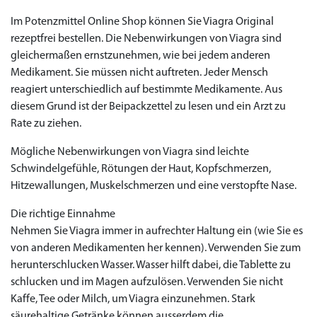
Im Potenzmittel Online Shop können Sie Viagra Original
rezeptfrei bestellen. Die Nebenwirkungen von Viagra sind
gleichermaßen ernstzunehmen, wie bei jedem anderen
Medikament. Sie müssen nicht auftreten. Jeder Mensch
reagiert unterschiedlich auf bestimmte Medikamente. Aus
diesem Grund ist der Beipackzettel zu lesen und ein Arzt zu
Rate zu ziehen.
Mögliche Nebenwirkungen von Viagra sind leichte
Schwindelgefühle, Rötungen der Haut, Kopfschmerzen,
Hitzewallungen, Muskelschmerzen und eine verstopfte Nase.
Die richtige Einnahme
Nehmen Sie Viagra immer in aufrechter Haltung ein (wie Sie es
von anderen Medikamenten her kennen). Verwenden Sie zum
herunterschlucken Wasser. Wasser hilft dabei, die Tablette zu
schlucken und im Magen aufzulösen. Verwenden Sie nicht
Kaffe, Tee oder Milch, um Viagra einzunehmen. Stark
säurehaltige Getränke können ausserdem die