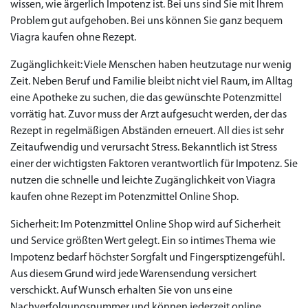
wissen, wie ärgerlich Impotenz ist. Bei uns sind Sie mit Ihrem
Problem gut aufgehoben. Bei uns können Sie ganz bequem
Viagra kaufen ohne Rezept.
Zugänglichkeit: Viele Menschen haben heutzutage nur wenig
Zeit. Neben Beruf und Familie bleibt nicht viel Raum, im Alltag
eine Apotheke zu suchen, die das gewünschte Potenzmittel
vorrätig hat. Zuvor muss der Arzt aufgesucht werden, der das
Rezept in regelmäßigen Abständen erneuert. All dies ist sehr
Zeitaufwendig und verursacht Stress. Bekanntlich ist Stress
einer der wichtigsten Faktoren verantwortlich für Impotenz. Sie
nutzen die schnelle und leichte Zugänglichkeit von Viagra
kaufen ohne Rezept im Potenzmittel Online Shop.
Sicherheit: Im Potenzmittel Online Shop wird auf Sicherheit
und Service größten Wert gelegt. Ein so intimes Thema wie
Impotenz bedarf höchster Sorgfalt und Fingersptizengefühl.
Aus diesem Grund wird jede Warensendung versichert
verschickt. Auf Wunsch erhalten Sie von uns eine
Nachverfolgungsnummer und können jederzeit online