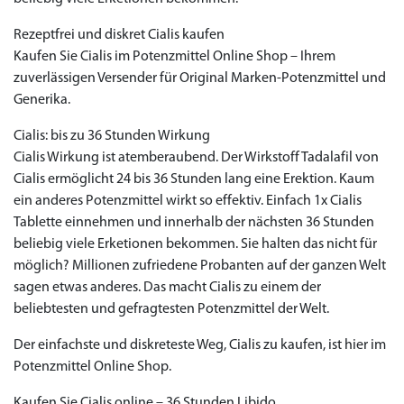
Rezeptfrei und diskret Cialis kaufen
Kaufen Sie Cialis im Potenzmittel Online Shop – Ihrem
zuverlässigen Versender für Original Marken-Potenzmittel und
Generika.
Cialis: bis zu 36 Stunden Wirkung
Cialis Wirkung ist atemberaubend. Der Wirkstoff Tadalafil von
Cialis ermöglicht 24 bis 36 Stunden lang eine Erektion. Kaum
ein anderes Potenzmittel wirkt so effektiv. Einfach 1x Cialis
Tablette einnehmen und innerhalb der nächsten 36 Stunden
beliebig viele Erketionen bekommen. Sie halten das nicht für
möglich? Millionen zufriedene Probanten auf der ganzen Welt
sagen etwas anderes. Das macht Cialis zu einem der
beliebtesten und gefragtesten Potenzmittel der Welt.
Der einfachste und diskreteste Weg, Cialis zu kaufen, ist hier im
Potenzmittel Online Shop.
Kaufen Sie Cialis online – 36 Stunden Libido