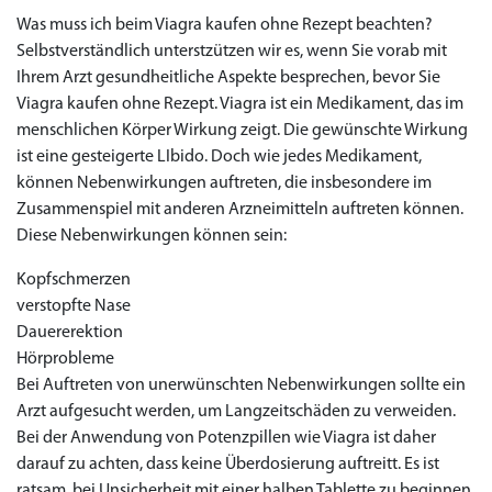
Was muss ich beim Viagra kaufen ohne Rezept beachten?
Selbstverständlich unterstzützen wir es, wenn Sie vorab mit
Ihrem Arzt gesundheitliche Aspekte besprechen, bevor Sie
Viagra kaufen ohne Rezept. Viagra ist ein Medikament, das im
menschlichen Körper Wirkung zeigt. Die gewünschte Wirkung
ist eine gesteigerte LIbido. Doch wie jedes Medikament,
können Nebenwirkungen auftreten, die insbesondere im
Zusammenspiel mit anderen Arzneimitteln auftreten können.
Diese Nebenwirkungen können sein:
Kopfschmerzen
verstopfte Nase
Dauererektion
Hörprobleme
Bei Auftreten von unerwünschten Nebenwirkungen sollte ein
Arzt aufgesucht werden, um Langzeitschäden zu verweiden.
Bei der Anwendung von Potenzpillen wie Viagra ist daher
darauf zu achten, dass keine Überdosierung auftreitt. Es ist
ratsam, bei Unsicherheit mit einer halben Tablette zu beginnen