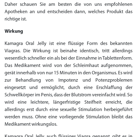
Daher schauen Sie am besten die von uns empfohlenen
Apotheken an und entscheiden dann, welches Produkt das
richtige ist.
Wirkung
Kamagra Oral Jelly ist eine flüssige Form des bekannten
Viagras. Die Wirkung ist beinahe identisch, tritt allerdings
wesentlich schneller ein als bei der Einnahme in Tablettenform.
Das Medikament wird von der Schleimhaut aufgenommen,
gerät innerhalb von nur 15 Minuten in den Organismus. Es wird
zur Behandlung von Impotenz und Potenzproblemen
eingesetzt und ermöglicht, durch eine Erschlaffung der
Schwellkörper im Penis, dass der Blutstrom vereinfacht wird. So
wird eine leichtere, längerfristige Steifheit erreicht, die
allerdings erst durch eine sexuelle Stimulation herbeigeführt
werden muss. Ohne eine vorliegende Stimulation bleibt das
Medikament wirkungslos.
Kamagra Oral Jelly, auch flüssiges Viagra genannt, gibt es in