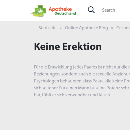
Startseite
Online Apotheke Blog
Gesund
Keine Erektion
Für die Entwicklung jedes Paares ist nicht nur die 
Beziehungen, sondern auch die sexuelle Anziehung
Psychologen behaupten, dass Paare, die keine Pr
sich seltener. Für einen Mann ist seine Potenz seh
hat, fühlt er sich verwundbar und falsch.