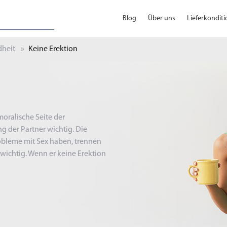
Blog
Über uns
Lieferkondit
heit
Keine Erektion
moralische Seite der
 der Partner wichtig. Die
obleme mit Sex haben, trennen
r wichtig. Wenn er keine Erektion