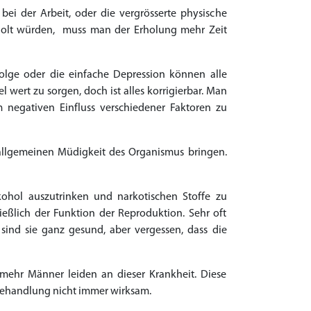
bei der Arbeit, oder die vergrösserte physische
rholt würden, muss man der Erholung mehr Zeit
lge oder die einfache Depression können alle
wert zu sorgen, doch ist alles korrigierbar. Man
negativen Einfluss verschiedener Faktoren zu
allgemeinen Müdigkeit des Organismus bringen.
ohol auszutrinken und narkotischen Stoffe zu
eßlich der Funktion der Reproduktion. Sehr oft
sind sie ganz gesund, aber vergessen, dass die
 mehr Männer leiden an dieser Krankheit. Diese
Behandlung nicht immer wirksam.