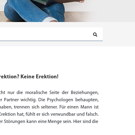
ektion? Keine Erektion!
icht nur die moralische Seite der Beziehungen,
r Partner wichtig. Die Psychologen behaupten,
aben, trennen sich seltener. Für einen Mann ist
rektion hat, fühlt er sich verwundbar und falsch.
r Störungen kann eine Menge sein. Hier sind die