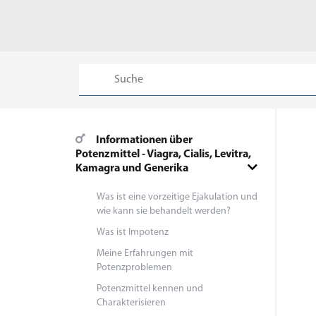
Informationen über
Potenzmittel - Viagra, Cialis, Levitra,
Kamagra und Generika
Was ist eine vorzeitige Ejakulation und
wie kann sie behandelt werden?
Was ist Impotenz
Meine Erfahrungen mit
Potenzproblemen
Potenzmittel kennen und
Charakterisieren