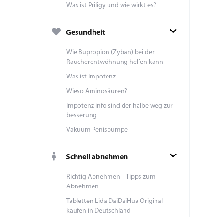
Was ist Priligy und wie wirkt es?
Gesundheit
Wie Bupropion (Zyban) bei der
Raucherentwöhnung helfen kann
Was ist Impotenz
Wieso Aminosäuren?
Impotenz info sind der halbe weg zur
besserung
Vakuum Penispumpe
Schnell abnehmen
Richtig Abnehmen – Tipps zum
Abnehmen
Tabletten Lida DaiDaiHua Original
kaufen in Deutschland