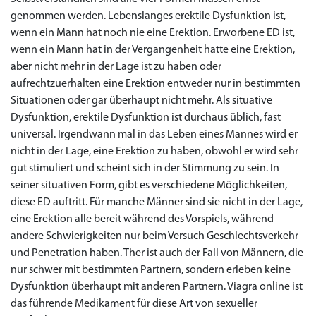
genommen werden. Lebenslanges erektile Dysfunktion ist,
wenn ein Mann hat noch nie eine Erektion. Erworbene ED ist,
wenn ein Mann hat in der Vergangenheit hatte eine Erektion,
aber nicht mehr in der Lage ist zu haben oder
aufrechtzuerhalten eine Erektion entweder nur in bestimmten
Situationen oder gar überhaupt nicht mehr. Als situative
Dysfunktion, erektile Dysfunktion ist durchaus üblich, fast
universal. Irgendwann mal in das Leben eines Mannes wird er
nicht in der Lage, eine Erektion zu haben, obwohl er wird sehr
gut stimuliert und scheint sich in der Stimmung zu sein. In
seiner situativen Form, gibt es verschiedene Möglichkeiten,
diese ED auftritt. Für manche Männer sind sie nicht in der Lage,
eine Erektion alle bereit während des Vorspiels, während
andere Schwierigkeiten nur beim Versuch Geschlechtsverkehr
und Penetration haben. Ther ist auch der Fall von Männern, die
nur schwer mit bestimmten Partnern, sondern erleben keine
Dysfunktion überhaupt mit anderen Partnern. Viagra online ist
das führende Medikament für diese Art von sexueller