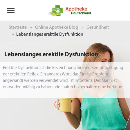
Startseite
Online Apotheke Blog
Gesundheit
Lebenslanges erektile Dysfunktion
Lebenslanges erektile Dysfunktion
Erektile Dysfunktion ist die Bezeichnung für eine Beeinträchtigung
der erektilen Reflex. Ein anderes Wort, das für das Problem
angewandt werden verwendet wird, ist Impotenz. Der Mann ist
entweder unfähig zu haben oder aufrechtzuerhalten eine Erektion.