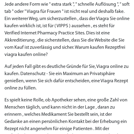
Jede andere Form wie " extra stark ", " schnelle Auflösung ", " soft
tab " oder " Viagra für Frauen " ist nicht real und deshalb fake.
Ein weiterer Weg, um sicherzustellen , dass der Viagra Sie online
kaufen wirklich ist, ist für ( VIPPS ) aussehen , es steht für
Verified Internet Pharmacy Practice Sites. Dies ist eine
Akkreditierung , die sicherstellen, dass Sie die Website die Sie
vom Kauf ist zuverlässig und sicher. Warum kaufen Rezeptfrei
viagra kaufen online?
Auf jeden Fall gibt es deutliche Gründe für Sie, Viagra online zu
kaufen. Datenschutz - Sie ein Maximum an Privatsphäre
genießen, wenn Sie sich dafür entscheiden, eine Viagra Rezept
online zu füllen.
Es spielt keine Rolle, ob Apotheker sehen, eine große Zahl von
Menschen täglich, und kann nicht in der Lage , daran zu
erinnern , welches Medikament Sie bestellt sein, ist der
Gedanke an einen persönlichen Kontakt bei der Erhebung ein
Rezept nicht angenehm für einige Patienten . Mit der