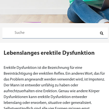
Lebenslanges erektile Dysfunktion
Erektile Dysfunktion ist die Bezeichnung für eine
Beeinträchtigung der erektilen Reflex. Ein anderes Wort, das für
das Problem angewandt werden verwendet wird, ist Impotenz.
Der Mann ist entweder unfähig zu haben oder
aufrechtzuerhalten eine Erektion. Genau wie andere Körper
Dysfunktionen kann erektile Dysfunktion entweder
lebenslang oder erworben, situative oder generalisiert.
Selbstverständlich sind alle vier Formen müssen ernst