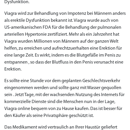
Dysfunktion.
Viagra wird zur Behandlung von Impotenz bei Männern anders
als erektile Dysfunktion bekannt ist. Viagra wurde auch von
US-amerikanischen FDA für die Behandlung der pulmonalen
arteriellen Hypertonie zertifiziert. Mehr als ein Jahrzehnt hat
Viagra wurden Millionen von Männern auf der ganzen Welt
helfen, zu erreichen und aufrechtzuerhalten eine Erektion für
eine lange Zeit. Es wirkt, indem es die Blutgefäße im Penis zu
entspannen , so dass der Blutfluss in den Penis verursacht eine
Erektion.
Es sollte eine Stunde vor dem geplanten Geschlechtsverkehr
eingenommen werden und sollte ganz mit Wasser gequollen
sein . Jetzt Tage, mit der wachsenden Nutzung des Internets für
kommerzielle Dienste sind die Menschen nun in der Lage,
Viagra online bequem von zu Hause kaufen. Das ist besser für
den Käufer als seine Privatsphäre geschützt ist.
Das Medikament wird vertraulich an Ihrer Haustür geliefert