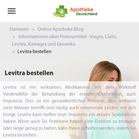
Startseite
Online Apotheke Blog
Informationen über Potenzmittel - Viagra, Cialis,
Levitra, Kamagra und Generika
Levitra bestellen
Levitra bestellen
Levitra ist ein wirksames Medikament mit dem Wirkstoff
Vardenafilfür die Behandlung der erektilernDysfunktion, auch
Impotenz. Dies ist ein gesundheitliches Problem, dass weltweit
viele Männer betrifft und häufig auch emotionale Leiden mit sich
bringt. Levitra kann helfen trozt Impotenz ein aktives Sexleben zu
haben. Wenn auch Sie Probleme haben, eine Erektion zu erlangen
oder lange genug zu halten, kann Ihnen geholfen werden, indem Sie
Levitra bestellen.