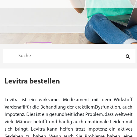
Levitra bestellen
Levitra ist ein wirksames Medikament mit dem Wirkstoff
Vardenafilfür die Behandlung der erektilernDysfunktion, auch
Impotenz. Dies ist ein gesundheitliches Problem, dass weltweit
viele Männer betrifft und häufig auch emotionale Leiden mit
sich bringt. Levitra kann helfen trozt Impotenz ein aktives
Sexleben zu haben. Wenn auch Sie Probleme haben, eine