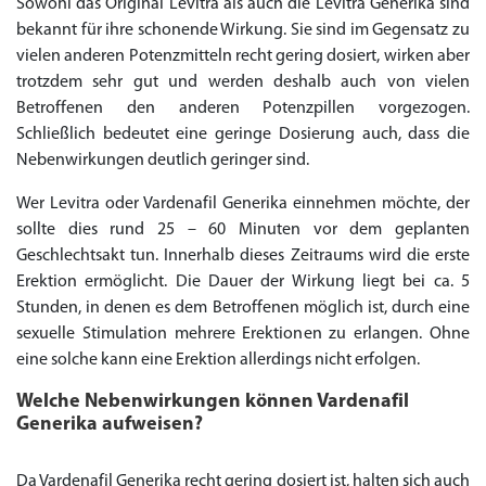
Sowohl das Original Levitra als auch die Levitra Generika sind
bekannt für ihre schonende Wirkung. Sie sind im Gegensatz zu
vielen anderen Potenzmitteln recht gering dosiert, wirken aber
trotzdem sehr gut und werden deshalb auch von vielen
Betroffenen den anderen Potenzpillen vorgezogen.
Schließlich bedeutet eine geringe Dosierung auch, dass die
Nebenwirkungen deutlich geringer sind.
Wer Levitra oder Vardenafil Generika einnehmen möchte, der
sollte dies rund 25 – 60 Minuten vor dem geplanten
Geschlechtsakt tun. Innerhalb dieses Zeitraums wird die erste
Erektion ermöglicht. Die Dauer der Wirkung liegt bei ca. 5
Stunden, in denen es dem Betroffenen möglich ist, durch eine
sexuelle Stimulation mehrere Erektionen zu erlangen. Ohne
eine solche kann eine Erektion allerdings nicht erfolgen.
Welche Nebenwirkungen können Vardenafil
Generika aufweisen?
Da Vardenafil Generika recht gering dosiert ist, halten sich auch