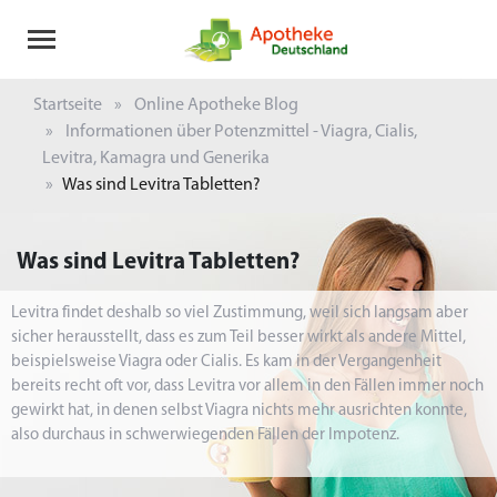
Startseite
Online Apotheke Blog
Informationen über Potenzmittel - Viagra, Cialis,
Levitra, Kamagra und Generika
Was sind Levitra Tabletten?
Was sind Levitra Tabletten?
Levitra findet deshalb so viel Zustimmung, weil sich langsam aber
sicher herausstellt, dass es zum Teil besser wirkt als andere Mittel,
beispielsweise Viagra oder Cialis. Es kam in der Vergangenheit
bereits recht oft vor, dass Levitra vor allem in den Fällen immer noch
gewirkt hat, in denen selbst Viagra nichts mehr ausrichten konnte,
also durchaus in schwerwiegenden Fällen der Impotenz.