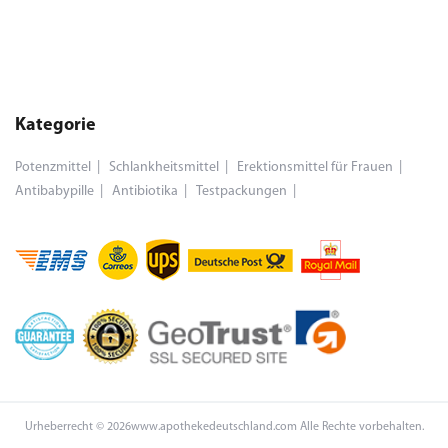
Kategorie
Potenzmittel
Schlankheitsmittel
Erektionsmittel für Frauen
Antibabypille
Antibiotika
Testpackungen
Urheberrecht © 2026www.apothekedeutschland.com Alle Rechte vorbehalten.