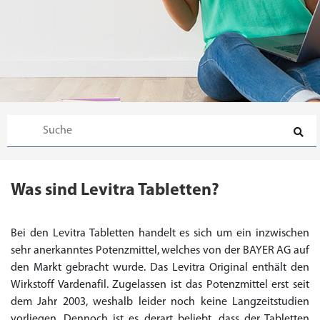
Was sind Levitra Tabletten?
Bei den Levitra Tabletten handelt es sich um ein inzwischen
sehr anerkanntes Potenzmittel, welches von der BAYER AG auf
den Markt gebracht wurde. Das Levitra Original enthält den
Wirkstoff Vardenafil. Zugelassen ist das Potenzmittel erst seit
dem Jahr 2003, weshalb leider noch keine Langzeitstudien
vorliegen. Dennoch ist es derart beliebt, dass der Tabletten