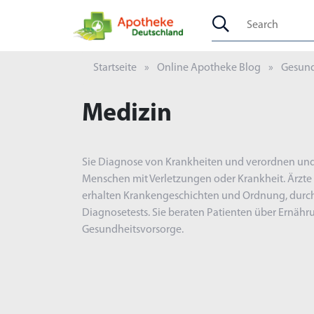
Startseite
Online Apotheke Blog
Gesund
Medizin
Sie Diagnose von Krankheiten und verordnen un
Menschen mit Verletzungen oder Krankheit. Ärzte
erhalten Krankengeschichten und Ordnung, durch
Diagnosetests. Sie beraten Patienten über Ernäh
Gesundheitsvorsorge.