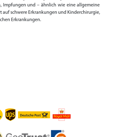
n, Impfungen und – ähnlich wie eine allgemeine
ert auf schwere Erkrankungen und Kinderchirurgie,
chen Erkrankungen.