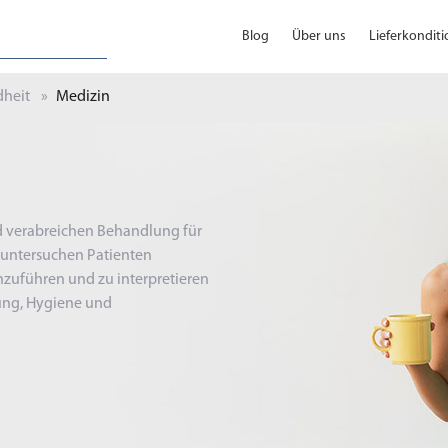
Blog
Über uns
Lieferkondit
heit
Medizin
d verabreichen Behandlung für
 untersuchen Patienten
zuführen und zu interpretieren
rung, Hygiene und