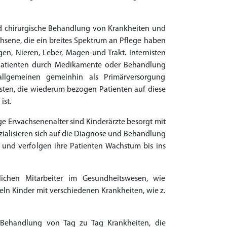
und chirurgische Behandlung von Krankheiten und
chsene, die ein breites Spektrum an Pflege haben
n, Nieren, Leber, Magen-und Trakt. Internisten
 Patienten durch Medikamente oder Behandlung
 allgemeinen gemeinhin als Primärversorgung
isten, die wiederum bezogen Patienten auf diese
ist.
ge Erwachsenenalter sind Kinderärzte besorgt mit
zialisieren sich auf die Diagnose und Behandlung
 und verfolgen ihre Patienten Wachstum bis ins
lichen Mitarbeiter im Gesundheitswesen, wie
n Kinder mit verschiedenen Krankheiten, wie z.
e Behandlung von Tag zu Tag Krankheiten, die