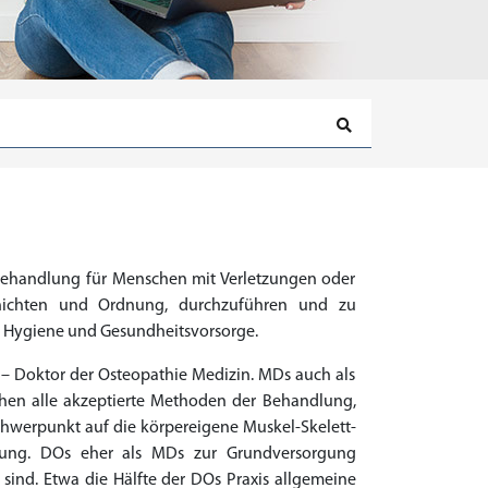
Behandlung für Menschen mit Verletzungen oder
schichten und Ordnung, durchzuführen und zu
g, Hygiene und Gesundheitsvorsorge.
 – Doktor der Osteopathie Medizin. MDs auch als
hen alle akzeptierte Methoden der Behandlung,
hwerpunkt auf die körpereigene Muskel-Skelett-
euung. DOs eher als MDs zur Grundversorgung
 sind. Etwa die Hälfte der DOs Praxis allgemeine