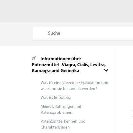
Informationen über
Potenzmittel - Viagra, Cialis, Levitra,
Kamagra und Generika
Was ist eine vorzeitige Ejakulation und
wie kann sie behandelt werden?
Was ist Impotenz
Meine Erfahrungen mit
Potenzproblemen
Potenzmittel kennen und
Charakterisieren