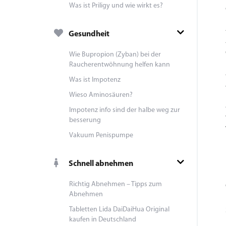
Was ist Priligy und wie wirkt es?
Gesundheit
Wie Bupropion (Zyban) bei der
Raucherentwöhnung helfen kann
Was ist Impotenz
Wieso Aminosäuren?
Impotenz info sind der halbe weg zur
besserung
Vakuum Penispumpe
Schnell abnehmen
Richtig Abnehmen – Tipps zum
Abnehmen
Tabletten Lida DaiDaiHua Original
kaufen in Deutschland