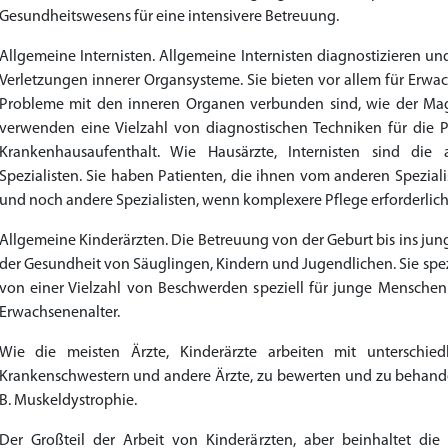
Gesundheitswesens für eine intensivere Betreuung.
Allgemeine Internisten. Allgemeine Internisten diagnostizieren 
Verletzungen innerer Organsysteme. Sie bieten vor allem für Erwa
Probleme mit den inneren Organen verbunden sind, wie der Mage
verwenden eine Vielzahl von diagnostischen Techniken für die
Krankenhausaufenthalt. Wie Hausärzte, Internisten sind die
Spezialisten. Sie haben Patienten, die ihnen vom anderen Spezial
und noch andere Spezialisten, wenn komplexere Pflege erforderlich 
Allgemeine Kinderärzten. Die Betreuung von der Geburt bis ins jun
der Gesundheit von Säuglingen, Kindern und Jugendlichen. Sie spe
von einer Vielzahl von Beschwerden speziell für junge Menschen
Erwachsenenalter.
Wie die meisten Ärzte, Kinderärzte arbeiten mit unterschied
Krankenschwestern und andere Ärzte, zu bewerten und zu behandel
B. Muskeldystrophie.
Der Großteil der Arbeit von Kinderärzten, aber beinhaltet di