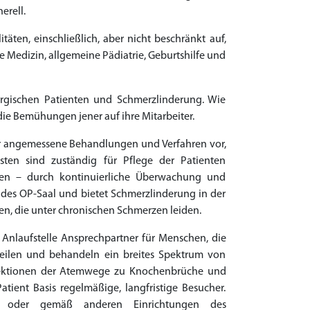
erell.
äten, einschließlich, aber nicht beschränkt auf,
 Medizin, allgemeine Pädiatrie, Geburtshilfe und
urgischen Patienten und Schmerzlinderung. Wie
die Bemühungen jener auf ihre Mitarbeiter.
er angemessene Behandlungen und Verfahren vor,
sten sind zuständig für Pflege der Patienten
tmen – durch kontinuierliche Überwachung und
des OP-Saal und bietet Schmerzlinderung in der
en, die unter chronischen Schmerzen leiden.
e Anlaufstelle Ansprechpartner für Menschen, die
rteilen und behandeln ein breites Spektrum von
fektionen der Atemwege zu Knochenbrüche und
ient Basis regelmäßige, langfristige Besucher.
en oder gemäß anderen Einrichtungen des