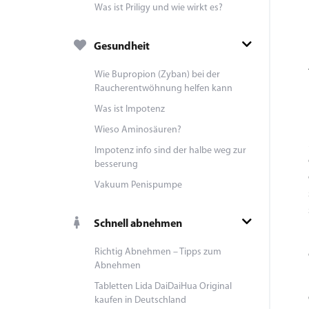
Was ist Priligy und wie wirkt es?
Gesundheit
Wie Bupropion (Zyban) bei der
Raucherentwöhnung helfen kann
Was ist Impotenz
Wieso Aminosäuren?
Impotenz info sind der halbe weg zur
besserung
Vakuum Penispumpe
Schnell abnehmen
Richtig Abnehmen – Tipps zum
Abnehmen
Tabletten Lida DaiDaiHua Original
kaufen in Deutschland