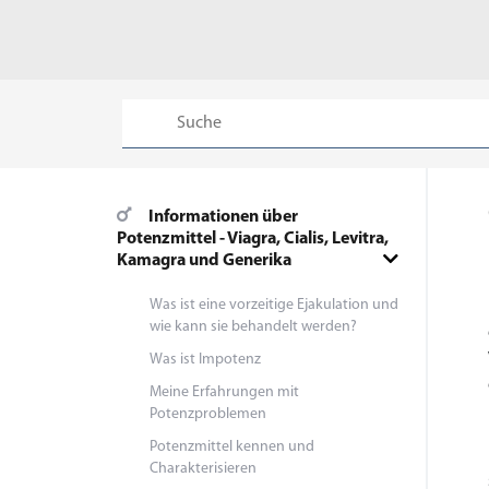
Informationen über
Potenzmittel - Viagra, Cialis, Levitra,
Kamagra und Generika
Was ist eine vorzeitige Ejakulation und
wie kann sie behandelt werden?
Was ist Impotenz
Meine Erfahrungen mit
Potenzproblemen
Potenzmittel kennen und
Charakterisieren