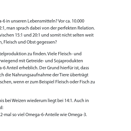
6 in unseren Lebensmitteln? Vor ca. 10.000
2:1, man sprach dabei von der perfekten Relation.
wischen 15:1 und 20:1 und somit nicht selten weit
, Fleisch und Obst gegessen?
elproduktion zu finden. Viele Fleisch- und
rwiegend mit Getreide- und Sojaprodukten
Anteil erheblich. Der Grund hierfür ist, dass
rch die Nahrungsaufnahme der Tiere überträgt
hen, wenn er zum Beispiel Fleisch oder Fisch zu
nis bei Weizen wiederum liegt bei 14:1. Auch in
d:
122-mal so viel Omega-6-Anteile wie Omega-3.