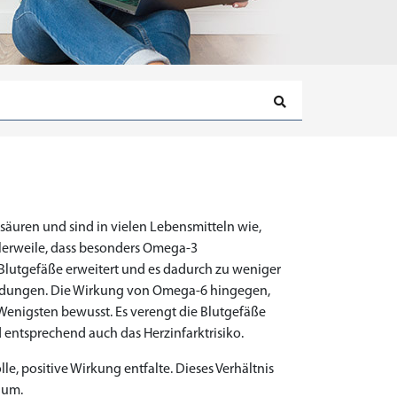
säuren und sind in vielen Lebensmitteln wie,
ttlerweile, dass besonders Omega-3
 Blutgefäße erweitert und es dadurch zu weniger
ndungen. Die Wirkung von Omega-6 hingegen,
 Wenigsten bewusst. Es verengt die Blutgefäße
entsprechend auch das Herzinfarktrisiko.
e, positive Wirkung entfalte. Dieses Verhältnis
 um.