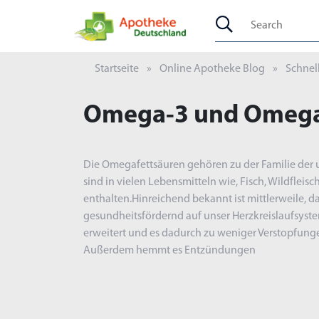
Startseite
Online Apotheke Blog
Schnel
Omega-3 und Omeg
Die Omegafettsäuren gehören zu der Familie der 
sind in vielen Lebensmitteln wie, Fisch, Wildfleisc
enthalten.Hinreichend bekannt ist mittlerweile, 
gesundheitsfördernd auf unser Herzkreislaufsystem
erweitert und es dadurch zu weniger Verstopfung
Außerdem hemmt es Entzündungen