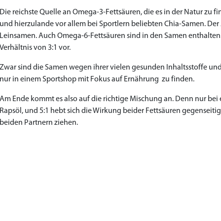
Die reichste Quelle an Omega-3-Fettsäuren, die es in der Natur zu 
und hierzulande vor allem bei Sportlern beliebten Chia-Samen. Der A
Leinsamen. Auch Omega-6-Fettsäuren sind in den Samen enthalten. 
Verhältnis von 3:1 vor.
Zwar sind die Samen wegen ihrer vielen gesunden Inhaltsstoffe un
nur in einem Sportshop mit Fokus auf Ernährung zu finden.
Am Ende kommt es also auf die richtige Mischung an. Denn nur bei e
Rapsöl, und 5:1 hebt sich die Wirkung beider Fettsäuren gegenseitig
beiden Partnern ziehen.