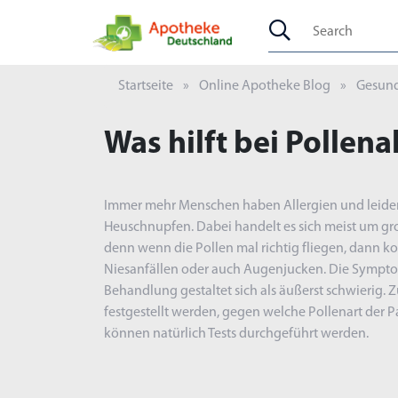
Startseite
Online Apotheke Blog
Gesund
Was hilft bei Pollena
Immer mehr Menschen haben Allergien und leiden
Heuschnupfen. Dabei handelt es sich meist um gr
denn wenn die Pollen mal richtig fliegen, dann 
Niesanfällen oder auch Augenjucken. Die Symptom
Behandlung gestaltet sich als äußerst schwierig.
festgestellt werden, gegen welche Pollenart der Pat
können natürlich Tests durchgeführt werden.