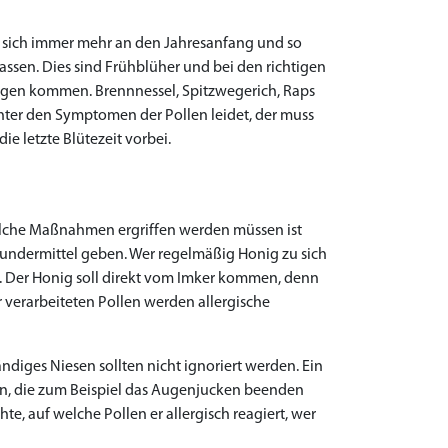
n sich immer mehr an den Jahresanfang und so
assen. Dies sind Frühblüher und bei den richtigen
ügen kommen. Brennnessel, Spitzwegerich, Raps
unter den Symptomen der Pollen leidet, der muss
e letzte Blütezeit vorbei.
 Welche Maßnahmen ergriffen werden müssen ist
 Wundermittel geben. Wer regelmäßig Honig zu sich
n. Der Honig soll direkt vom Imker kommen, denn
 verarbeiteten Pollen werden allergische
ndiges Niesen sollten nicht ignoriert werden. Ein
n, die zum Beispiel das Augenjucken beenden
e, auf welche Pollen er allergisch reagiert, wer