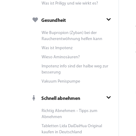
Was ist Priligy und wie wirkt es?
Gesundheit
Wie Bupropion (Zyban) bei der
Raucherentwöhnung helfen kann
Was ist Impotenz
Wieso Aminosäuren?
Impotenz info sind der halbe weg zur
besserung
Vakuum Penispumpe
Schnell abnehmen
Richtig Abnehmen – Tipps zum
Abnehmen
Tabletten Lida DaiDaiHua Original
kaufen in Deutschland