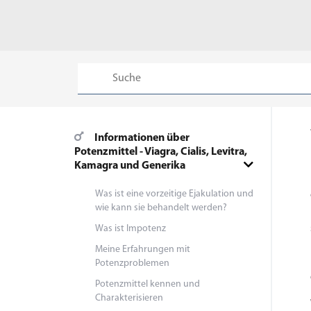
Informationen über
Potenzmittel - Viagra, Cialis, Levitra,
Kamagra und Generika
Was ist eine vorzeitige Ejakulation und
wie kann sie behandelt werden?
Was ist Impotenz
Meine Erfahrungen mit
Potenzproblemen
Potenzmittel kennen und
Charakterisieren