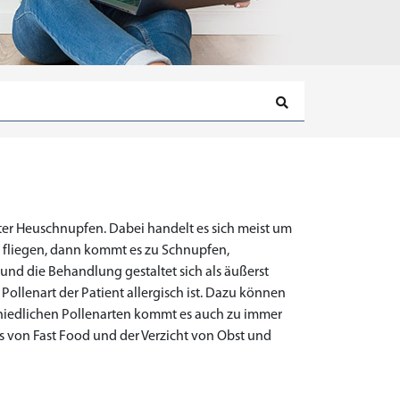
er Heuschnupfen. Dabei handelt es sich meist um
g fliegen, dann kommt es zu Schnupfen,
und die Behandlung gestaltet sich als äußerst
ollenart der Patient allergisch ist. Dazu können
chiedlichen Pollenarten kommt es auch zu immer
s von Fast Food und der Verzicht von Obst und