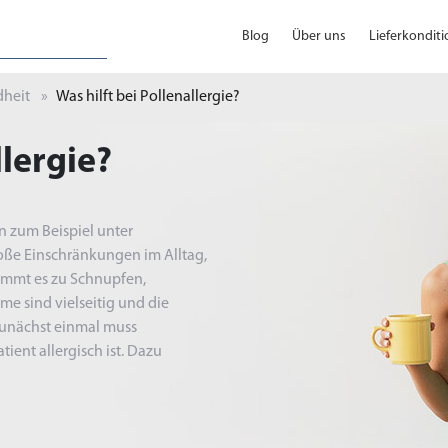
Blog
Über uns
Lieferkondit
heit
Was hilft bei Pollenallergie?
llergie?
 zum Beispiel unter
oße Einschränkungen im Alltag,
kommt es zu Schnupfen,
e sind vielseitig und die
 Zunächst einmal muss
ient allergisch ist. Dazu