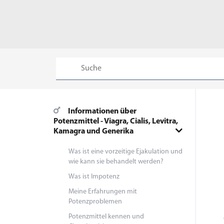
Informationen über
Potenzmittel - Viagra, Cialis, Levitra,
Kamagra und Generika
Was ist eine vorzeitige Ejakulation und
wie kann sie behandelt werden?
Was ist Impotenz
Meine Erfahrungen mit
Potenzproblemen
Potenzmittel kennen und