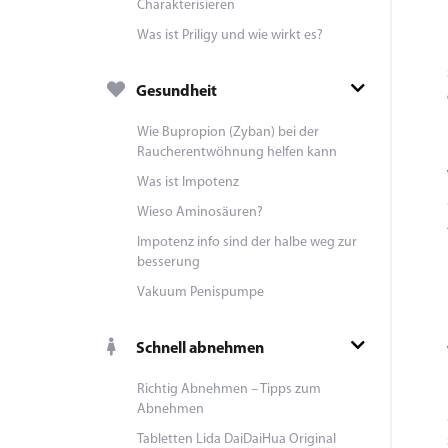
Charakterisieren
Was ist Priligy und wie wirkt es?
Gesundheit
Wie Bupropion (Zyban) bei der
Raucherentwöhnung helfen kann
Was ist Impotenz
Wieso Aminosäuren?
Impotenz info sind der halbe weg zur
besserung
Vakuum Penispumpe
Schnell abnehmen
Richtig Abnehmen – Tipps zum
Abnehmen
Tabletten Lida DaiDaiHua Original