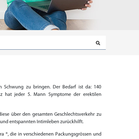
n Schwung zu bringen. Der Bedarf ist da: 140
iz hat jeder 5. Mann Symptome der erektilen
iese über den gesamten Geschlechtsverkehr zu
 und entspannten Intimleben zurückhilft.
itra ®, die in verschiedenen Packungsgrössen und