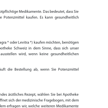
tpflichtige Medikamente. Das bedeutet, dass Sie
ie Potenzmittel kaufen. Es kann gesundheitlich
agra ® oder Levitra ®) kaufen möchten, benötigen
Apotheke Schweiz in dem Sinne, dass sich unser
ausstellen wird, wenn keine gesundheitlichen
äuft die Bestellung ab, wenn Sie Potenzmittel
ndes ärztliches Rezept, wählen Sie bei Apotheke
fnet sich der medizinische Fragebogen, mit dem
udem erfragen wir, welche weiteren Medikamente