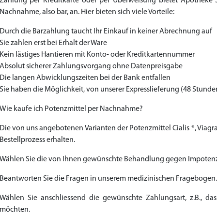
Zahlung per Kreditkarte oder per Überweisung bietet Apotheke 
Nachnahme, also bar, an. Hier bieten sich viele Vorteile:
Durch die Barzahlung taucht Ihr Einkauf in keiner Abrechnung auf
Sie zahlen erst bei Erhalt der Ware
Kein lästiges Hantieren mit Konto- oder Kreditkartennummer
Absolut sicherer Zahlungsvorgang ohne Datenpreisgabe
Die langen Abwicklungszeiten bei der Bank entfallen
Sie haben die Möglichkeit, von unserer Expresslieferung (48 Stunden
Wie kaufe ich Potenzmittel per Nachnahme?
Die von uns angebotenen Varianten der Potenzmittel Cialis ®, Viagr
Bestellprozess erhalten.
Wählen Sie die von Ihnen gewünschte Behandlung gegen Impotenz
Beantworten Sie die Fragen in unserem medizinischen Fragebogen.
Wählen Sie anschliessend die gewünschte Zahlungsart, z.B., d
möchten.