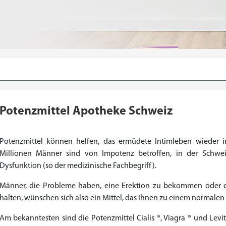
Potenzmittel Apotheke Schweiz
Potenzmittel können helfen, das ermüdete Intimleben wieder i
Millionen Männer sind von Impotenz betroffen, in der Schwe
Dysfunktion (so der medizinische Fachbegriff).
Männer, die Probleme haben, eine Erektion zu bekommen oder d
halten, wünschen sich also ein Mittel, das Ihnen zu einem normalen
Am bekanntesten sind die Potenzmittel Cialis ®, Viagra ® und Lev