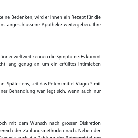
keine Bedenken, wird er Ihnen ein Rezept für die
uns angeschlossene Apotheke weitergeben. Ihre
en Männer weltweit kennen die Symptome: Es kommt
icht lang genug an, um ein erfülltes Intimleben
. Spätestens, seit das Potenzmittel Viagra ® mit
einer Behandlung war, legt sich, wenn auch nur
noch mit dem Wunsch nach grosser Diskretion
ereich der Zahlungsmethoden nach. Neben der