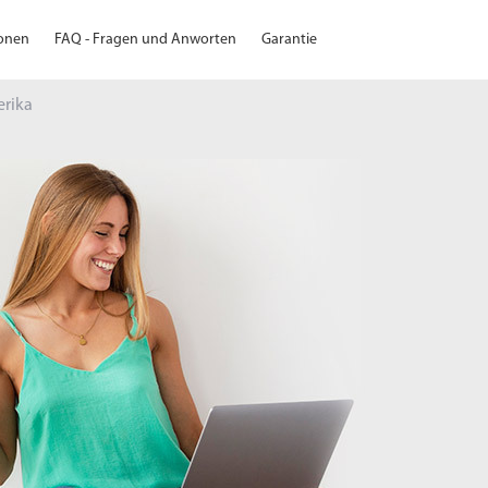
ionen
FAQ - Fragen und Anworten
Garantie
erika