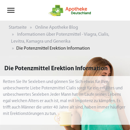
Startseite
Online Apotheke Blog
Informationen über Potenzmittel - Viagra, Cialis,
Levitra, Kamagra und Generika
Die Potenzmittel Erektion Information
Die Potenzmittel Erektion Information
Retten Sie Ihr Sexleben und gönnen Sie Sich etwas für Ihre
unbeschwerte Liebe Potenzmittel Cialis sorgt für ein erfülltes und
unbeschwertes Sexleben Jeder Mann hat im Laufe seines Lebens
egal welchen Alters er auch ist, mal mit Impotenz zu kämpfen. Es
trifft auch Männer die unter 40 Jahre alt sind, haben immer häufiger
mit Erektionstörungen zu tun.