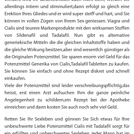
allerdings intiem und stimmuliert,dann erfolgt so gleich eine
Erektion Ihres Gliedes und er wird super steiff und hart, und Sie
können in vollen Zügen von Ihrem Sex geniessen. Viagra und
Cialis sind teurere Markenprodukte mit den wirksamen Stoffen
von Sildenafil und Tadalafil. Nun gibt es alternative
generiekische Mitteln die die gleichen Inhaltstoffe haben und
die gleiche Wirkung besitzen,aber sind wesentlch günstiger als
die Originalen Potenzmittel. Sie sparen enorm viel Geld für das
Potenzmittel Generika von Cialis,Tadalafil Tabletten zu kaufen.
Sie können Sie einfach und ohne Rezept diskret und schnell
einkaufen.
Viele der Potenzmittel sind leider verschreibungspflichtig,das
heisst, erst einen Arzt aufsuchen Ihm die ganze peinliche
Angelegenheit zu schildern,ein Rezept bei der Apotheke
einreichen und dann kosten Sie auch noch sehr viel Geld.
Retten Sie Ihr Sexleben und gönnen Sie Sich etwas für Ihre
unbeschwerte Liebe Potenzmittel Cialis mit Tadalafil sorgt für
ein erfülltes und unbeschwertes Sexleben Jeder Mann hat im