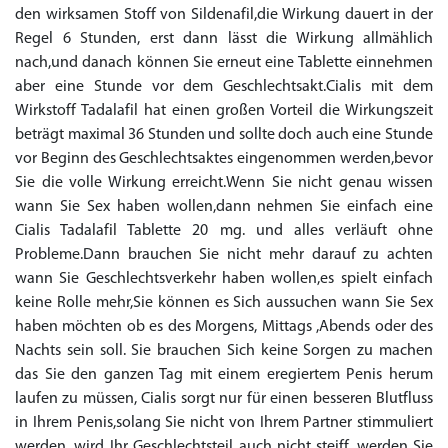
den wirksamen Stoff von Sildenafil,die Wirkung dauert in der
Regel 6 Stunden, erst dann lässt die Wirkung allmählich
nach,und danach können Sie erneut eine Tablette einnehmen
aber eine Stunde vor dem Geschlechtsakt.Cialis mit dem
Wirkstoff Tadalafil hat einen großen Vorteil die Wirkungszeit
beträgt maximal 36 Stunden und sollte doch auch eine Stunde
vor Beginn des Geschlechtsaktes eingenommen werden,bevor
Sie die volle Wirkung erreicht.Wenn Sie nicht genau wissen
wann Sie Sex haben wollen,dann nehmen Sie einfach eine
Cialis Tadalafil Tablette 20 mg. und alles verläuft ohne
Probleme.Dann brauchen Sie nicht mehr darauf zu achten
wann Sie Geschlechtsverkehr haben wollen,es spielt einfach
keine Rolle mehr,Sie können es Sich aussuchen wann Sie Sex
haben möchten ob es des Morgens, Mittags ,Abends oder des
Nachts sein soll. Sie brauchen Sich keine Sorgen zu machen
das Sie den ganzen Tag mit einem eregiertem Penis herum
laufen zu müssen, Cialis sorgt nur für einen besseren Blutfluss
in Ihrem Penis,solang Sie nicht von Ihrem Partner stimmuliert
werden, wird Ihr Geschlechtsteil auch nicht steiff, werden Sie