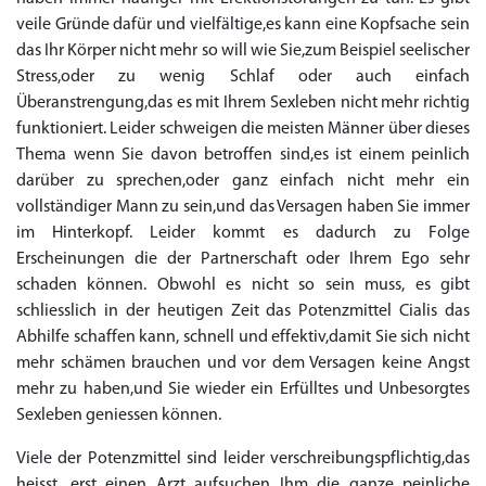
veile Gründe dafür und vielfältige,es kann eine Kopfsache sein
das Ihr Körper nicht mehr so will wie Sie,zum Beispiel seelischer
Stress,oder zu wenig Schlaf oder auch einfach
Überanstrengung,das es mit Ihrem Sexleben nicht mehr richtig
funktioniert. Leider schweigen die meisten Männer über dieses
Thema wenn Sie davon betroffen sind,es ist einem peinlich
darüber zu sprechen,oder ganz einfach nicht mehr ein
vollständiger Mann zu sein,und das Versagen haben Sie immer
im Hinterkopf. Leider kommt es dadurch zu Folge
Erscheinungen die der Partnerschaft oder Ihrem Ego sehr
schaden können. Obwohl es nicht so sein muss, es gibt
schliesslich in der heutigen Zeit das Potenzmittel Cialis das
Abhilfe schaffen kann, schnell und effektiv,damit Sie sich nicht
mehr schämen brauchen und vor dem Versagen keine Angst
mehr zu haben,und Sie wieder ein Erfülltes und Unbesorgtes
Sexleben geniessen können.
Viele der Potenzmittel sind leider verschreibungspflichtig,das
heisst, erst einen Arzt aufsuchen Ihm die ganze peinliche