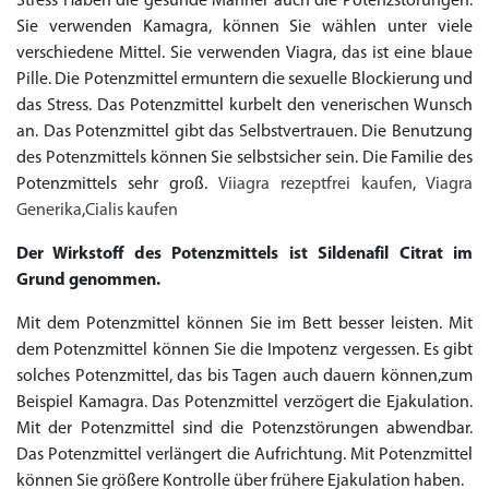
Stress Haben die gesunde Männer auch die Potenzstörungen.
Sie verwenden Kamagra, können Sie wählen unter viele
verschiedene Mittel. Sie verwenden Viagra, das ist eine blaue
Pille. Die Potenzmittel ermuntern die sexuelle Blockierung und
das Stress. Das Potenzmittel kurbelt den venerischen Wunsch
an. Das Potenzmittel gibt das Selbstvertrauen. Die Benutzung
des Potenzmittels können Sie selbstsicher sein. Die Familie des
Potenzmittels sehr groß.
Viiagra rezeptfrei kaufen
,
Viagra
Generika
,
Cialis kaufen
Der Wirkstoff des Potenzmittels ist Sildenafil Citrat im
Grund genommen.
Mit dem Potenzmittel können Sie im Bett besser leisten. Mit
dem Potenzmittel können Sie die Impotenz vergessen. Es gibt
solches Potenzmittel, das bis Tagen auch dauern können,zum
Beispiel Kamagra. Das Potenzmittel verzögert die Ejakulation.
Mit der Potenzmittel sind die Potenzstörungen abwendbar.
Das Potenzmittel verlängert die Aufrichtung. Mit Potenzmittel
können Sie größere Kontrolle über frühere Ejakulation haben.