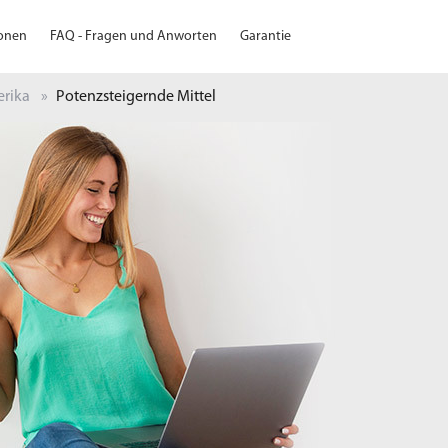
ionen
FAQ - Fragen und Anworten
Garantie
erika
Potenzsteigernde Mittel