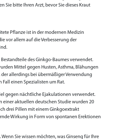
Sie bitte Ihren Arzt, bevor Sie dieses Kraut
tete Pflanze ist in der modernen Medizin
e vor allem auf die Verbesserung der
ind.
e Bestandteile des Ginkgo-Baumes verwendet.
 wurden Mittel gegen Husten, Asthma, Blähungen
, der allerdings bei übermäßiger Verwendung
 Fall einen Spezialisten um Rat.
iel gegen nächtliche Ejakulationen verwendet.
n einer aktuellen deutschen Studie wurden 20
h drei Pillen mit einem Ginkgoextrakt
igernde Wirkung in Form von spontanen Erektionen
 Wenn Sie wissen möchten, was Ginseng für Ihre