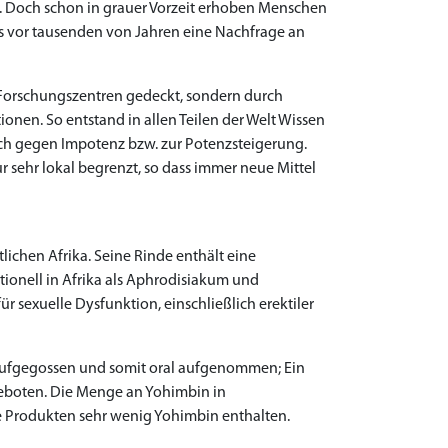
n. Doch schon in grauer Vorzeit erhoben Menschen
ts vor tausenden von Jahren eine Nachfrage an
orschungszentren gedeckt, sondern durch
ionen. So entstand in allen Teilen der Welt Wissen
uch gegen Impotenz bzw. zur Potenzsteigerung.
r sehr lokal begrenzt, so dass immer neue Mittel
chen Afrika. Seine Rinde enthält eine
ionell in Afrika als Aphrodisiakum und
ür sexuelle Dysfunktion, einschließlich erektiler
 aufgegossen und somit oral aufgenommen; Ein
geboten. Die Menge an Yohimbin in
e Produkten sehr wenig Yohimbin enthalten.