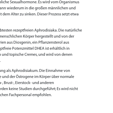
ibliche Sexualhormone. Es wird vom Organismus
ann wiederum in die großen männlichen und
em Alter zu sinken. Dieser Prozess setzt etwa
btesten rezeptfreien Aphrodisiaka. Die natürliche
enschlichen Körper hergestellt und von der
en aus Diosgenin, ein Pflanzensterol aus
freie Potenzmittel DHEA ist erhältlich in
en und topische Cremes, und wird von denen
.
ung als Aphrodisiakum. Die Einnahme von
 und der Östrogene im Körper über normale
-, Brust-, Eierstock- und anderen
en keine Studien durchgeführt; Es wird nicht
ischen Fachpersonal empfohlen.