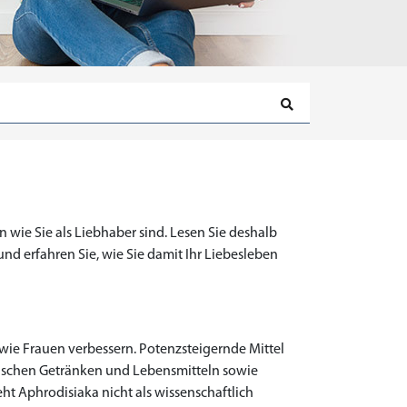
 wie Sie als Liebhaber sind. Lesen Sie deshalb
nd erfahren Sie, wie Sie damit Ihr Liebesleben
ie Frauen verbessern. Potenzsteigernde Mittel
schen Getränken und Lebensmitteln sowie
t Aphrodisiaka nicht als wissenschaftlich