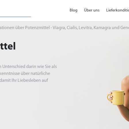
Blog
Über uns
Lieferkondit
tionen über Potenzmittel - Viagra, Cialis, Levitra, Kamagra und Gen
ttel
 Unterschied darin wie Sie als
kenntnisse über natürliche
 damit Ihr Liebesleben auf