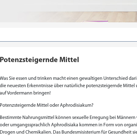
Potenzsteigernde Mittel
Was Sie essen und trinken macht einen gewaltigen Unterschied darin
die neuesten Erkenntnisse über natürliche potenzsteigernde Mittel u
auf Vordermann bringen!
Potenzsteigernde Mittel oder Aphrodisiakum?
Bestimmte Nahrungsmittel können sexuelle Erregung bei Männern w
oder umgangssprachlich Aphrodisiaka kommen in Form von organi
Drogen und Chemikalien. Das Bundesmisisterium für Gesundheit sieh