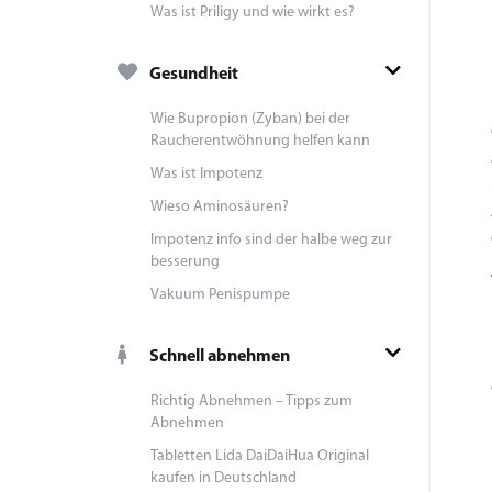
Was ist Priligy und wie wirkt es?
Gesundheit
Wie Bupropion (Zyban) bei der
Raucherentwöhnung helfen kann
Was ist Impotenz
Wieso Aminosäuren?
Impotenz info sind der halbe weg zur
besserung
Vakuum Penispumpe
Schnell abnehmen
Richtig Abnehmen – Tipps zum
Abnehmen
Tabletten Lida DaiDaiHua Original
kaufen in Deutschland