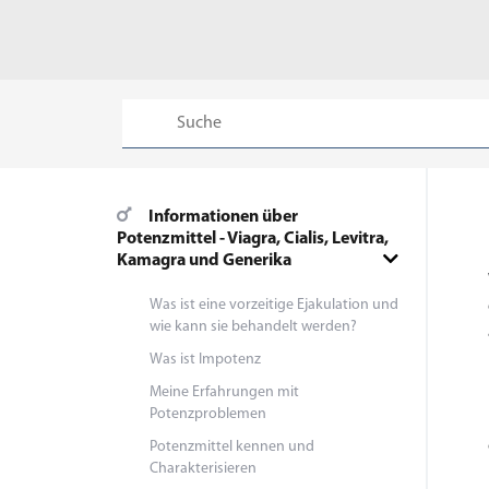
Informationen über
Potenzmittel - Viagra, Cialis, Levitra,
Kamagra und Generika
Was ist eine vorzeitige Ejakulation und
wie kann sie behandelt werden?
Was ist Impotenz
Meine Erfahrungen mit
Potenzproblemen
Potenzmittel kennen und
Charakterisieren