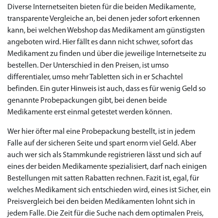
Diverse Internetseiten bieten für die beiden Medikamente,
transparente Vergleiche an, bei denen jeder sofort erkennen
kann, bei welchen Webshop das Medikament am günstigsten
angeboten wird. Hier fällt es dann nicht schwer, sofort das
Medikament zu finden und über die jeweilige Internetseite zu
bestellen. Der Unterschied in den Preisen, ist umso
differentialer, umso mehr Tabletten sich in er Schachtel
befinden. Ein guter Hinweis ist auch, dass es für wenig Geld so
genannte Probepackungen gibt, bei denen beide
Medikamente erst einmal getestet werden können.
Wer hier öfter mal eine Probepackung bestellt, ist in jedem
Falle auf der sicheren Seite und spart enorm viel Geld. Aber
auch wer sich als Stammkunde registrieren lässt und sich auf
eines der beiden Medikamente spezialisiert, darf nach einigen
Bestellungen mit satten Rabatten rechnen. Fazit ist, egal, für
welches Medikament sich entschieden wird, eines ist Sicher, ein
Preisvergleich bei den beiden Medikamenten lohnt sich in
jedem Falle. Die Zeit für die Suche nach dem optimalen Preis,