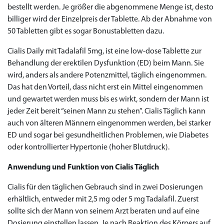
bestellt werden. Je größer die abgenommene Menge ist, desto
billiger wird der Einzelpreis der Tablette. Ab der Abnahme von
50 Tabletten gibt es sogar Bonustabletten dazu.
Cialis Daily mit Tadalafil 5mg, ist eine low-dose Tablette zur
Behandlung der erektilen Dysfunktion (ED) beim Mann. Sie
wird, anders als andere Potenzmittel, täglich eingenommen.
Das hat den Vorteil, dass nicht erst ein Mittel eingenommen
und gewartet werden muss bis es wirkt, sondern der Mann ist
jeder Zeit bereit “seinen Mann zu stehen”. Cialis Täglich kann
auch von älteren Männern eingenommen werden, bei starker
ED und sogar bei gesundheitlichen Problemen, wie Diabetes
oder kontrollierter Hypertonie (hoher Blutdruck).
Anwendung und Funktion von Cialis Täglich
Cialis für den täglichen Gebrauch sind in zwei Dosierungen
erhältlich, entweder mit 2,5 mg oder 5 mg Tadalafil. Zuerst
sollte sich der Mann von seinem Arzt beraten und auf eine
Dosierung einstellen lassen. Je nach Reaktion des Körpers auf