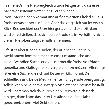
In einem Online Preisvergleich wurde festgestellt, dass es je
nach Webseitenanbieter hier zu erheblichen
Preisunterschieden kommt und auf dem ersten Blick die Cialis
Preise etwas höher ausfallen. Aber das zeigt sich nur im ersten
Blick. Recherchiert der User hier genauer und explizit, dann
wird er feststellen, dass sich beide Produkte im Verhältnis nicht
viel im Preis-Leistungsverhältnis nehmen.
Oft ist es aber für den Kunden, der nun schnell an sein
Medikament kommen möchte, eine umständliche und
zeitaufwendige Sache, erst via Internet die Preise von Viagra
generika und Cialis generika vergleichen zu müssen. Allerdings
ist es eine Sache, die sich auf Dauer wirklich lohnt. Denn
schließlich sind beide Medikamente nicht gerade preisgünstig,
selbst wenn bei einem günstigen Anbieter per Internet bestellt
wird. Spart man sich da, durch einen Preisvergleich noch
einiges, dann kann das unter Umständen auf das Jahr
gerechnet, enorm viel Geld sparen.