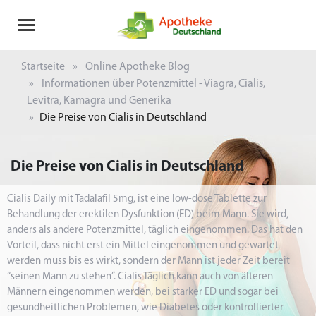
Startseite
Online Apotheke Blog
Informationen über Potenzmittel - Viagra, Cialis,
Levitra, Kamagra und Generika
Die Preise von Cialis in Deutschland
Die Preise von Cialis in Deutschland
Cialis Daily mit Tadalafil 5mg, ist eine low-dose Tablette zur
Behandlung der erektilen Dysfunktion (ED) beim Mann. Sie wird,
anders als andere Potenzmittel, täglich eingenommen. Das hat den
Vorteil, dass nicht erst ein Mittel eingenommen und gewartet
werden muss bis es wirkt, sondern der Mann ist jeder Zeit bereit
“seinen Mann zu stehen”. Cialis Täglich kann auch von älteren
Männern eingenommen werden, bei starker ED und sogar bei
gesundheitlichen Problemen, wie Diabetes oder kontrollierter