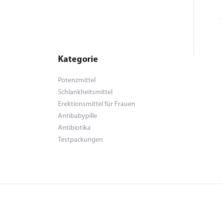
Kategorie
Potenzmittel
Schlankheitsmittel
Erektionsmittel für Frauen
Antibabypille
Antibiotika
Testpackungen