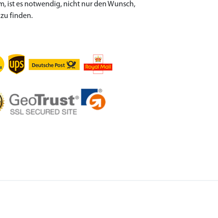
m, ist es notwendig, nicht nur den Wunsch,
zu finden.