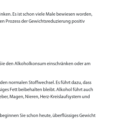
rinken. Es ist schon viele Male bewiesen worden,
den Prozess der Gewichtsreduzierung positiv
n Sie den Alkoholkonsum einschränken oder am
den normalen Stoffwechsel. Es führt dazu, dass
ges Fett beibehalten bleibt. Alkohol führt auch
Leber, Magen, Nieren, Herz-Kreislaufsystem und
eginnen Sie schon heute, überflüssiges Gewicht