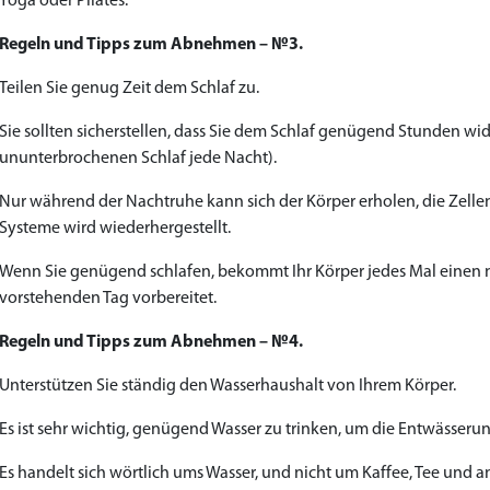
Yoga oder Pilates.
Regeln und Tipps zum Abnehmen – №3.
Teilen Sie genug Zeit dem Schlaf zu.
Sie sollten sicherstellen, dass Sie dem Schlaf genügend Stunden w
ununterbrochenen Schlaf jede Nacht).
Nur während der Nachtruhe kann sich der Körper erholen, die Zelle
Systeme wird wiederhergestellt.
Wenn Sie genügend schlafen, bekommt Ihr Körper jedes Mal einen
vorstehenden Tag vorbereitet.
Regeln und Tipps zum Abnehmen – №4.
Unterstützen Sie ständig den Wasserhaushalt von Ihrem Körper.
Es ist sehr wichtig, genügend Wasser zu trinken, um die Entwässer
Es handelt sich wörtlich ums Wasser, und nicht um Kaffee, Tee und an