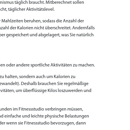
nismus täglich braucht. Mitberechnet sollen
t, täglicher Aktivitätslevel.
er Mahlzeiten beruhen, sodass die Anzahl der
zahl der Kalorien nicht überschreitet. Andernfalls
er gespeichert und abgelagert, was Sie natürlich
en oder andere sportliche Aktivitäten zu machen.
 zu halten, sondern auch um Kalorien zu
gewandelt). Deshalb brauchen Sie regelmäßige
vitäten, um überflüssige Kilos loszuwerden und
tunden im Fitnessstudio verbringen müssen,
ind einfache und leichte physische Belastungen
der wenn sie Fitnessstudio bevorzugen, dann