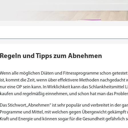
Regeln und Tipps zum Abnehmen
Wenn alle möglichen Diäten und Fitnessprogramme schon getestet
ist, kommt die Zeit, wenn über effektivere Methoden nachgedacht w
nur eine OP sein kann. In Wirklichkeit kann das Schlankheitsmittel 
kaufen und regelmäßig einnehmen, und schon hat man das Problem
Das Stichwort „Abnehmen“ ist sehr populär und verbreitet in der gan
Programme und Mittel, mit welchen gegen Übergewicht gekämpft we
Kraft und Energie und können sogar für die Gesundheit gefährlich s