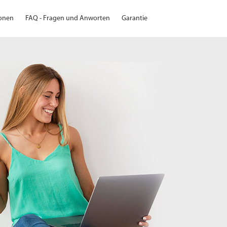
ionen
FAQ - Fragen und Anworten
Garantie