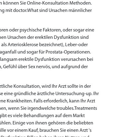
nn können Sie Online-Konsultation Methoden.
ung mit doctor.What sind Ursachen männlicher
ren oder psychische Faktoren, oder sogar eine
en Ursachen der erektilen Dysfunktion sind
als Arteriosklerose bezeichnet), Leber-oder
laganfall und sogar für Prostata-Operationen.
angsam erektile Dysfunktion verursachen bei
, Gefühl über Sex nervös, und aufgrund der
iche Konsultation, wird Ihr Arzt sollte in der
e eine gründliche ärztliche Untersuchung-up. Ihr
e Krankheiten. Falls erforderlich, kann Ihr Arzt
uchen, wenn Sie irgendwelche troubles.Treatments
gibt es viele Behandlungen auf dem Markt
ühlen. Einige von ihnen gehören die beliebten
Pille vor einem Kauf, brauchen Sie einen Arzt 's