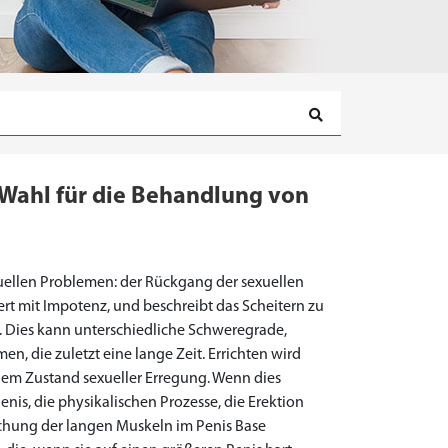
 Wahl für die Behandlung von
uellen Problemen: der Rückgang der sexuellen
ert mit Impotenz, und beschreibt das Scheitern zu
. Dies kann unterschiedliche Schweregrade,
, die zuletzt eine lange Zeit. Errichten wird
nem Zustand sexueller Erregung. Wenn dies
nis, die physikalischen Prozesse, die Erektion
lichung der langen Muskeln im Penis Base