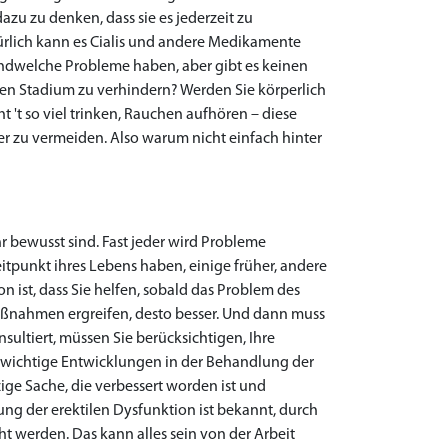
zu zu denken, dass sie es jederzeit zu
rlich kann es Cialis und andere Medikamente
gendwelche Probleme haben, aber gibt es keinen
hen Stadium zu verhindern? Werden Sie körperlich
 't so viel trinken, Rauchen aufhören – diese
er zu vermeiden. Also warum nicht einfach hinter
?
r bewusst sind. Fast jeder wird Probleme
tpunkt ihres Lebens haben, einige früher, andere
on ist, dass Sie helfen, sobald das Problem des
ßnahmen ergreifen, desto besser. Und dann muss
ultiert, müssen Sie berücksichtigen, Ihre
t wichtige Entwicklungen in der Behandlung der
ige Sache, die verbessert worden ist und
g der erektilen Dysfunktion ist bekannt, durch
t werden. Das kann alles sein von der Arbeit