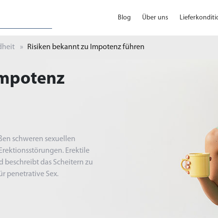
Blog
Über uns
Lieferkondit
heit
Risiken bekannt zu Impotenz führen
Impotenz
oßen schweren sexuellen
rektionsstörungen. Erektile
d beschreibt das Scheitern zu
r penetrative Sex.