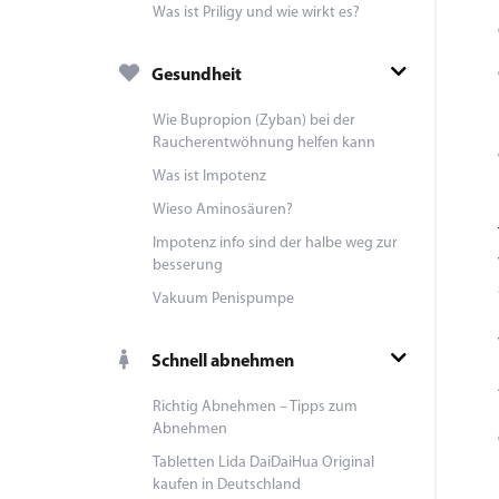
Was ist Priligy und wie wirkt es?
Gesundheit
Wie Bupropion (Zyban) bei der
Raucherentwöhnung helfen kann
Was ist Impotenz
Wieso Aminosäuren?
Impotenz info sind der halbe weg zur
besserung
Vakuum Penispumpe
Schnell abnehmen
Richtig Abnehmen – Tipps zum
Abnehmen
Tabletten Lida DaiDaiHua Original
kaufen in Deutschland