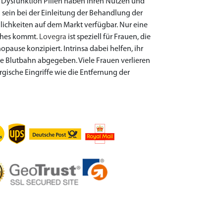
Dysfunktion Pillen haben ihren Nutzen und
sein bei der Einleitung der Behandlung der
lichkeiten auf dem Markt verfügbar. Nur eine
tches kommt.
Lovegra
ist speziell für Frauen, die
pause konzipiert. Intrinsa dabei helfen, ihr
hre Blutbahn abgegeben. Viele Frauen verlieren
gische Eingriffe wie die Entfernung der