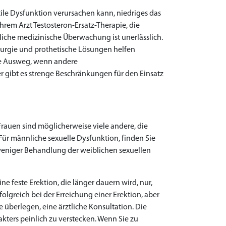
e Dysfunktion verursachen kann, niedriges das
hrem Arzt Testosteron-Ersatz-Therapie, die
liche medizinische Überwachung ist unerlässlich.
irurgie und prothetische Lösungen helfen
tzte Ausweg, wenn andere
r gibt es strenge Beschränkungen für den Einsatz
rauen sind möglicherweise viele andere, die
ür männliche sexuelle Dysfunktion, finden Sie
 weniger Behandlung der weiblichen sexuellen
ne feste Erektion, die länger dauern wird, nur,
folgreich bei der Erreichung einer Erektion, aber
e überlegen, eine ärztliche Konsultation. Die
ters peinlich zu verstecken. Wenn Sie zu