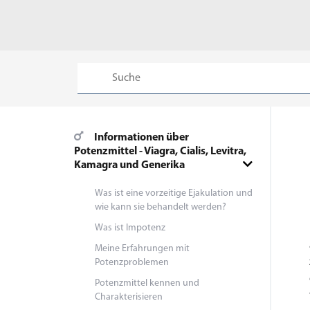
Informationen über
Potenzmittel - Viagra, Cialis, Levitra,
Kamagra und Generika
Was ist eine vorzeitige Ejakulation und
wie kann sie behandelt werden?
Was ist Impotenz
Meine Erfahrungen mit
Potenzproblemen
Potenzmittel kennen und
Charakterisieren