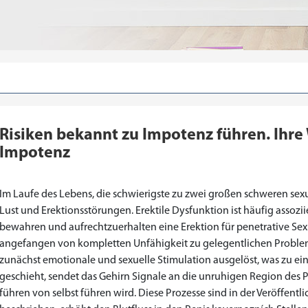
Risiken bekannt zu Impotenz führen. Ihre
Impotenz
Im Laufe des Lebens, die schwierigste zu zwei großen schweren sex
Lust und Erektionsstörungen. Erektile Dysfunktion ist häufig assozii
bewahren und aufrechtzuerhalten eine Erektion für penetrative Sex
angefangen von kompletten Unfähigkeit zu gelegentlichen Problemen
zunächst emotionale und sexuelle Stimulation ausgelöst, was zu ei
geschieht, sendet das Gehirn Signale an die unruhigen Region des Pe
führen von selbst führen wird. Diese Prozesse sind in der Veröffent