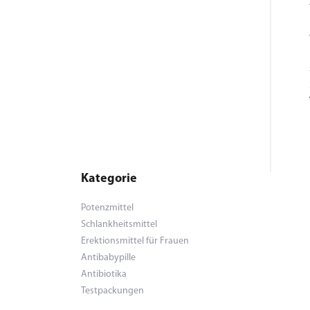
Kategorie
Potenzmittel
Schlankheitsmittel
Erektionsmittel für Frauen
Antibabypille
Antibiotika
Testpackungen