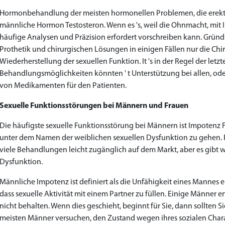
Hormonbehandlung der meisten hormonellen Problemen, die erektil
männliche Hormon Testosteron. Wenn es 's, weil die Ohnmacht, mit I
häufige Analysen und Präzision erfordert vorschreiben kann. Gründ
Prothetik und chirurgischen Lösungen in einigen Fällen nur die Ch
Wiederherstellung der sexuellen Funktion. It 's in der Regel der le
Behandlungsmöglichkeiten könnten ' t Unterstützung bei allen, ode
von Medikamenten für den Patienten.
Sexuelle Funktionsstörungen bei Männern und Frauen
Die häufigste sexuelle Funktionsstörung bei Männern ist Impotenz F
unter dem Namen der weiblichen sexuellen Dysfunktion zu gehen. F
viele Behandlungen leicht zugänglich auf dem Markt, aber es gibt
Dysfunktion.
Männliche Impotenz ist definiert als die Unfähigkeit eines Mannes ei
dass sexuelle Aktivität mit einem Partner zu füllen. Einige Männer er
nicht behalten. Wenn dies geschieht, beginnt für Sie, dann sollten Si
meisten Männer versuchen, den Zustand wegen ihres sozialen Charak