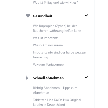
Was ist Priligy und wie wirkt es?
Gesundheit
Wie Bupropion (Zyban) bei der
Raucherentwöhnung helfen kann
Was ist Impotenz
Wieso Aminosäuren?
Impotenz info sind der halbe weg zur
besserung
Vakuum Penispumpe
Schnell abnehmen
Richtig Abnehmen – Tipps zum
Abnehmen
Tabletten Lida DaiDaiHua Original
kaufen in Deutschland