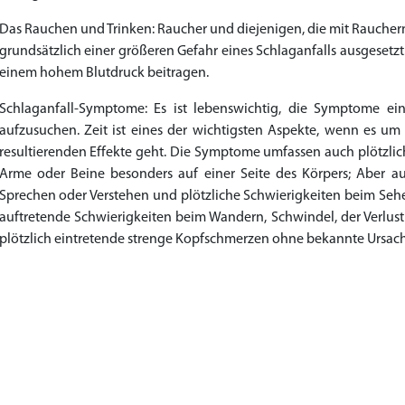
Das Rauchen und Trinken: Raucher und diejenigen, die mit Rauchern, 
grundsätzlich einer größeren Gefahr eines Schlaganfalls ausgeset
einem hohem Blutdruck beitragen.
Schlaganfall-Symptome: Es ist lebenswichtig, die Symptome ein
aufzusuchen. Zeit ist eines der wichtigsten Aspekte, wenn es 
resultierenden Effekte geht. Die Symptome umfassen auch plötzlic
Arme oder Beine besonders auf einer Seite des Körpers; Aber au
Sprechen oder Verstehen und plötzliche Schwierigkeiten beim Seh
auftretende Schwierigkeiten beim Wandern, Schwindel, der Verlus
plötzlich eintretende strenge Kopfschmerzen ohne bekannte Ursac