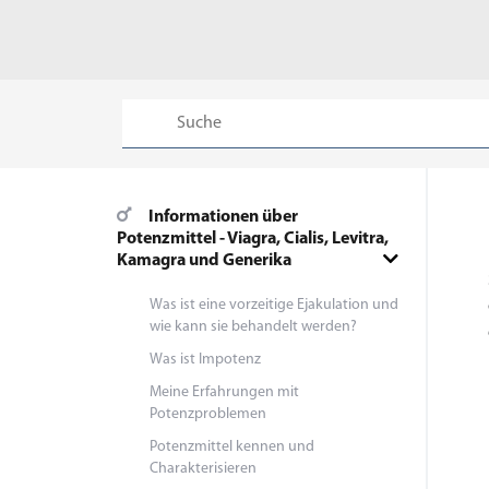
Informationen über
Potenzmittel - Viagra, Cialis, Levitra,
Kamagra und Generika
Was ist eine vorzeitige Ejakulation und
wie kann sie behandelt werden?
Was ist Impotenz
Meine Erfahrungen mit
Potenzproblemen
Potenzmittel kennen und
Charakterisieren