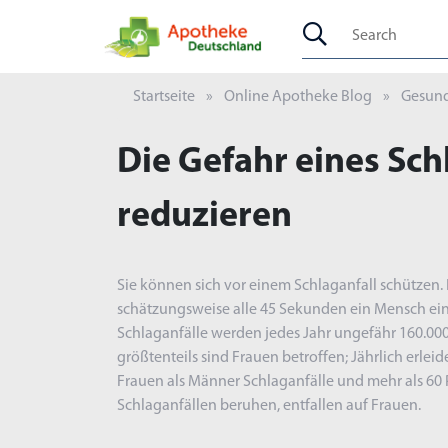
Startseite
Online Apotheke Blog
Gesund
Die Gefahr eines Sch
reduzieren
Sie können sich vor einem Schlaganfall schützen. 
schätzungsweise alle 45 Sekunden ein Mensch ein
Schlaganfälle werden jedes Jahr ungefähr 160.00
größtenteils sind Frauen betroffen; Jährlich erle
Frauen als Männer Schlaganfälle und mehr als 60 Pr
Schlaganfällen beruhen, entfallen auf Frauen.