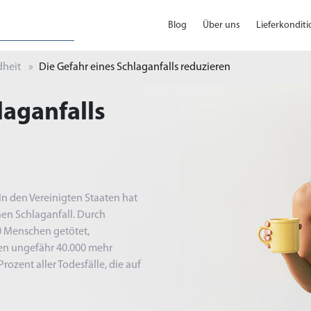
Blog
Über uns
Lieferkondit
heit
Die Gefahr eines Schlaganfalls reduzieren
laganfalls
In den Vereinigten Staaten hat
en Schlaganfall. Durch
0 Menschen getötet,
iden ungefähr 40.000 mehr
ozent aller Todesfälle, die auf