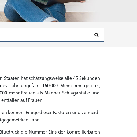
ten Staaten hat schätzungsweise alle 45 Sekunden
edes Jahr ungefähr 160.000 Menschen getötet,
40.000 mehr Frauen als Männer Schlaganfälle und
 entfallen auf Frauen.
oren kennen. Einige dieser Faktoren sind vermeid-
entgegenwirken kann.
Blutdruck die Nummer Eins der kontrollierbaren