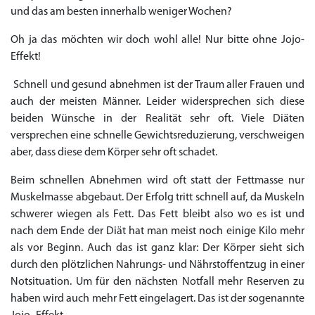
und das am besten innerhalb weniger Wochen?
Oh ja das möchten wir doch wohl alle! Nur bitte ohne Jojo-
Effekt!
Schnell und gesund abnehmen ist der Traum aller Frauen und
auch der meisten Männer. Leider widersprechen sich diese
beiden Wünsche in der Realität sehr oft. Viele Diäten
versprechen eine schnelle Gewichtsreduzierung, verschweigen
aber, dass diese dem Körper sehr oft schadet.
Beim schnellen Abnehmen wird oft statt der Fettmasse nur
Muskelmasse abgebaut. Der Erfolg tritt schnell auf, da Muskeln
schwerer wiegen als Fett. Das Fett bleibt also wo es ist und
nach dem Ende der Diät hat man meist noch einige Kilo mehr
als vor Beginn. Auch das ist ganz klar: Der Körper sieht sich
durch den plötzlichen Nahrungs- und Nährstoffentzug in einer
Notsituation. Um für den nächsten Notfall mehr Reserven zu
haben wird auch mehr Fett eingelagert. Das ist der sogenannte