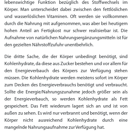
lebenswichtige Funktion bezüglich des Stoffwechsels im
Körper. Man unterscheidet dabei zwischen den fettlöslichen
und wasserlöslichen Vitaminen. Oft werden sie vollkommen
durch die Nahrung mit aufgenommen, was aber bei heutigem
hohen Anteil an Fertigkost nur schwer realisierbar ist. Die
Aufnahme von natürlichen Nahrungsergänzungsmitteln ist für
den gezielten Nährstoffzufuhr unentbehrlich.
Die dritte Sache, die der Körper unbedingt benötigt, sind
Kohlenhydrate, da diese aus Zucker bestehen und vor allem für
den Energieverbauch des Körpers zur Verfügung stehen
müssen. Die Kohlenhydrate werden meistens sofort im Körper
zum Decken des Energieverbrauchs benötigt und verbraucht.
Sollte die Energie/Nahrungszunahme jedoch größer sein als
der Energieverbauch, so werden Kohlenhydrate als Fett
gespeichert. Das Fett wiederum lagert sich an und ist von
außen zu sehen. Es wird nur verbrannt und benötigt, wenn der
Körper nicht ausreichend Kohlenhydrate durch eine
mangelnde Nahrungsaufnahme zur Verfügung hat.