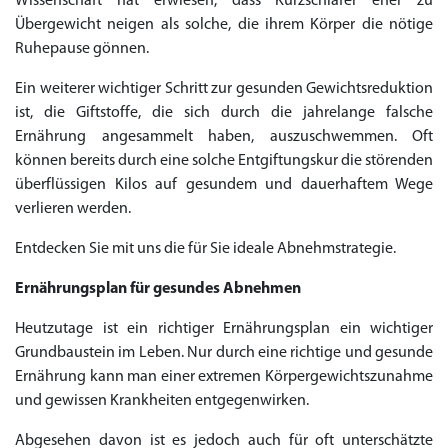
Wissenschaft hat erwiesen, dass Kurzschläfer eher zu
Übergewicht neigen als solche, die ihrem Körper die nötige
Ruhepause gönnen.
Ein weiterer wichtiger Schritt zur gesunden Gewichtsreduktion
ist, die Giftstoffe, die sich durch die jahrelange falsche
Ernährung angesammelt haben, auszuschwemmen. Oft
können bereits durch eine solche Entgiftungskur die störenden
überflüssigen Kilos auf gesundem und dauerhaftem Wege
verlieren werden.
Entdecken Sie mit uns die für Sie ideale Abnehmstrategie.
Ernährungsplan für gesundes Abnehmen
Heutzutage ist ein richtiger Ernährungsplan ein wichtiger
Grundbaustein im Leben. Nur durch eine richtige und gesunde
Ernährung kann man einer extremen Körpergewichtszunahme
und gewissen Krankheiten entgegenwirken.
Abgesehen davon ist es jedoch auch für oft unterschätzte