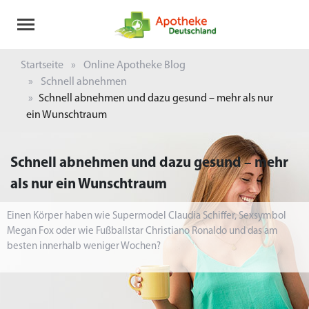
Startseite
Online Apotheke Blog
Schnell abnehmen
Schnell abnehmen und dazu gesund – mehr als nur
ein Wunschtraum
Schnell abnehmen und dazu gesund – mehr
als nur ein Wunschtraum
Einen Körper haben wie Supermodel Claudia Schiffer, Sexsymbol
Megan Fox oder wie Fußballstar Christiano Ronaldo und das am
besten innerhalb weniger Wochen?