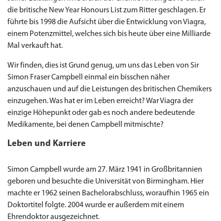
die britische New Year Honours List zum Ritter geschlagen. Er
führte bis 1998 die Aufsicht über die Entwicklung von Viagra,
einem Potenzmittel, welches sich bis heute über eine Milliarde
Mal verkauft hat.
Wir finden, dies ist Grund genug, um uns das Leben von Sir
Simon Fraser Campbell einmal ein bisschen näher
anzuschauen und auf die Leistungen des britischen Chemikers
einzugehen. Was hat er im Leben erreicht? War Viagra der
einzige Höhepunkt oder gab es noch andere bedeutende
Medikamente, bei denen Campbell mitmischte?
Leben und Karriere
Simon Campbell wurde am 27. März 1941 in Großbritannien
geboren und besuchte die Universität von Birmingham. Hier
machte er 1962 seinen Bachelorabschluss, woraufhin 1965 ein
Doktortitel folgte. 2004 wurde er außerdem mit einem
Ehrendoktor ausgezeichnet.