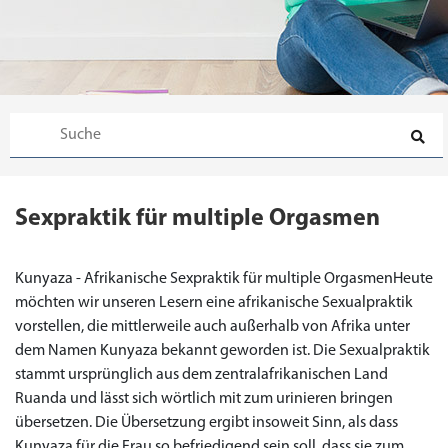
Sexpraktik für multiple Orgasmen
Kunyaza - Afrikanische Sexpraktik für multiple OrgasmenHeute
möchten wir unseren Lesern eine afrikanische Sexualpraktik
vorstellen, die mittlerweile auch außerhalb von Afrika unter
dem Namen Kunyaza bekannt geworden ist. Die Sexualpraktik
stammt ursprünglich aus dem zentralafrikanischen Land
Ruanda und lässt sich wörtlich mit zum urinieren bringen
übersetzen. Die Übersetzung ergibt insoweit Sinn, als dass
Kunyaza für die Frau so befriedigend sein soll, dass sie zum