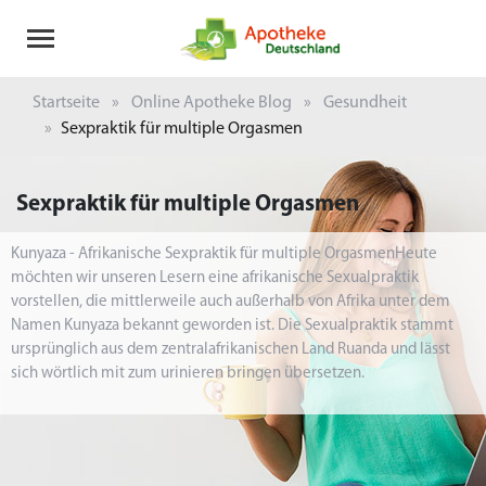
Startseite
Online Apotheke Blog
Gesundheit
Sexpraktik für multiple Orgasmen
Sexpraktik für multiple Orgasmen
Kunyaza - Afrikanische Sexpraktik für multiple OrgasmenHeute
möchten wir unseren Lesern eine afrikanische Sexualpraktik
vorstellen, die mittlerweile auch außerhalb von Afrika unter dem
Namen Kunyaza bekannt geworden ist. Die Sexualpraktik stammt
ursprünglich aus dem zentralafrikanischen Land Ruanda und lässt
sich wörtlich mit zum urinieren bringen übersetzen.