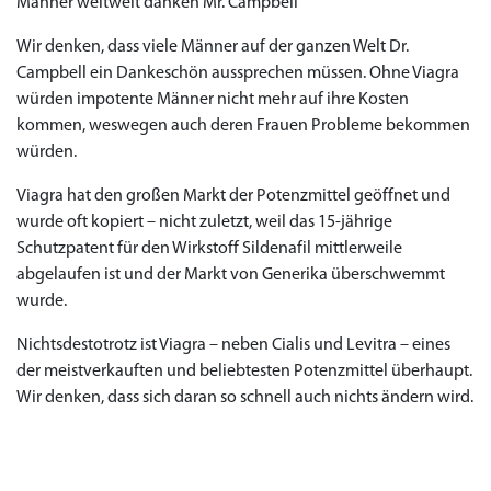
Männer weltweit danken Mr. Campbell
Wir denken, dass viele Männer auf der ganzen Welt Dr.
Campbell ein Dankeschön aussprechen müssen. Ohne Viagra
würden impotente Männer nicht mehr auf ihre Kosten
kommen, weswegen auch deren Frauen Probleme bekommen
würden.
Viagra hat den großen Markt der Potenzmittel geöffnet und
wurde oft kopiert – nicht zuletzt, weil das 15-jährige
Schutzpatent für den Wirkstoff Sildenafil mittlerweile
abgelaufen ist und der Markt von Generika überschwemmt
wurde.
Nichtsdestotrotz ist Viagra – neben Cialis und Levitra – eines
der meistverkauften und beliebtesten Potenzmittel überhaupt.
Wir denken, dass sich daran so schnell auch nichts ändern wird.