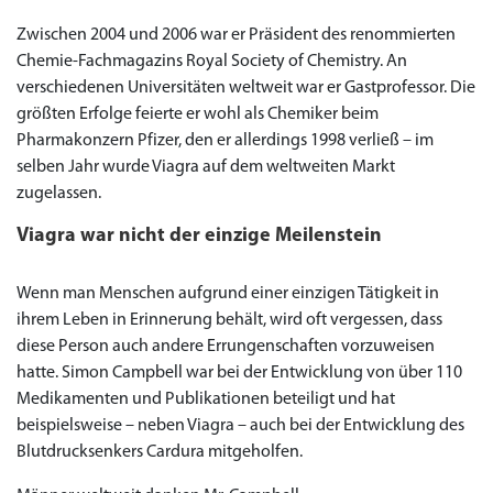
Zwischen 2004 und 2006 war er Präsident des renommierten
Chemie-Fachmagazins Royal Society of Chemistry. An
verschiedenen Universitäten weltweit war er Gastprofessor. Die
größten Erfolge feierte er wohl als Chemiker beim
Pharmakonzern Pfizer, den er allerdings 1998 verließ – im
selben Jahr wurde Viagra auf dem weltweiten Markt
zugelassen.
Viagra war nicht der einzige Meilenstein
Wenn man Menschen aufgrund einer einzigen Tätigkeit in
ihrem Leben in Erinnerung behält, wird oft vergessen, dass
diese Person auch andere Errungenschaften vorzuweisen
hatte. Simon Campbell war bei der Entwicklung von über 110
Medikamenten und Publikationen beteiligt und hat
beispielsweise – neben Viagra – auch bei der Entwicklung des
Blutdrucksenkers Cardura mitgeholfen.