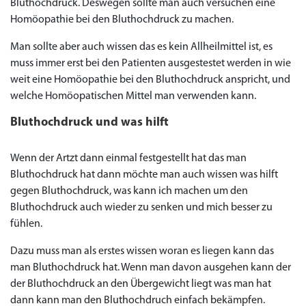
to Cart
Bluthochdruck. Deswegen sollte man auch versuchen eine
← Return to shop
Homöopathie bei den Bluthochdruck zu machen.
Man sollte aber auch wissen das es kein Allheilmittel ist, es
muss immer erst bei den Patienten ausgestestet werden in wie
weit eine Homöopathie bei den Bluthochdruck anspricht, und
welche Homöopatischen Mittel man verwenden kann.
Bluthochdruck und was hilft
Wenn der Artzt dann einmal festgestellt hat das man
Bluthochdruck hat dann möchte man auch wissen was hilft
gegen Bluthochdruck, was kann ich machen um den
Bluthochdruck auch wieder zu senken und mich besser zu
fühlen.
Dazu muss man als erstes wissen woran es liegen kann das
man Bluthochdruck hat. Wenn man davon ausgehen kann der
der Bluthochdruck an den Übergewicht liegt was man hat
dann kann man den Bluthochdruch einfach bekämpfen.