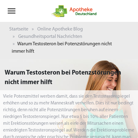
Startseite
Online Apotheke Blog
Gesundheitsportal Nachrichten
Warum Testosteron bei Potenzstörungen nicht
immer hilft
Warum Testosteron bei Potenzstörungen
nicht immer hilft
Viele Potenzmittel werben damit, dass sie den Testosteronspiegel
erhöhen und so zu mehr Manneskraft verhelfen. Dies ist nur bedingt
richtig, denn nicht alle Potenzstörungen beruhen auf einem
niedrigen Testosteronspiegel. Nur etwa 5 bis 10% aller Patienten
mit Erektionsstörungen weisen als eine der Mitursachen einen
erniedrigten Testosteronspiegel auf. Werden die Erektionsprobleme
durch organische oder psychische Probleme verursacht, kann man