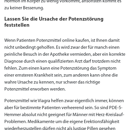
Hormon im Körper zu wenig vorkommt, ansonsten kommt es
zu keiner Besserung.
Lassen Sie die Ursache der Potenzstörung
feststellen
Wenn Patienten Potenzmittel online kaufen, ist Ihnen damit
nicht unbedingt geholfen. Es wird zwar der für manch einen
peinliche Besuch in der Apotheke vermieden, aber ein korrekte
Diagnose durch einen qualifizierten Arzt darf trotzdem nicht
fehlen. Zum einen kann eine Potenzstörung das Symptom
einer ernsteren Krankheit sein, zum anderen kann ohne die
wahre Ursache zu kennen, nur schwer das richtige
Potenzmittel erworben werden.
Potenzmittel wie Viagra helfen zwar eigentlich immer, können
aber für bestimmte Patienten verheerend sein. So sind PDE-5-
Hemmer absolut nicht geeignet für Männer mit Herz-Kreislauf-
Problemen. Medikamente um die eigene Erektionsfähigkeit
wiederherzustellen dürfen nicht als lustige Pillen gesehen