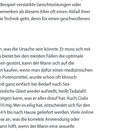
Beispiel verstärkte Gesichtsrötungen oder
emerken ab diesem Alter oft einen Abfall ihrer
ie Technik geht, denn für einen geschwollenen
, was die Ursache sein könnte. Er muss sich mit
bietet bei den meisten Fällen die optimale
hen gestört, kann der Mann sich auf die
rnet kaufen, wenn man dafür einen medizinischen
en Potenzmittel, wurde schon oft klinisch
rd ganz einfach bei Bedarf nach Sex
liche Glied wieder aufstellt, heißt Tadalafil.
igen kann, was er alles drauf hat. Auch Cialis
mg. Wer es eilig hat, entscheidet sich für den
4 h bis nach Hause geliefert werden. Viele online
ose an, was die korrekte Anwendung oder
 dann hilft, wenn der Mann eine sexuelle