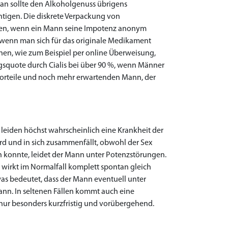
 Man sollte den Alkoholgenuss übrigens
htigen. Die diskrete Verpackung von
rteilen, wenn ein Mann seine Impotenz anonym
 wenn man sich für das originale Medikament
nen, wie zum Beispiel per online Überweisung,
olgsquote durch Cialis bei über 90 %, wenn Männer
 Vorteile und noch mehr erwartenden Mann, der
 leiden höchst wahrscheinlich eine Krankheit der
ird und in sich zusammenfällt, obwohl der Sex
n konnte, leidet der Mann unter Potenzstörungen.
l wirkt im Normalfall komplett spontan gleich
as bedeutet, dass der Mann eventuell unter
n. In seltenen Fällen kommt auch eine
nur besonders kurzfristig und vorübergehend.