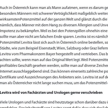
Auch in Österreich kann man als Mann aufatmen, wenn es darum geh
besonders Männern mit schwerer Verträglichkeit maßgeblich weiter. 
wirksamstenPotenzmittel auf der ganzen Welt und glänzt durch die g
nämlich, dass Männer mit dem Hang zu diversen Allergien und Unver
Impotenz zu bekämpfen. Weil es bei den Potenzpillen ohnehin eine r
sollte man aber nicht am falschen Ende sparen. Levitra ist es nämlich
Potenzmittel Levitra lässt sich auch in Österreich online bestellen, so
Städte, wie zum Beispiel Eisenstadt, Wien, Salzburg oder Graz liefer
Levitra vom Pharmakonzern Bayer hergestellt und vertrieben. Das 
achten sollte, wenn man auf das Original Wert legt. Weil Potenzmi
profitables Geschäft gesehen werden, sollte man auf diverse Zeiche
Internet ausschlaggebend sind. Das können einerseits zahlreiche po
Zertifikate und Auszeichnungen des Anbieters sein. Levitra ist auf 
man als Österreicher nicht lange suchen muss, um das Potenzmittel o
Levitra wird von Fachärzten und Urologen gerne verschrieben
Viele Urologen und Fachärzte sind heutzutage schon darüber dazu