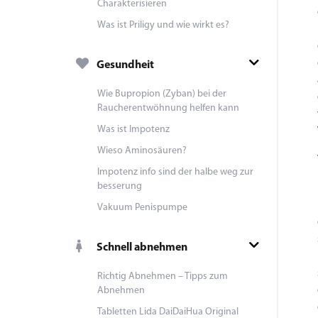
Charakterisieren
Was ist Priligy und wie wirkt es?
Gesundheit
Wie Bupropion (Zyban) bei der
Raucherentwöhnung helfen kann
Was ist Impotenz
Wieso Aminosäuren?
Impotenz info sind der halbe weg zur
besserung
Vakuum Penispumpe
Schnell abnehmen
Richtig Abnehmen – Tipps zum
Abnehmen
Tabletten Lida DaiDaiHua Original