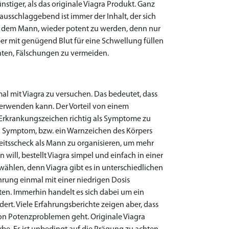
ünstiger, als das originale Viagra Produkt. Ganz
 ausschlaggebend ist immer der Inhalt, der sich
lft dem Mann, wieder potent zu werden, denn nur
er mit genügend Blut für eine Schwellung füllen
chten, Fälschungen zu vermeiden.
l mit Viagra zu versuchen. Das bedeutet, dass
verwenden kann. Der Vorteil von einem
e Erkrankungszeichen richtig als Symptome zu
in Symptom, bzw. ein Warnzeichen des Körpers
eitsscheck als Mann zu organisieren, um mehr
will, bestellt Viagra simpel und einfach in einer
 wählen, denn Viagra gibt es in unterschiedlichen
rung einmal mit einer niedrigen Dosis
ten. Immerhin handelt es sich dabei um ein
t. Viele Erfahrungsberichte zeigen aber, dass
von Potenzproblemen geht. Originale Viagra