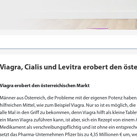
Viagra, Cialis und Levitra erobert den öst
Viagra erobert den österreichischen Markt
Männer aus Österreich, die Probleme mit der eigenen Potenz haben
hilfreichen Mittel, wie zum Beispiel Viagra. Nur so ist es möglich, d
alle Mal in den Griff zu bekommen, denn Viagra hilft als kleine Tabl
ein Mann Viagra zuführen kann, ist aber, sich ein Rezept von einem A
Medikament als verschreibungspflichtig und ist ohne ein entspreche
setzt das Pharma-Unternehmen Pfizer bis zu 4,35 Millionen € um, we