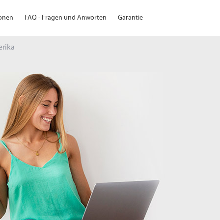
ionen
FAQ - Fragen und Anworten
Garantie
erika