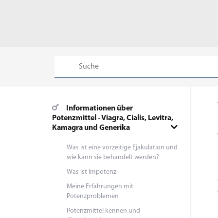
Informationen über
Potenzmittel - Viagra, Cialis, Levitra,
Kamagra und Generika
Was ist eine vorzeitige Ejakulation und
wie kann sie behandelt werden?
Was ist Impotenz
Meine Erfahrungen mit
Potenzproblemen
Potenzmittel kennen und