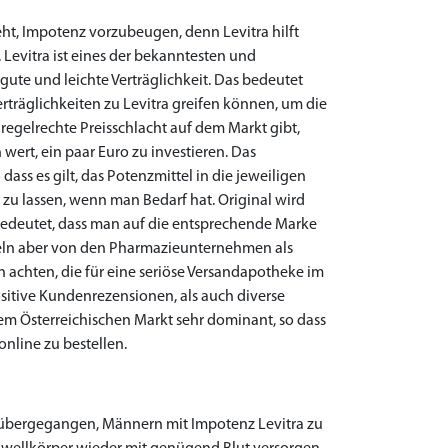
t, Impotenz vorzubeugen, denn Levitra hilft
Levitra ist eines der bekanntesten und
ute und leichte Verträglichkeit. Das bedeutet
träglichkeiten zu Levitra greifen können, um die
egelrechte Preisschlacht auf dem Markt gibt,
 wert, ein paar Euro zu investieren. Das
 dass es gilt, das Potenzmittel in die jeweiligen
n zu lassen, wenn man Bedarf hat. Original wird
bedeutet, dass man auf die entsprechende Marke
tteln aber von den Pharmazieunternehmen als
n achten, die für eine seriöse Versandapotheke im
sitive Kundenrezensionen, als auch diverse
dem Österreichischen Markt sehr dominant, so dass
nline zu bestellen.
 übergegangen, Männern mit Impotenz Levitra zu