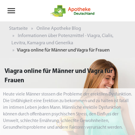
Startseite
Online Apotheke Blog
Informationen über Potenzmittel - Viagra, Cialis,
Levitra, Kamagra und Generika
Viagra online für Männer und Vagra für Frauen
Viagra online für Männer und Vagra für
Frauen
Heute viele Männer stossen die Probleme der erektilen Dysfunktion.
Die Unfähigkeit eine Erektion zu bekommen und zu halten ist fatall
im intimen Leben jeden Mann. Männliche erektile Dysfunktion
können durch offenbaren psychischen Stress, den Einfluss der
Umwelt, schlechte Ernährung, schlechte Gewohnheiten,
Gesundheitsprobleme und andere Faktoren verursacht werden.