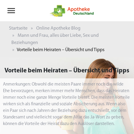
Startseite
Online Apotheke Blog
Mann und Frau, alles über Liebe, Sex und
Beziehungen
Vorteile beim Heiraten – Übersicht und Tipps
Vorteile beim Heiraten – Übersicht und Tipps
Anmerkungen: Obwohl die meisten Paare immer noch die wilde
Ehe bevorzugen, merken immer mehr Menschen, dass das Heiraten
immer noch eine ganze Menge Vorteile bietet. Die meisten Vorteile
wirken sich als finanzielle und soziale Absicherung aus. Wenn also
ein Paar sich nach Jahren der Beziehung dazu entschließt, vor dem
Standesamt und vielleicht sogar dem Altar das Ja-Wort zu geben,
können die Vorteile der Heirat dazu den Auslöser darstellen.