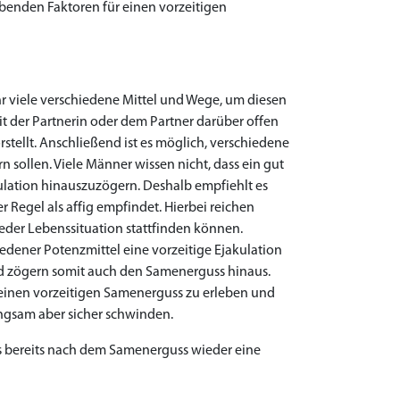
benden Faktoren für einen vorzeitigen
hr viele verschiedene Mittel und Wege, um diesen
mit der Partnerin oder dem Partner darüber offen
stellt. Anschließend ist es möglich, verschiedene
ollen. Viele Männer wissen nicht, dass ein gut
ulation hinauszuzögern. Deshalb empfiehlt es
egel als affig empfindet. Hierbei reichen
 jeder Lebenssituation stattfinden können.
dener Potenzmittel eine vorzeitige Ejakulation
nd zögern somit auch den Samenerguss hinaus.
r einen vorzeitigen Samenerguss zu erleben und
angsam aber sicher schwinden.
s bereits nach dem Samenerguss wieder eine