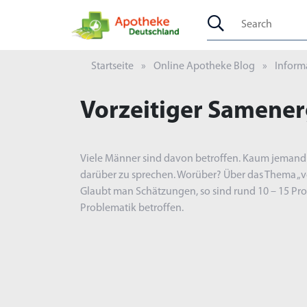
Startseite
Online Apotheke Blog
Informa
Vorzeitiger Samene
Viele Männer sind davon betroffen. Kaum jemand tr
darüber zu sprechen. Worüber? Über das Thema „v
Glaubt man Schätzungen, so sind rund 10 – 15 Pro
Problematik betroffen.