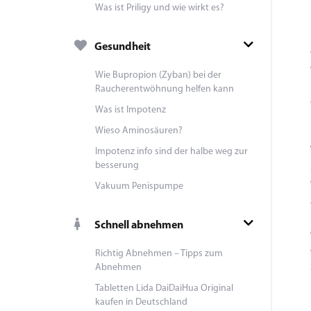
Was ist Priligy und wie wirkt es?
Gesundheit
Wie Bupropion (Zyban) bei der
Raucherentwöhnung helfen kann
Was ist Impotenz
Wieso Aminosäuren?
Impotenz info sind der halbe weg zur
besserung
Vakuum Penispumpe
Schnell abnehmen
Richtig Abnehmen – Tipps zum
Abnehmen
Tabletten Lida DaiDaiHua Original
kaufen in Deutschland