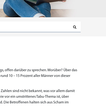
gs, offen darüber zu sprechen. Worüber? Über das
rund 10 – 15 Prozent aller Männer von dieser
e Zahlen sind nicht bekannt, was vor allem damit
e vor ein umstrittenes Tabu-Thema ist, über
ird. Die Betroffenen halten sich aus Scham im