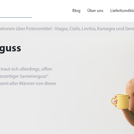
Blog
Über uns
Lieferkondit
tionen über Potenzmittel - Viagra, Cialis, Levitra, Kamagra und Gen
rguss
aut sich allerdings, offen
orzeitiger Samenerguss“.
zent aller Männer von dieser