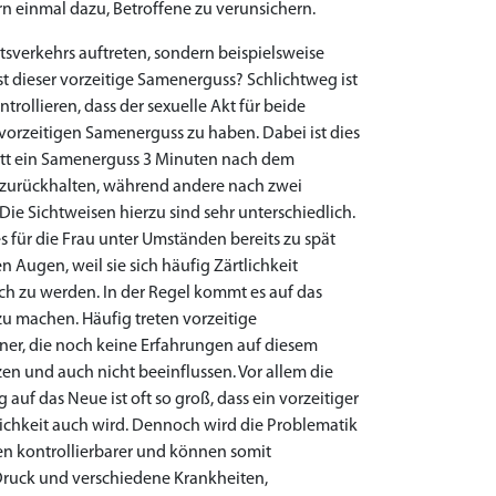
n einmal dazu, Betroffene zu verunsichern.
sverkehrs auftreten, sondern beispielsweise
 dieser vorzeitige Samenerguss? Schlichtweg ist
trollieren, dass der sexuelle Akt für beide
 vorzeitigen Samenerguss zu haben. Dabei ist dies
ritt ein Samenerguss 3 Minuten nach dem
r zurückhalten, während andere nach zwei
ie Sichtweisen hierzu sind sehr unterschiedlich.
 für die Frau unter Umständen bereits zu spät
 Augen, weil sie sich häufig Zärtlichkeit
ch zu werden. In der Regel kommt es auf das
u machen. Häufig treten vorzeitige
nner, die noch keine Erfahrungen auf diesem
en und auch nicht beeinflussen. Vor allem die
auf das Neue ist oft so groß, dass ein vorzeitiger
ichkeit auch wird. Dennoch wird die Problematik
en kontrollierbarer und können somit
Druck und verschiedene Krankheiten,