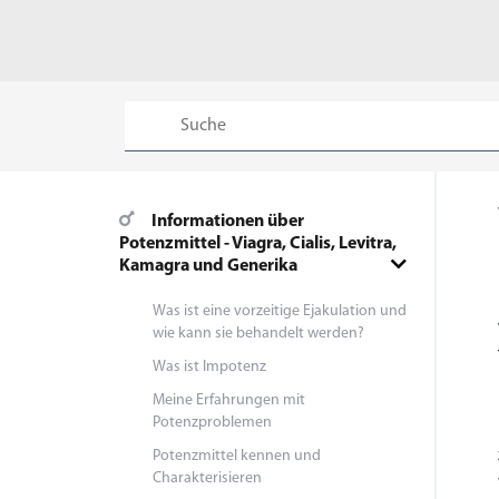
Informationen über
Potenzmittel - Viagra, Cialis, Levitra,
Kamagra und Generika
Was ist eine vorzeitige Ejakulation und
wie kann sie behandelt werden?
Was ist Impotenz
Meine Erfahrungen mit
Potenzproblemen
Potenzmittel kennen und
Charakterisieren