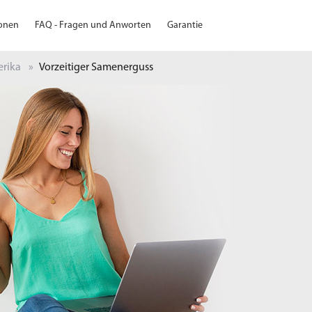
ionen
FAQ - Fragen und Anworten
Garantie
erika
Vorzeitiger Samenerguss