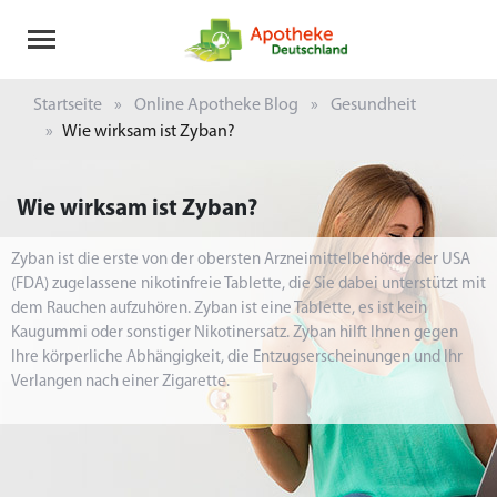
Startseite
Online Apotheke Blog
Gesundheit
Wie wirksam ist Zyban?
Wie wirksam ist Zyban?
Zyban ist die erste von der obersten Arzneimittelbehörde der USA
(FDA) zugelassene nikotinfreie Tablette, die Sie dabei unterstützt mit
dem Rauchen aufzuhören. Zyban ist eine Tablette, es ist kein
Kaugummi oder sonstiger Nikotinersatz. Zyban hilft Ihnen gegen
Ihre körperliche Abhängigkeit, die Entzugserscheinungen und Ihr
Verlangen nach einer Zigarette.