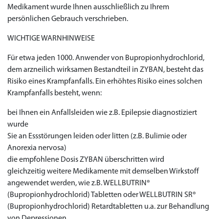
Medikament wurde Ihnen ausschließlich zu Ihrem
persönlichen Gebrauch verschrieben.
WICHTIGE WARNHINWEISE
Für etwa jeden 1000. Anwender von Bupropionhydrochlorid,
dem arzneilich wirksamen Bestandteil in ZYBAN, besteht das
Risiko eines Krampfanfalls. Ein erhöhtes Risiko eines solchen
Krampfanfalls besteht, wenn:
bei Ihnen ein Anfallsleiden wie z.B. Epilepsie diagnostiziert
wurde
Sie an Essstörungen leiden oder litten (z.B. Bulimie oder
Anorexia nervosa)
die empfohlene Dosis ZYBAN überschritten wird
gleichzeitig weitere Medikamente mit demselben Wirkstoff
angewendet werden, wie z.B. WELLBUTRIN®
(Bupropionhydrochlorid) Tabletten oder WELLBUTRIN SR®
(Bupropionhydrochlorid) Retardtabletten u.a. zur Behandlung
von Depressionen.