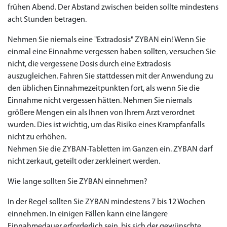
frühen Abend. Der Abstand zwischen beiden sollte mindestens
acht Stunden betragen.
Nehmen Sie niemals eine "Extradosis" ZYBAN ein! Wenn Sie
einmal eine Einnahme vergessen haben sollten, versuchen Sie
nicht, die vergessene Dosis durch eine Extradosis
auszugleichen. Fahren Sie stattdessen mit der Anwendung zu
den üblichen Einnahmezeitpunkten fort, als wenn Sie die
Einnahme nicht vergessen hätten. Nehmen Sie niemals
größere Mengen ein als Ihnen von Ihrem Arzt verordnet
wurden. Dies ist wichtig, um das Risiko eines Krampfanfalls
nicht zu erhöhen.
Nehmen Sie die ZYBAN-Tabletten im Ganzen ein. ZYBAN darf
nicht zerkaut, geteilt oder zerkleinert werden.
Wie lange sollten Sie ZYBAN einnehmen?
In der Regel sollten Sie ZYBAN mindestens 7 bis 12 Wochen
einnehmen. In einigen Fällen kann eine längere
Einnahmedauer erforderlich sein, bis sich der gewünschte