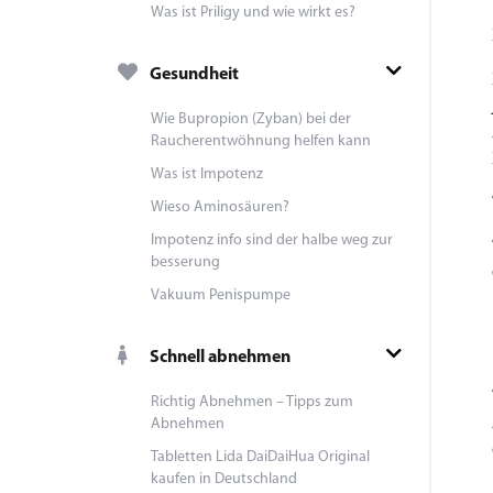
Was ist Priligy und wie wirkt es?
Gesundheit
Wie Bupropion (Zyban) bei der
Raucherentwöhnung helfen kann
Was ist Impotenz
Wieso Aminosäuren?
Impotenz info sind der halbe weg zur
besserung
Vakuum Penispumpe
Schnell abnehmen
Richtig Abnehmen – Tipps zum
Abnehmen
Tabletten Lida DaiDaiHua Original
kaufen in Deutschland