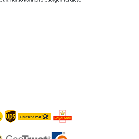
n, nur so können Sie sorgenfrei diese