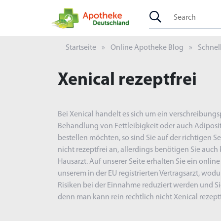
Startseite
Online Apotheke Blog
Schnel
Xenical rezeptfrei
Bei Xenical handelt es sich um ein verschreibung
Behandlung von Fettleibigkeit oder auch Adiposita
bestellen möchten, so sind Sie auf der richtigen Se
nicht rezeptfrei an, allerdings benötigen Sie auc
Hausarzt. Auf unserer Seite erhalten Sie ein onlin
unserem in der EU registrierten Vertragsarzt, wodu
Risiken bei der Einnahme reduziert werden und Sie
denn man kann rein rechtlich nicht Xenical rezeptf