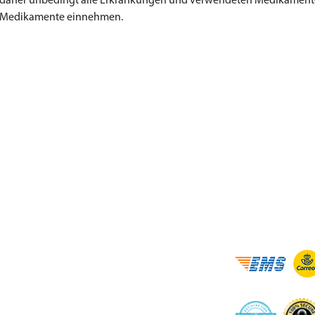
daher unbedingt alle Erkrankungen und verwendeten Medikamente a
Medikamente einnehmen.