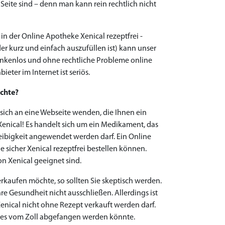
Seite sind – denn man kann rein rechtlich nicht
 in der Online Apotheke Xenical rezeptfrei -
r kurz und einfach auszufüllen ist) kann unser
enkenlos und ohne rechtliche Probleme online
ieter im Internet ist seriös.
öchte?
e sich an eine Webseite wenden, die Ihnen ein
 Xenical! Es handelt sich um ein Medikament, das
ibigkeit angewendet werden darf. Ein Online
e sicher Xenical rezeptfrei bestellen können.
on Xenical geeignet sind.
rkaufen möchte, so sollten Sie skeptisch werden.
e Gesundheit nicht ausschließen. Allerdings ist
a Xenical nicht ohne Rezept verkauft werden darf.
 es vom Zoll abgefangen werden könnte.