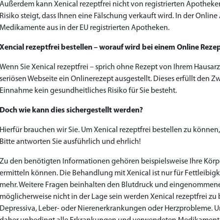
Außerdem kann Xenical rezeptfrei nicht von registrierten Apotheke
Risiko steigt, dass Ihnen eine Fälschung verkauft wird. In der Online
Medikamente aus in der EU registrierten Apotheken.
Xencial rezeptfrei bestellen – worauf wird bei einem Online Reze
Wenn Sie Xenical rezeptfrei – sprich ohne Rezept von Ihrem Hausarzt
seriösen Webseite ein Onlinerezept ausgestellt. Dieses erfüllt den Zw
Einnahme kein gesundheitliches Risiko für Sie besteht.
Doch wie kann dies sichergestellt werden?
Hierfür brauchen wir Sie. Um Xenical rezeptfrei bestellen zu könne
Bitte antworten Sie ausführlich und ehrlich!
Zu den benötigten Informationen gehören beispielsweise Ihre Körp
ermitteln können. Die Behandlung mit Xenical ist nur für Fettleibig
mehr. Weitere Fragen beinhalten den Blutdruck und eingenommene
möglicherweise nicht in der Lage sein werden Xenical rezeptfrei zu b
Depressiva, Leber- oder Nierenerkrankungen oder Herzprobleme. U