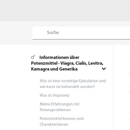
Informationen über
Potenzmittel - Viagra, Cialis, Levitra,
Kamagra und Generika
Was ist eine vorzeitige Ejakulation und
wie kann sie behandelt werden?
Was ist Impotenz
Meine Erfahrungen mit
Potenzproblemen
Potenzmittel kennen und
Charakterisieren