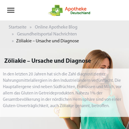
Startseite
Online Apotheke Blog
Gesundheitsportal Nachrichten
Zöliakie – Ursache und Diagnose
Zöliakie – Ursache und Diagnose
In den letzten 20 Jahren hat sich die Zahl diagnostizierter
Nahrungsmittelallergien in den Industrieländern verfünffacht. Die
Hauptallergene sind neben Südfrüchten, Erdnüssen und Milch, vor
allem das Gluten in Getreideprodukten. Nahezu 1% der
Gesamtbevölkerung in der nördlichen Hemisphäre sind von einer
Gluten-Unverträglichkeit, auch Zöliakie genannt, betroffen.