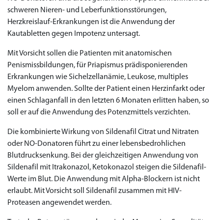
schweren Nieren- und Leberfunktionsstörungen,
Herzkreislauf-Erkrankungen ist die Anwendung der
Kautabletten gegen Impotenz untersagt.
Mit Vorsicht sollen die Patienten mit anatomischen
Penismissbildungen, für Priapismus prädisponierenden
Erkrankungen wie Sichelzellanämie, Leukose, multiples
Myelom anwenden. Sollte der Patient einen Herzinfarkt oder
einen Schlaganfall in den letzten 6 Monaten erlitten haben, so
soll er auf die Anwendung des Potenzmittels verzichten.
Die kombinierte Wirkung von Sildenafil Citrat und Nitraten
oder NO-Donatoren führt zu einer lebensbedrohlichen
Blutdrucksenkung. Bei der gleichzeitigen Anwendung von
Sildenafil mit Itrakonazol, Ketokonazol steigen die Sildenafil-
Werte im Blut. Die Anwendung mit Alpha-Blockern ist nicht
erlaubt. Mit Vorsicht soll Sildenafil zusammen mit HIV-
Proteasen angewendet werden.