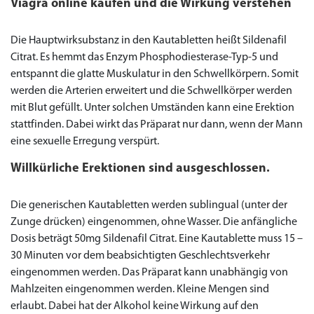
Viagra online kaufen und die Wirkung verstehen
Die Hauptwirksubstanz in den Kautabletten heißt Sildenafil
Citrat. Es hemmt das Enzym Phosphodiesterase-Typ-5 und
entspannt die glatte Muskulatur in den Schwellkörpern. Somit
werden die Arterien erweitert und die Schwellkörper werden
mit Blut gefüllt. Unter solchen Umständen kann eine Erektion
stattfinden. Dabei wirkt das Präparat nur dann, wenn der Mann
eine sexuelle Erregung verspürt.
Willkürliche Erektionen sind ausgeschlossen.
Die generischen Kautabletten werden sublingual (unter der
Zunge drücken) eingenommen, ohne Wasser. Die anfängliche
Dosis beträgt 50mg Sildenafil Citrat. Eine Kautablette muss 15 –
30 Minuten vor dem beabsichtigten Geschlechtsverkehr
eingenommen werden. Das Präparat kann unabhängig von
Mahlzeiten eingenommen werden. Kleine Mengen sind
erlaubt. Dabei hat der Alkohol keine Wirkung auf den