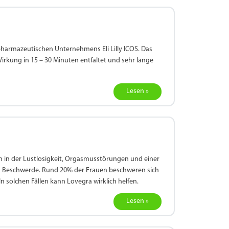
 pharmazeutischen Unternehmens Eli Lilly ICOS. Das
rkung in 15 – 30 Minuten entfaltet und sehr lange
Lesen »
n in der Lustlosigkeit, Orgasmusstörungen und einer
en Beschwerde. Rund 20% der Frauen beschweren sich
 solchen Fällen kann Lovegra wirklich helfen.
Lesen »