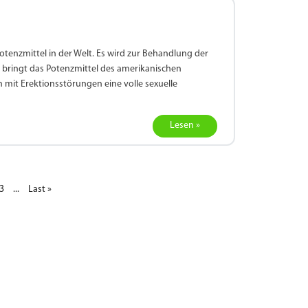
 Potenzmittel in der Welt. Es wird zur Behandlung der
bringt das Potenzmittel des amerikanischen
mit Erektionsstörungen eine volle sexuelle
Lesen »
3
...
Last »