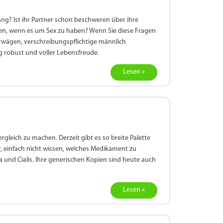
lang? Ist ihr Partner schon beschweren über ihre
rauen, wenn es um Sex zu haben? Wenn Sie diese Fragen
erwägen, verschreibungspflichtige männlich
g robust und voller Lebensfreude.
Lesen »
rgleich zu machen. Derzeit gibt es so breite Palette
, einfach nicht wissen, welches Medikament zu
 und Cialis. Ihre generischen Kopien sind heute auch
Lesen »