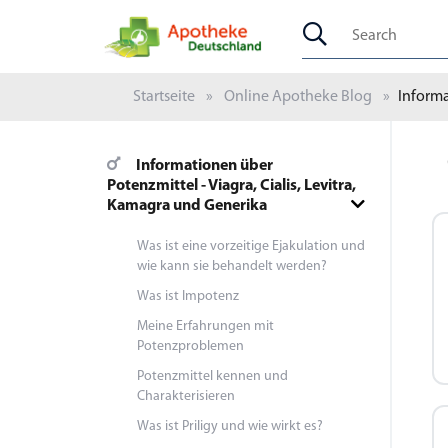
Startseite
Online Apotheke Blog
Informa
Informationen über
Potenzmittel - Viagra, Cialis, Levitra,
Kamagra und Generika
Was ist eine vorzeitige Ejakulation und
wie kann sie behandelt werden?
Was ist Impotenz
Meine Erfahrungen mit
Potenzproblemen
Potenzmittel kennen und
Charakterisieren
Was ist Priligy und wie wirkt es?