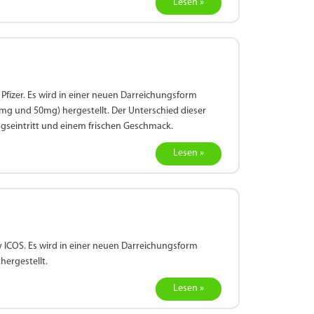
Lesen »
Pfizer. Es wird in einer neuen Darreichungsform
mg und 50mg) hergestellt. Der Unterschied dieser
gseintritt und einem frischen Geschmack.
Lesen »
y ICOS. Es wird in einer neuen Darreichungsform
hergestellt.
Lesen »