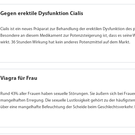
Gegen erektile Dysfunktion Cialis
Cialis ist ein neues Präparat zur Behandlung der erektilen Dysfunktion des
Besondere an diesem Medikament zur Potenzsteigerung ist, dass es seine Wi
wirkt. 36 Stunden Wirkung hat kein anderes Potenzmittel auf dem Markt.
Viagra für Frau
Rund 43% aller Frauen haben sexuelle Störungen. Sie äußern sich bei Fraue
mangelhaften Erregung. Die sexuelle Lustlosigkeit gehört zu der häufigst
über eine mangelhafte Befeuchtung der Scheide beim Geschlechtsverkehr. In