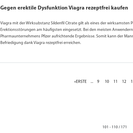
Gegen erektile Dysfunktion Viagra rezeptfrei kaufen
Viagra mit der Wirksubstanz Sildenfil Citrate gilt als eines der wirksamsten
Erektionsstörungen am häufigsten eingesetzt. Bei den meisten Anwendern 
Pharmaunternehmens Pfizer aufrichtende Ergebnisse. Somit kann der Mann 
Befriedigung dank Viagra rezeptfrei erreichen.
«ERSTE
...
9
10
11
12
1
101 - 110 / 171