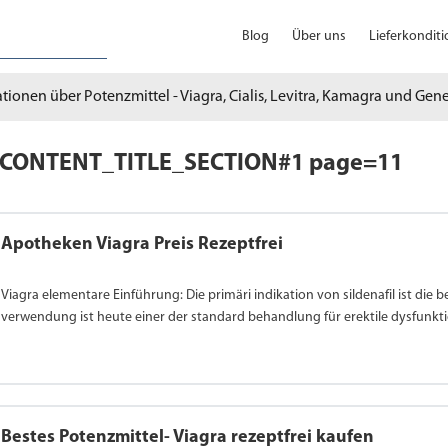
Blog
Über uns
Lieferkondit
tionen über Potenzmittel - Viagra, Cialis, Levitra, Kamagra und Gen
CONTENT_TITLE_SECTION#1 page=11
Apotheken Viagra Preis Rezeptfrei
Viagra elementare Einführung: Die primäri indikation von sildenafil ist die 
verwendung ist heute einer der standard behandlung für erektile dysfunkti
Bestes Potenzmittel- Viagra rezeptfrei kaufen