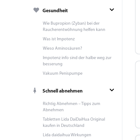
Gesundheit
Wie Bupropion (Zyban) bei der
Raucherentwöhnung helfen kann
Was ist Impotenz
Wieso Aminosäuren?
Impotenz info sind der halbe weg zur
besserung
Vakuum Penispumpe
Schnell abnehmen
Richtig Abnehmen – Tipps zum
Abnehmen
Tabletten Lida DaiDaiHua Original
kaufen in Deutschland
Lida daidaihua Wirkungen