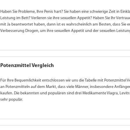
Haben Sie Probleme, Ihre Penis hart? Sie haben eine schwierige Zeit in Eink
Leistung im Bett? Verlieren sie ihre sexuellen Appetit? Haben Sie Ihr Vert
mit Ja beantwortet haben, dann ist es wahrscheinlich am Besten, dass Sie 
Verbesserung Drogen, um ihre sexuellen Appetit und der sexuellen Leistun
Potenzmittel Vergleich
Für Ihre Bequemlichkeit entschlossen wir uns die Tabelle mit Potenzmittel Ve
an Potenzmitteln auf dem Markt, dass viele Männer, insbesondere Anfänger
kaufen. Die bekannten und populären sind drei Medikamente Viagra, Levitra
sehr populär.