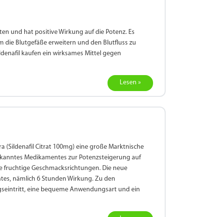
n und hat positive Wirkung auf die Potenz. Es
m die Blutgefäße erweitern und den Blutfluss zu
ldenafil kaufen ein wirksames Mittel gegen
Lesen »
Sildenafil Citrat 100mg) eine große Marktnische
ekanntes Medikamentes zur Potenzsteigerung auf
ne fruchtige Geschmacksrichtungen. Die neue
tes, nämlich 6 Stunden Wirkung. Zu den
gseintritt, eine bequeme Anwendungsart und ein