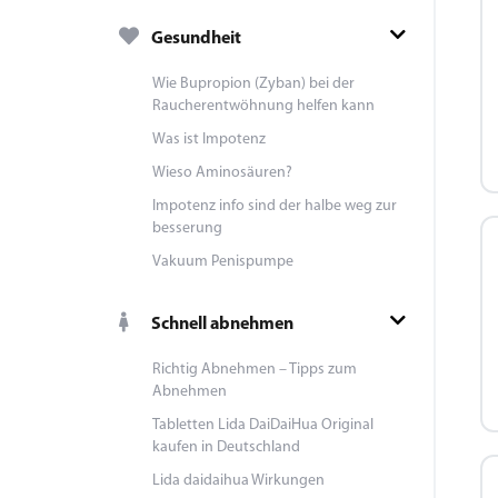
Gesundheit
Wie Bupropion (Zyban) bei der
Raucherentwöhnung helfen kann
Was ist Impotenz
Wieso Aminosäuren?
Impotenz info sind der halbe weg zur
besserung
Vakuum Penispumpe
Schnell abnehmen
Richtig Abnehmen – Tipps zum
Abnehmen
Tabletten Lida DaiDaiHua Original
kaufen in Deutschland
Lida daidaihua Wirkungen