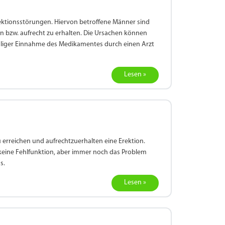
ektionsstörungen. Hiervon betroffene Männer sind
 bzw. aufrecht zu erhalten. Die Ursachen können
maliger Einnahme des Medikamentes durch einen Arzt
Lesen »
u erreichen und aufrechtzuerhalten eine Erektion.
keine Fehlfunktion, aber immer noch das Problem
s.
Lesen »