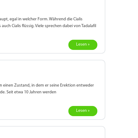
upt, egal in welcher Form. Während die Cialis
auch Cialis flüssig. Viele sprechen dabei von Tadalafil
Lesen »
 einen Zustand, in dem er seine Erektion entweder
nde. Seit etwa 10 Jahren werden
Lesen »