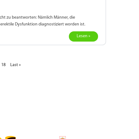
icht zu beantworten: Nämlich Männer, die
rektile Dysfunktion diagnostiziert worden ist.
Lesen »
18
Last »