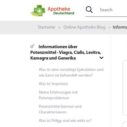
Startseite
Online Apotheke Blog
Informa
Informationen über
Potenzmittel - Viagra, Cialis, Levitra,
Kamagra und Generika
Was ist eine vorzeitige Ejakulation und
wie kann sie behandelt werden?
Was ist Impotenz
Meine Erfahrungen mit
Potenzproblemen
Potenzmittel kennen und
Charakterisieren
Was ist Priligy und wie wirkt es?