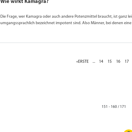
Wie wirkt Kamagra?
Die Frage, wer Kamagra oder auch andere Potenzmittel braucht, ist ganz le
umgangssprachlich bezeichnet impotent sind. Also Männer, bei denen eine e
«ERSTE
...
14
15
16
17
151 - 160 / 171