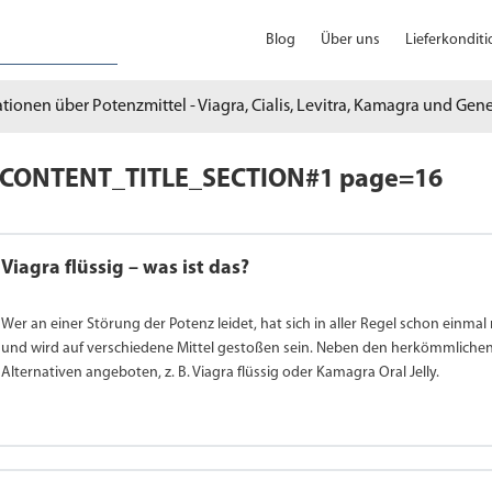
Blog
Über uns
Lieferkondit
tionen über Potenzmittel - Viagra, Cialis, Levitra, Kamagra und Gen
CONTENT_TITLE_SECTION#1 page=16
Viagra flüssig – was ist das?
Wer an einer Störung der Potenz leidet, hat sich in aller Regel schon einm
und wird auf verschiedene Mittel gestoßen sein. Neben den herkömmlichen
Alternativen angeboten, z. B. Viagra flüssig oder Kamagra Oral Jelly.