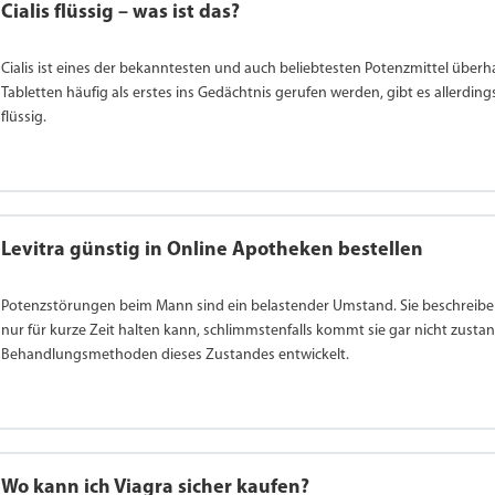
Cialis flüssig – was ist das?
Cialis ist eines der bekanntesten und auch beliebtesten Potenzmittel überha
Tabletten häufig als erstes ins Gedächtnis gerufen werden, gibt es allerdings 
flüssig.
Levitra günstig in Online Apotheken bestellen
Potenzstörungen beim Mann sind ein belastender Umstand. Sie beschreiben
nur für kurze Zeit halten kann, schlimmstenfalls kommt sie gar nicht zusta
Behandlungsmethoden dieses Zustandes entwickelt.
Wo kann ich Viagra sicher kaufen?