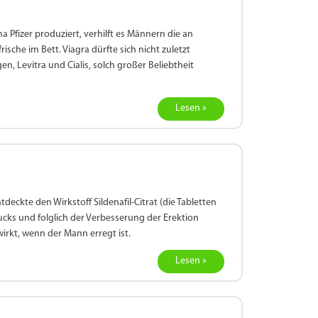
a Pfizer produziert, verhilft es Männern die an
rische im Bett. Viagra dürfte sich nicht zuletzt
n, Levitra und Cialis, solch großer Beliebtheit
Lesen »
eckte den Wirkstoff Sildenafil-Citrat (die Tabletten
cks und folglich der Verbesserung der Erektion
wirkt, wenn der Mann erregt ist.
Lesen »