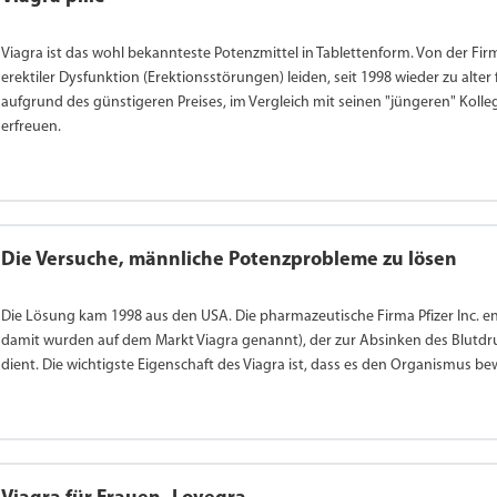
Viagra ist das wohl bekannteste Potenzmittel in Tablettenform. Von der Firm
erektiler Dysfunktion (Erektionsstörungen) leiden, seit 1998 wieder zu alter f
aufgrund des günstigeren Preises, im Vergleich mit seinen "jüngeren" Kollege
erfreuen.
Die Versuche, männliche Potenzprobleme zu lösen
Die Lösung kam 1998 aus den USA. Die pharmazeutische Firma Pfizer Inc. entd
damit wurden auf dem Markt Viagra genannt), der zur Absinken des Blutdru
dient. Die wichtigste Eigenschaft des Viagra ist, dass es den Organismus be