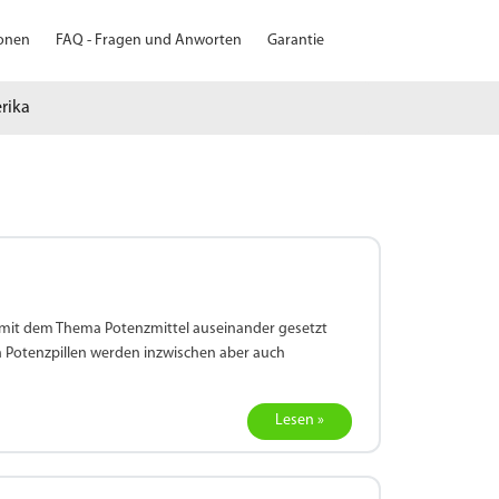
ionen
FAQ - Fragen und Anworten
Garantie
erika
al mit dem Thema Potenzmittel auseinander gesetzt
 Potenzpillen werden inzwischen aber auch
Lesen »