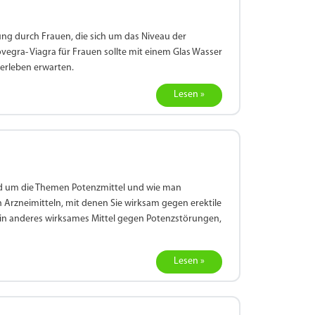
utzung durch Frauen, die sich um das Niveau der
ovegra- Viagra für Frauen sollte mit einem Glas Wasser
 erleben erwarten.
Lesen »
nd um die Themen Potenzmittel und wie man
n Arzneimitteln, mit denen Sie wirksam gegen erektile
in anderes wirksames Mittel gegen Potenzstörungen,
Lesen »